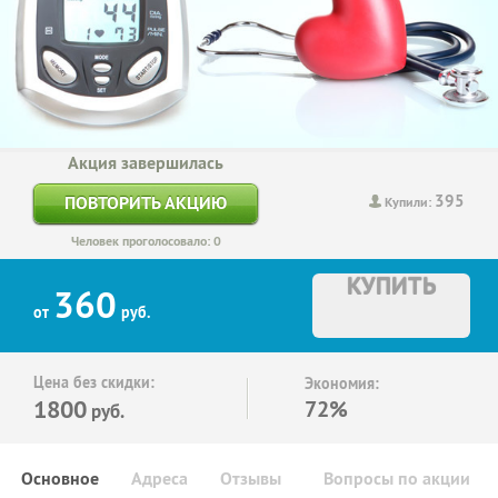
Акция завершилась
395
ПОВТОРИТЬ АКЦИЮ
Купили:
Человек проголосовало: 0
КУПИТЬ
360
от
руб.
Цена без скидки:
Экономия:
1800
72%
руб.
Основное
Адреса
Отзывы
Вопросы по акции