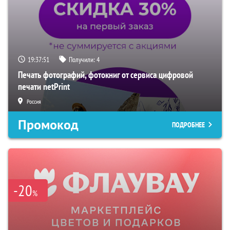
19:37:50
Получили:
4
Печать фотографий, фотокниг от сервиса цифровой
печати netPrint
Россия
Промокод
ПОДРОБНЕЕ
-20
%