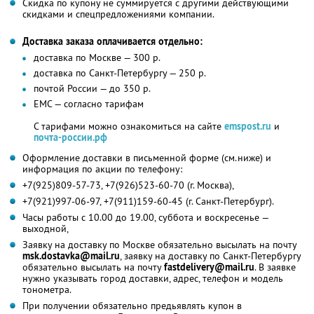
Скидка по купону не суммируется с другими действующими
скидками и спецпредложениями компании.
Доставка заказа оплачивается отдельно:
доставка по Москве — 300 р.
доставка по Санкт-Петербургу — 250 р.
почтой России — до 350 р.
ЕМС — согласно тарифам
С тарифами можно ознакомиться на сайте
emspost.ru
и
почта-россии.рф
Оформление доставки в письменной форме (см.ниже) и
информация по акции по телефону:
+7(925)809-57-73, +7(926)523-60-70 (г. Москва),
+7(921)997-06-97, +7(911)159-60-45 (г. Санкт-Петербург).
Часы работы с 10.00 до 19.00, суббота и воскресенье —
выходной,
Заявку на доставку по Москве обязательно высылать на почту
msk.dostavka@mail.ru
, заявку на доставку по Санкт-Петербургу
обязательно высылать на почту
fastdelivery@mail.ru
. В заявке
нужно указывать город доставки, адрес, телефон и модель
тонометра.
При получении обязательно предьявлять купон в