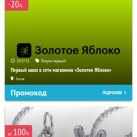
-20
%
19:37:50
Получи первым!
Первый заказ в сети магазинов «Золотое Яблоко»
Россия
Промокод
ПОДРОБНЕЕ
100
%
до