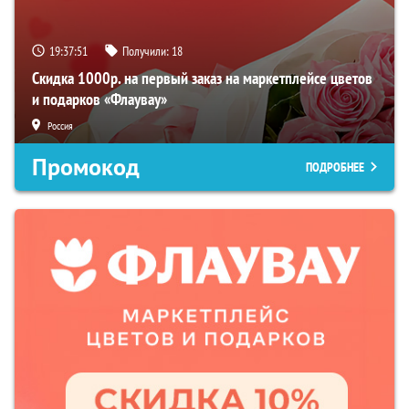
19:37:50
Получили:
18
Скидка 1000р. на первый заказ на маркетплейсе цветов
и подарков «Флаувау»
Россия
Промокод
ПОДРОБНЕЕ