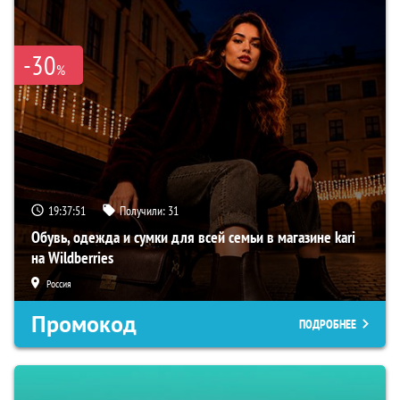
-30
%
19:37:50
Получили:
31
Обувь, одежда и сумки для всей семьи в магазине kari
на Wildberries
Россия
Промокод
ПОДРОБНЕЕ