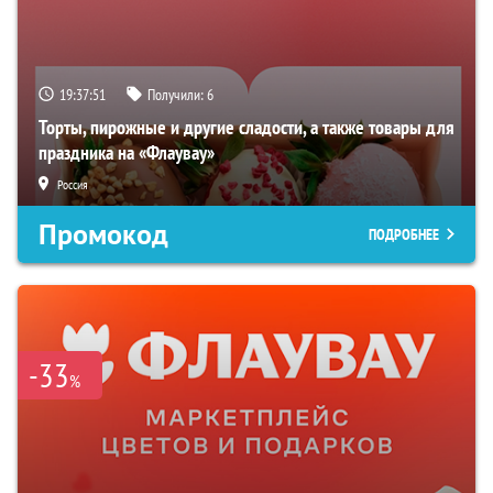
19:37:50
Получили:
6
Торты, пирожные и другие сладости, а также товары для
праздника на «Флаувау»
Россия
Промокод
ПОДРОБНЕЕ
-33
%