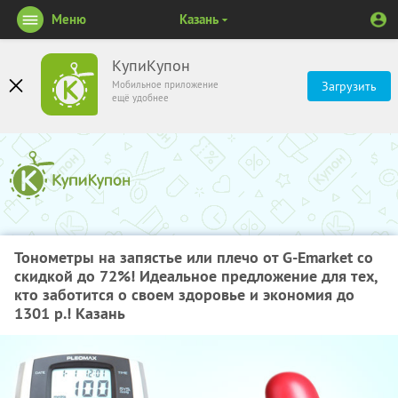
Меню
Казань
КупиКупон
Мобильное приложение
Загрузить
ещё удобнее
Тонометры на запястье или плечо от G-Emarket со
скидкой до 72%! Идеальное предложение для тех,
кто заботится о своем здоровье и экономия до
1301 р.! Казань