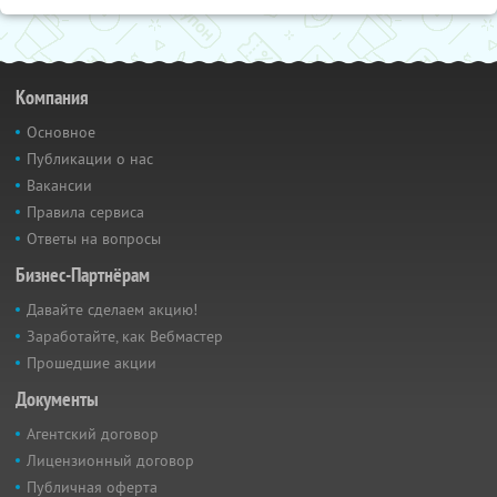
Компания
Основное
Публикации о нас
Вакансии
Правила сервиса
Ответы на вопросы
Бизнес-Партнёрам
Давайте сделаем акцию!
Заработайте, как Вебмастер
Прошедшие акции
Документы
Агентский договор
Лицензионный договор
Публичная оферта