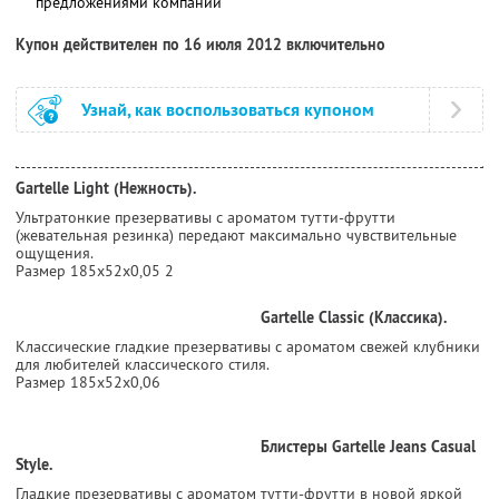
предложениями компании
Купон действителен по 16 июля 2012 включительно
Узнай, как воспользоваться купоном
Gartelle Light (Нежность).
Ультратонкие презервативы с ароматом тутти-фрутти
(жевательная резинка) передают максимально чувствительные
ощущения.
Размер 185х52х0,05 2
Gartelle Classic (Классика).
Классические гладкие презервативы с ароматом свежей клубники
для любителей классического стиля.
Размер 185х52х0,06
Блистеры Gartelle Jeans Casual
Style.
Гладкие презервативы с ароматом тутти-фрутти в новой яркой