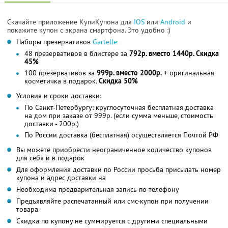
Скачайте приложение КупиКупона для
IOS
или
Android
и
покажите купон с экрана смартфона. Это удобно :)
Наборы презервативов
Gartelle
48 презервативов в блистере за
792р. вместо 1440р. Скидка
45%
100 презервативов за
999р. вместо 2000р.
+ оригинальная
косметичка в подарок.
Скидка 50%
Условия и сроки доставки:
По Санкт-Петербургу: круглосуточная бесплатная доставка
на дом при заказе от 999р. (если сумма меньше, стоимость
доставки - 200р.)
По России доставка (бесплатная) осуществляется Почтой РФ
Вы можете приобрести неограниченное количество купонов
для себя и в подарок
Для оформления доставки по России просьба присылать номер
купона и адрес доставки на
Необходима предварительная запись по телефону
Предъявляйте распечатанный или смс-купон при получении
товара
Скидка по купону не суммируется с другими специальными