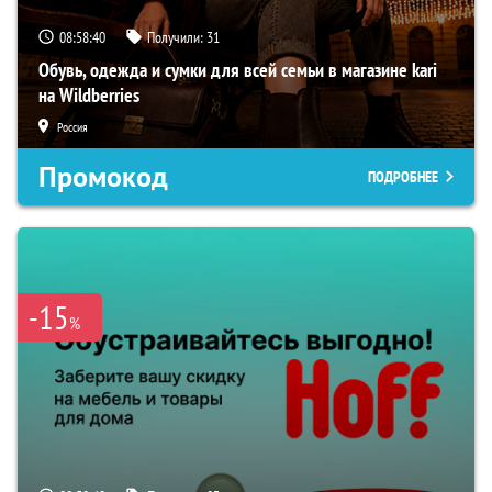
08:58:39
Получили:
31
Обувь, одежда и сумки для всей семьи в магазине kari
на Wildberries
Россия
Промокод
ПОДРОБНЕЕ
-15
%