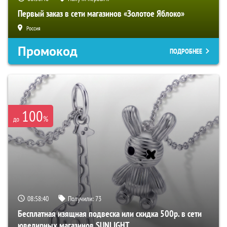
Первый заказ в сети магазинов «Золотое Яблоко»
Россия
Промокод
ПОДРОБНЕЕ
100
%
до
08:58:39
Получили:
73
Бесплатная изящная подвеска или скидка 500р. в сети
ювелирных магазинов SUNLIGHT