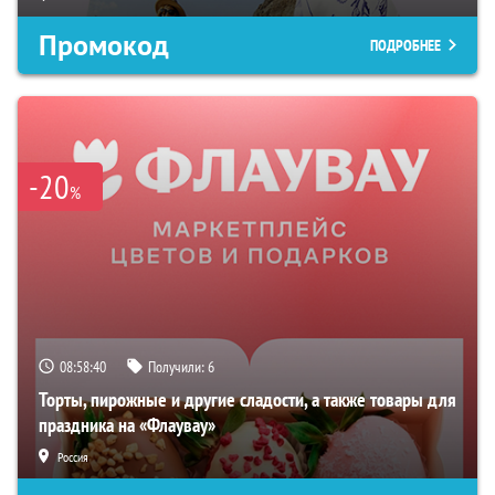
Промокод
ПОДРОБНЕЕ
-20
%
08:58:39
Получили:
6
Торты, пирожные и другие сладости, а также товары для
праздника на «Флаувау»
Россия