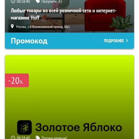
08:58:39
Получили:
83
Любые товары во всей розничной сети и интернет-
магазине Hoff
Москва, 1-й Волоколамский проезд, 10с1
Промокод
ПОДРОБНЕЕ
-20
%
08:58:39
Получи первым!