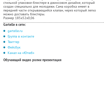
стильной упаковке-блистере в джинсовом дизайне, который
создан специально для молодежи. Сама коробка имеет в
передней части открывающийся клапан, через который легко
можно доставать блистеры.
Размер 185х52х0,06
Gartelle в сети:
gartelle.ru
Группа в контакте
Твиттер
Фейсбук
Канал на «Ютюб»
Обучающий видео ролик-презентация