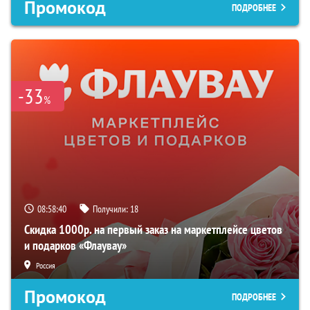
Промокод
ПОДРОБНЕЕ
-33
%
08:58:39
Получили:
18
Скидка 1000р. на первый заказ на маркетплейсе цветов
и подарков «Флаувау»
Россия
Промокод
ПОДРОБНЕЕ