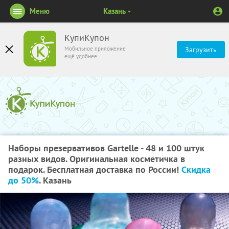
Меню
Казань
КупиКупон
Мобильное приложение
Загрузить
ещё удобнее
Наборы презервативов Gartelle - 48 и 100 штук
разных видов. Оригинальная косметичка в
подарок. Бесплатная доставка по России!
Скидка
до 50%
. Казань