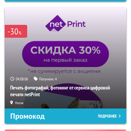
-30
%
04:08:05
Получили:
4
Печать фотографий, фотокниг от сервиса цифровой
печати netPrint
Россия
Промокод
ПОДРОБНЕЕ