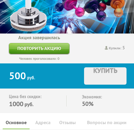
Акция завершилась
5
ПОВТОРИТЬ АКЦИЮ
Купили:
Человек проголосовало: 0
КУПИТЬ
500
руб.
Цена без скидки:
Экономия:
1000
50%
руб.
Основное
Адреса
Отзывы
Вопросы по акции