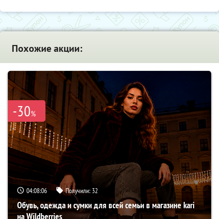
Похожие акции:
-30
%
04:08:05
Получили:
32
Обувь, одежда и сумки для всей семьи в магазине kari
на Wildberries