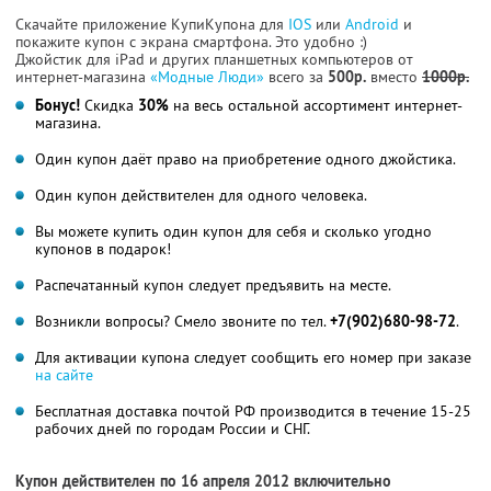
Скачайте приложение КупиКупона для
IOS
или
Android
и
покажите купон с экрана смартфона. Это удобно :)
Джойстик для iPad и других планшетных компьютеров от
интернет-магазина
«Модные Люди»
всего за
500р.
вместо
1000р.
Бонус!
Скидка
30%
на весь остальной ассортимент интернет-
магазина.
Один купон даёт право на приобретение одного джойстика.
Один купон действителен для одного человека.
Вы можете купить один купон для себя и сколько угодно
купонов в подарок!
Распечатанный купон следует предъявить на месте.
Возникли вопросы? Смело звоните по тел.
+7(902)680-98-72
.
Для активации купона следует сообщить его номер при заказе
на сайте
Бесплатная доставка почтой РФ производится в течение 15-25
рабочих дней по городам России и СНГ.
Купон действителен по 16 апреля 2012 включительно