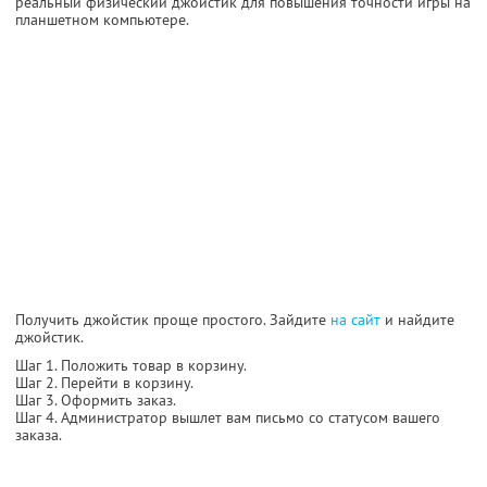
реальный физический джойстик для повышения точности игры на
планшетном компьютере.
Получить джойстик проще простого. Зайдите
на сайт
и найдите
джойстик.
Шаг 1. Положить товар в корзину.
Шаг 2. Перейти в корзину.
Шаг 3. Оформить заказ.
Шаг 4. Администратор вышлет вам письмо со статусом вашего
заказа.