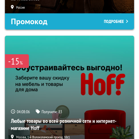
Россия
Промокод
ПОДРОБНЕЕ
-15
%
04:08:05
Получили:
83
Любые товары во всей розничной сети и интернет-
магазине Hoff
Москва, 1-й Волоколамский проезд, 10с1