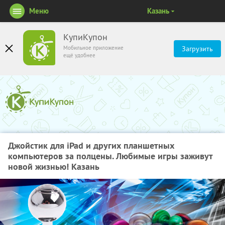
Меню
Казань
КупиКупон
Мобильное приложение
Загрузить
ещё удобнее
Джойстик для iPad и других планшетных
компьютеров за полцены. Любимые игры заживут
новой жизнью! Казань