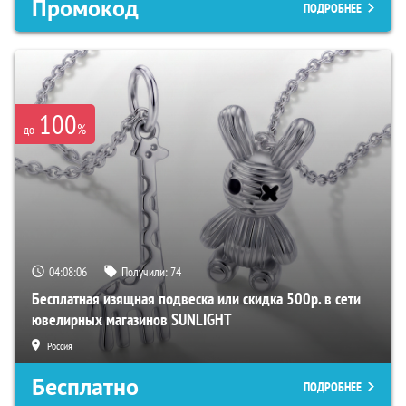
Промокод
ПОДРОБНЕЕ
100
%
до
04:08:05
Получили:
74
Бесплатная изящная подвеска или скидка 500р. в сети
ювелирных магазинов SUNLIGHT
Россия
Бесплатно
ПОДРОБНЕЕ