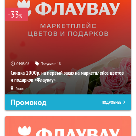
-33
%
04:08:05
Получили:
18
Скидка 1000р. на первый заказ на маркетплейсе цветов
и подарков «Флаувау»
Россия
Промокод
ПОДРОБНЕЕ