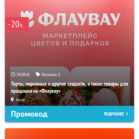
-20
%
04:08:05
Получили:
6
Торты, пирожные и другие сладости, а также товары для
праздника на «Флаувау»
Россия
Промокод
ПОДРОБНЕЕ