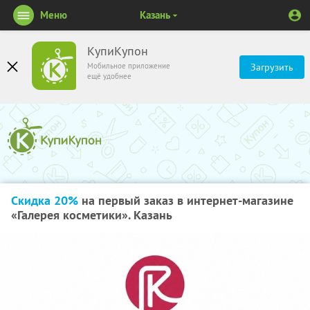
Меню
Казань
КупиКупон
Мобильное приложение
Загрузить
ещё удобнее
Скидка 20%
на первый заказ в интернет-магазине
«Галерея косметики». Казань