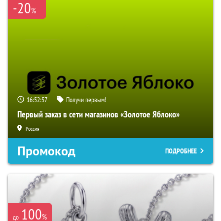
-20
%
16:52:57
Получи первым!
Первый заказ в сети магазинов «Золотое Яблоко»
Россия
Промокод
ПОДРОБНЕЕ
100
%
до