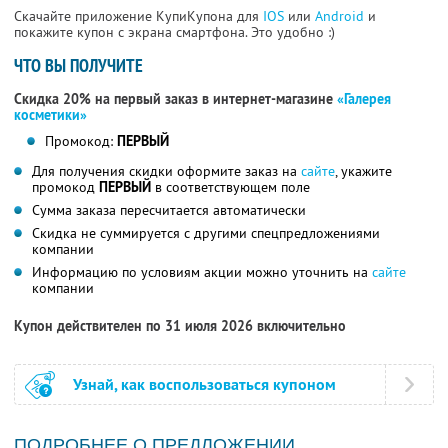
Скачайте приложение КупиКупона для
IOS
или
Android
и
покажите купон с экрана смартфона. Это удобно :)
ЧТО ВЫ ПОЛУЧИТЕ
Скидка 20% на первый заказ в интернет-магазине
«Галерея
косметики»
Промокод:
ПЕРВЫЙ
Для получения скидки оформите заказ на
сайте
, укажите
промокод
ПЕРВЫЙ
в соответствующем поле
Сумма заказа пересчитается автоматически
Скидка не суммируется с другими спецпредложениями
компании
Информацию по условиям акции можно уточнить на
сайте
компании
Купон действителен по 31 июля 2026 включительно
Узнай, как воспользоваться купоном
ПОДРОБНЕЕ О ПРЕДЛОЖЕНИИ