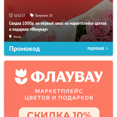
16:52:57
Получили:
18
Скидка 1000р. на первый заказ на маркетплейсе цветов
и подарков «Флаувау»
Россия
Промокод
ПОДРОБНЕЕ