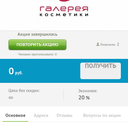
Акция завершилась
2
ПОВТОРИТЬ АКЦИЮ
Получили:
Человек проголосовало: 0
ПОЛУЧИТЬ
0
руб.
Цена без скидки:
Экономия:
∞
20
%
Основное
Адреса
Отзывы
Вопросы по акции