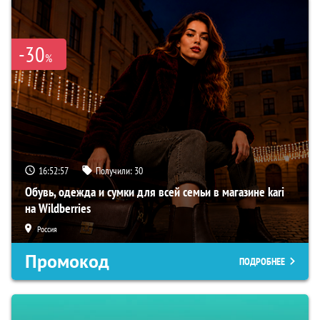
-30
%
16:52:57
Получили:
30
Обувь, одежда и сумки для всей семьи в магазине kari
на Wildberries
Россия
Промокод
ПОДРОБНЕЕ