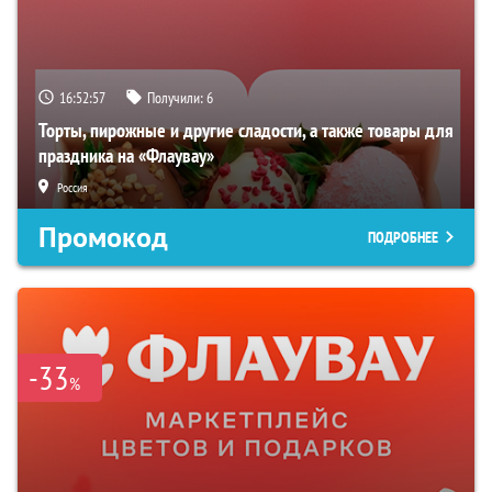
16:52:57
Получили:
6
Торты, пирожные и другие сладости, а также товары для
праздника на «Флаувау»
Россия
Промокод
ПОДРОБНЕЕ
-33
%