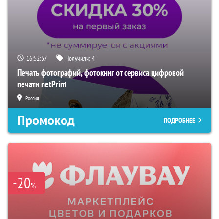
16:52:57
Получили:
4
Печать фотографий, фотокниг от сервиса цифровой
печати netPrint
Россия
Промокод
ПОДРОБНЕЕ
-20
%