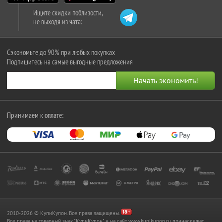
Ищите скидки поблизости,
не выходя из чата:
Сэкономьте до 90% при любых покупках
Подпишитесь на самые выгодные предложения
Принимаем к оплате:
2010-2026 © КупиКупон. Все права защищены.
Все права на товарный знак "КупиКупон" и на сайт www.kupikupon.ru принадлежат