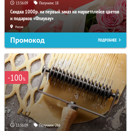
13:56:08
Получили:
18
Скидка 1000р. на первый заказ на маркетплейсе цветов
и подарков «Флаувау»
Россия
Промокод
ПОДРОБНЕЕ
-100
%
13:56:08
Получили:
266