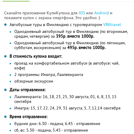
Скачайте приложение КупиКупона для
IOS
или
Android
и
покажите купон с экрана смартфона. Это удобно :)
Автобусные туры в Финляндию с туроператором
VRKtravel
Однодневный автобусный тур в Финляндию (по вторникам,
средам, четвергам) за
395р. вместо 1000р.
Однодневный автобусный тур в Финляндию (по пятницам,
субботам, воскресеньям) за
495р. вместо 1000р.
В стоимость купона входит:
проезд на комфортабельном автобусе (в автобусе: чай,
кофе)
2 программы: Иматра, Лаапеенранта
обзорные экскурсии
Даты отправления:
Лаапеенранта: 16, 18, 23, 25, 30 августа, 01, 6, 8, 13, 15
сентября
Иматра: 15, 17, 22, 24, 29, 31 августа, 5, 7, 12,14 сентября
Время отправления:
будние дни: 6.30 - подача, 6.45 - отправление
сб, вс: 5.30 - подача, 5.45 - отправление