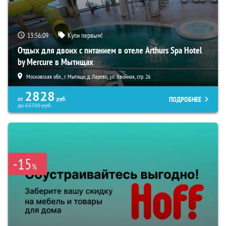
13:56:08
Купи первым!
Отдых для двоих с питанием в отеле Arthurs Spa Hotel
by Mercure в Мытищах
Московская обл., г. Мытищи, д. Ларево, ул. Хвойная, стр. 26
2828
ПОДРОБНЕЕ
от
руб.
до
65700
руб.
-15
%