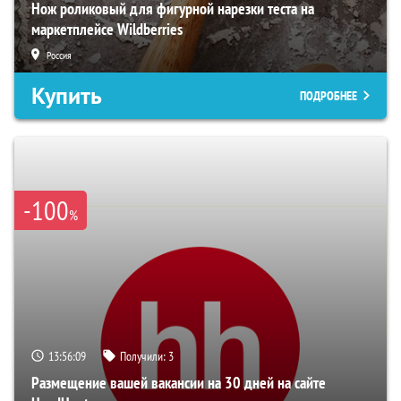
Нож роликовый для фигурной нарезки теста на
маркетплейсе Wildberries
Россия
Купить
ПОДРОБНЕЕ
-100
%
13:56:08
Получили:
3
Размещение вашей вакансии на 30 дней на сайте