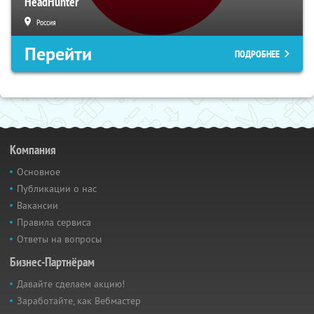
HeadHunter
Россия
Перейти
ПОДРОБНЕЕ
Компания
Основное
Публикации о нас
Вакансии
Правила сервиса
Ответы на вопросы
Бизнес-Партнёрам
Давайте сделаем акцию!
Заработайте, как Вебмастер