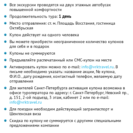
Все экскурсии проводятся на двух этажных автобусах
повышенной комфортности
Продолжительность тура:
1 день
Место отправления: ст. м. Площадь Восстания, гостиница
Октябрьская
Купон действует на одного человека
Вы можете приобрести неограниченное количество купонов
для себя и в подарок
Купоны не суммируются
Предъявляйте распечатанный или СМС-купон на месте
Активировать купон можно по e-mail:
info@vrktravel.ru
. В
письме необходимо указать: название акции, № купона,
Ф.И.О., дату рождения, контактный телефон, желаемую дату
отправления
Для жителей Санкт-Петербурга активация купона возможна в
офисе туроператора по адресу: г. Санкт-Петербург, Невский пр.,
д. 151, 2-ой подъезд, 3 этаж, кабинет 2 или по e-mail:
info@vrktravel.ru
Для поездки необходим действующий загранпаспорт и
Шенгенская виза
Скидка по купону не суммируется с другими специальными
предложениями компании