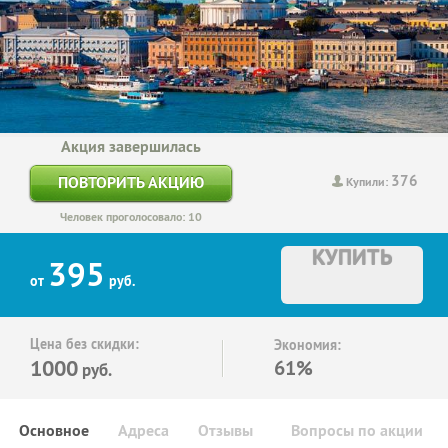
Акция завершилась
376
ПОВТОРИТЬ АКЦИЮ
Купили:
Человек проголосовало: 10
КУПИТЬ
395
от
руб.
Цена без скидки:
Экономия:
1000
61%
руб.
Основное
Адреса
Отзывы
Вопросы по акции