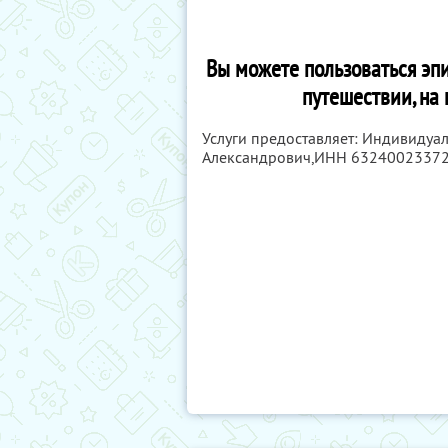
Вы можете пользоваться эпи
путешествии, на
Услуги предоставляет: Индивидуа
Александрович,
ИНН 6324002337