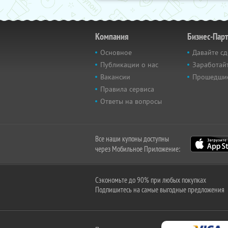
Компания
Бизнес-Пар
Основное
Давайте сд
Публикации о нас
Заработайт
Вакансии
Прошедши
Правила сервиса
Ответы на вопросы
Все наши купоны доступны
через Мобильное Приложение:
Сэкономьте до 90% при любых покупках
Подпишитесь на самые выгодные предложения