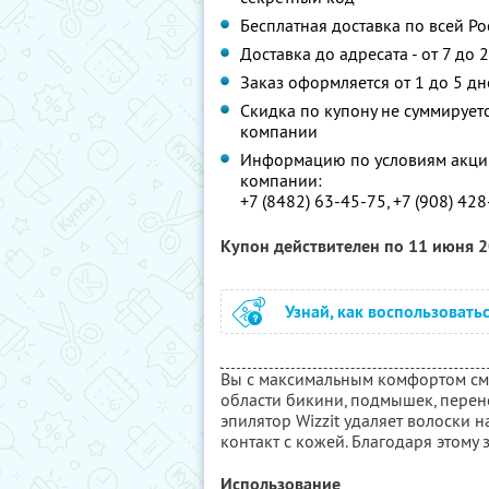
Бесплатная доставка по всей Ро
Доставка до адресата - от 7 до 
Заказ оформляется от 1 до 5 дн
Скидка по купону не суммируе
компании
Информацию по условиям акции
компании:
+7 (8482) 63-45-75, +7 (908) 428
Купон действителен по 11 июня 
Узнай, как воспользовать
Вы с максимальным комфортом смо
области бикини, подмышек, перен
эпилятор Wizzit удаляет волоски 
контакт с кожей. Благодаря этому 
Использование