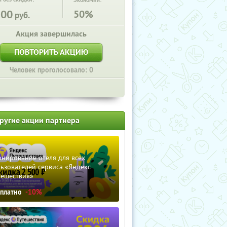
Экономия:
100
50%
руб.
Акция завершилась
ПОВТОРИТЬ АКЦИЮ
Человек проголосовало: 0
ругие акции партнера
нирование отеля для всех
ьзователей сервиса «Яндекс
тешествия»
сплатно
-10%