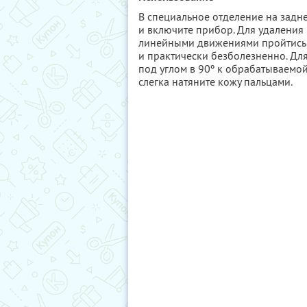
В специальное отделение на задне
и включите прибор. Для удаления
линейными движениями пройтись 
и практически безболезненно. Дл
под углом в 90º к обрабатываемо
слегка натяните кожу пальцами.