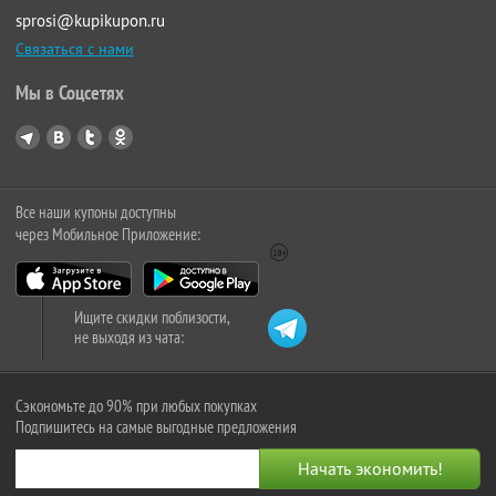
sprosi@kupikupon.ru
Связаться с нами
Мы в Соцсетях
Все наши купоны доступны
через Мобильное Приложение:
Ищите скидки поблизости,
не выходя из чата:
Сэкономьте до 90% при любых покупках
Подпишитесь на самые выгодные предложения