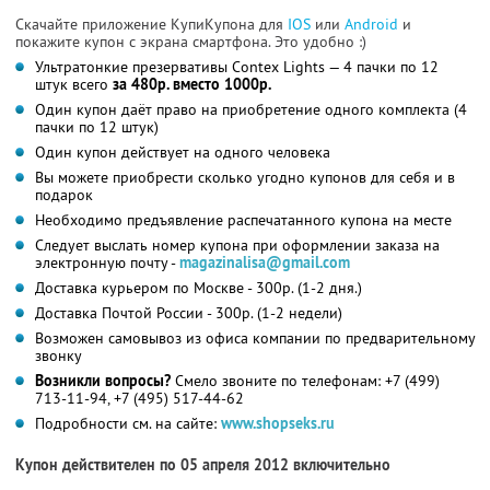
Скачайте приложение КупиКупона для
IOS
или
Android
и
покажите купон с экрана смартфона. Это удобно :)
Ультратонкие презервативы Contex Lights — 4 пачки по 12
штук всего
за 480р. вместо 1000р.
Один купон даёт право на приобретение одного комплекта (4
пачки по 12 штук)
Один купон действует на одного человека
Вы можете приобрести сколько угодно купонов для себя и в
подарок
Необходимо предъявление распечатанного купона на месте
Следует выслать номер купона при оформлении заказа на
электронную почту -
magazinalisa@gmail.com
Доставка курьером по Москве - 300р. (1-2 дня.)
Доставка Почтой России - 300р. (1-2 недели)
Возможен самовывоз из офиса компании по предварительному
звонку
Возникли вопросы?
Смело звоните по телефонам: +7 (499)
713-11-94, +7 (495) 517-44-62
Подробности см. на сайте:
www.shopseks.ru
Купон действителен по 05 апреля 2012 включительно