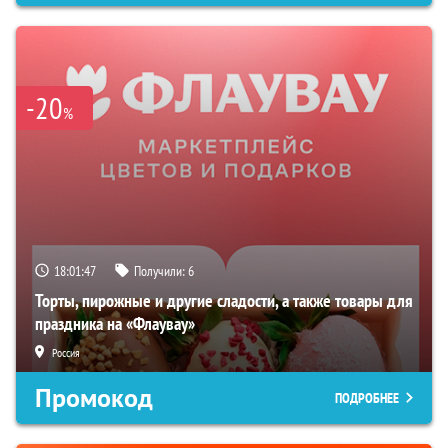
-20
%
18:01:46
Получили:
6
Торты, пирожные и другие сладости, а также товары для
праздника на «Флаувау»
Россия
Промокод
ПОДРОБНЕЕ