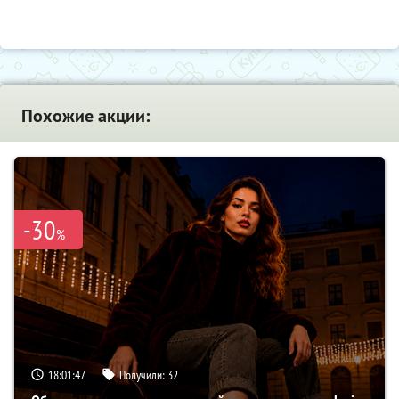
Похожие акции:
-30
%
18:01:46
Получили:
32