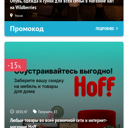
Обувь, одежда и сумки для всей семьи в магазине kari
на Wildberries
Россия
Промокод
ПОДРОБНЕЕ
-15
%
18:01:46
Получили:
83
Любые товары во всей розничной сети и интернет-
магазине Hoff