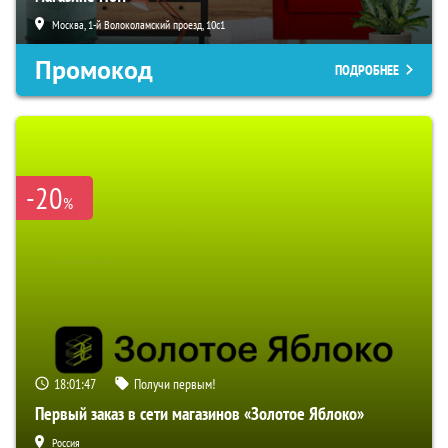
Москва, 1-й Волоколамский проезд, 10с1
Промокод
ПОДРОБНЕЕ
-20
%
18:01:46
Получи первым!
Первый заказ в сети магазинов «Золотое Яблоко»
Россия