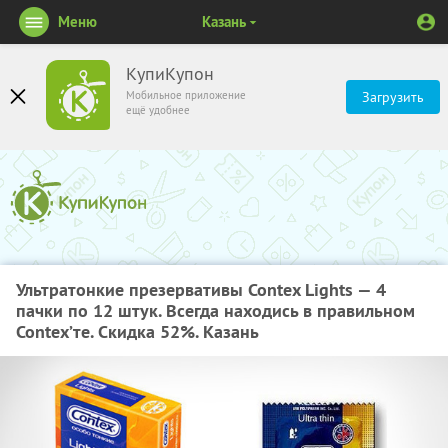
Меню
Казань
КупиКупон
Мобильное приложение
Загрузить
ещё удобнее
Ультратонкие презервативы Contex Lights — 4
пачки по 12 штук. Всегда находись в правильном
Contex’те. Скидка 52%. Казань