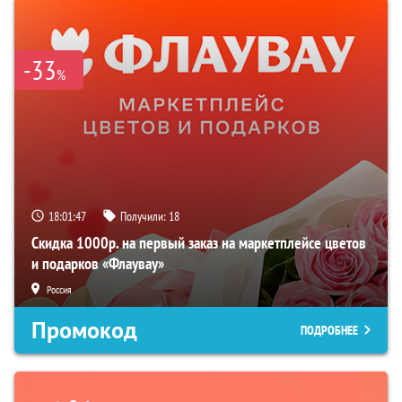
-33
%
18:01:46
Получили:
18
Скидка 1000р. на первый заказ на маркетплейсе цветов
и подарков «Флаувау»
Россия
Промокод
ПОДРОБНЕЕ