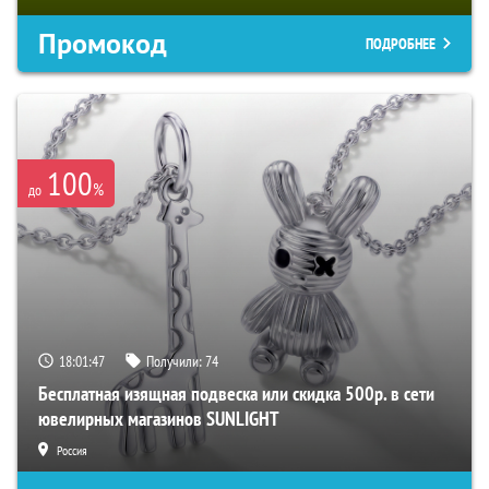
Промокод
ПОДРОБНЕЕ
100
%
до
18:01:46
Получили:
74
Бесплатная изящная подвеска или скидка 500р. в сети
ювелирных магазинов SUNLIGHT
Россия