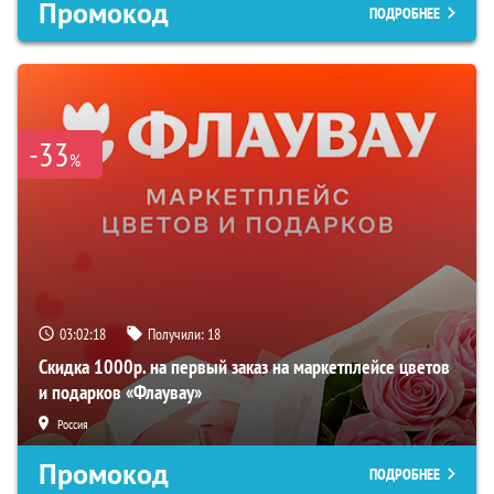
Промокод
ПОДРОБНЕЕ
-33
%
03:02:17
Получили:
18
Скидка 1000р. на первый заказ на маркетплейсе цветов
и подарков «Флаувау»
Россия
Промокод
ПОДРОБНЕЕ