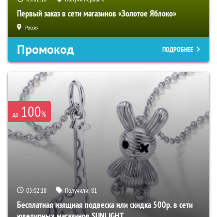
Первый заказ в сети магазинов «Золотое Яблоко»
Россия
Промокод
ПОДРОБНЕЕ
100
%
до
03:02:17
Получили:
81
Бесплатная изящная подвеска или скидка 500р. в сети
ювелирных магазинов SUNLIGHT