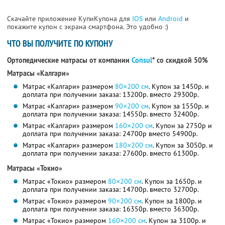
Скачайте приложение КупиКупона для
IOS
или
Android
и
покажите купон с экрана смартфона. Это удобно :)
ЧТО ВЫ ПОЛУЧИТЕ ПО КУПОНУ
Ортопедические матрасы от компании
Consul
* со скидкой 50%
Матрасы «Калгари»
Матрас «Калгари» размером
80×200 см
. Купон за 1450р. и
доплата при получении заказа: 13200р. вместо 29300р.
Матрас «Калгари» размером
90×200 см
. Купон за 1550р. и
доплата при получении заказа: 14550р. вместо 32400р.
Матрас «Калгари» размером
160×200 см
. Купон за 2750р и
доплата при получении заказа: 24700р вместо 54900р.
Матрас «Калгари» размером
180×200 см
. Купон за 3050р. и
доплата при получении заказа: 27600р. вместо 61300р.
Матрасы «Токио»
Матрас «Токио» размером
80×200 см
. Купон за 1650р. и
доплата при получении заказа: 14700р. вместо 32700р.
Матрас «Токио» размером
90×200 см
. Купон за 1800р. и
доплата при получении заказа: 16350р. вместо 36300р.
Матрас «Токио» размером
160×200 см
. Купон за 3100р. и