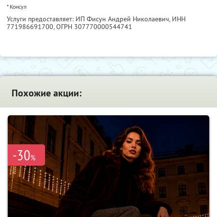
* Консул
Услуги предоставляет: ИП Фисун Андрей Николаевич,
ИНН
771986691700
, ОГРН 307770000544741
Похожие акции:
-30
%