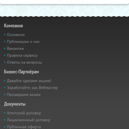
Компания
Основное
Публикации о нас
Вакансии
Правила сервиса
Ответы на вопросы
Бизнес-Партнёрам
Давайте сделаем акцию!
Заработайте, как Вебмастер
Прошедшие акции
Документы
Агентский договор
Лицензионный договор
Публичная оферта