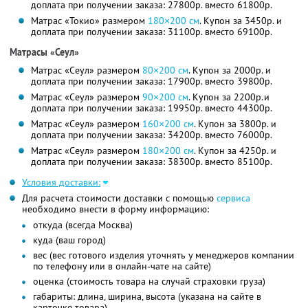
доплата при получении заказа: 27800р. вместо 61800р.
Матрас «Токио» размером
180×200 см
. Купон за 3450р. и
доплата при получении заказа: 31100р. вместо 69100р.
Матрасы «Сеул»
Матрас «Сеул» размером
80×200 см
. Купон за 2000р. и
доплата при получении заказа: 17900р. вместо 39800р.
Матрас «Сеул» размером
90×200 см
. Купон за 2200р.и
доплата при получении заказа: 19950р. вместо 44300р.
Матрас «Сеул» размером
160×200 см
. Купон за 3800р. и
доплата при получении заказа: 34200р. вместо 76000р.
Матрас «Сеул» размером
180×200 см
. Купон за 4250р. и
доплата при получении заказа: 38300р. вместо 85100р.
Условия доставки:
Для расчета стоимости доставки с помощью
сервиса
необходимо внести в форму информацию:
откуда (всегда Москва)
куда (ваш город)
вес (вес готового изделия уточнять у менеджеров компании
по телефону или в онлайн-чате на сайте)
оценка (стоимость товара на случай страховки груза)
габариты: длина, ширина, высота (указана на сайте в
карточке товара)