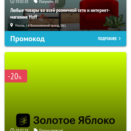
03:02:17
Получили:
83
Любые товары во всей розничной сети и интернет-
магазине Hoff
Москва, 1-й Волоколамский проезд, 10с1
Промокод
ПОДРОБНЕЕ
-20
%
03:02:17
Получи первым!