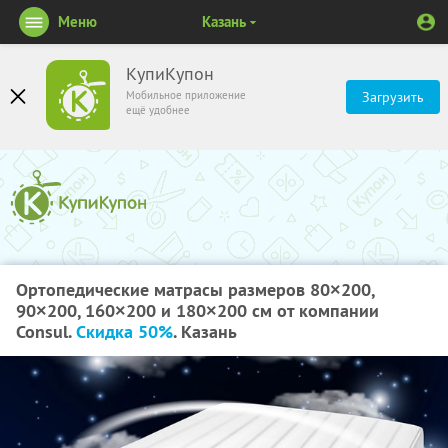
Меню
Казань
КупиКупон
Мобильное приложение
Загрузить
ещё удобнее
Ортопедические матрасы размеров 80×200,
90×200, 160×200 и 180×200 см от компании
Consul.
Скидка 50%
. Казань