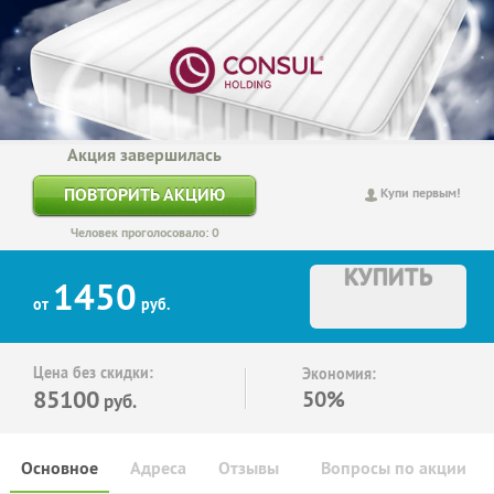
Акция завершилась
ПОВТОРИТЬ АКЦИЮ
Купи первым!
Человек проголосовало: 0
КУПИТЬ
1450
от
руб.
Цена без скидки:
Экономия:
85100
50%
руб.
Основное
Адреса
Отзывы
Вопросы по акции