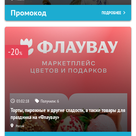
Промокод
ПОДРОБНЕЕ
-20
%
03:02:17
Получили:
6
Торты, пирожные и другие сладости, а также товары для
праздника на «Флаувау»
Россия