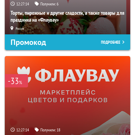
12:27:13
Получили:
6
Торты, пирожные и другие сладости, а также товары для
праздника на «Флаувау»
Россия
Промокод
ПОДРОБНЕЕ
-33
%
12:27:13
Получили:
18