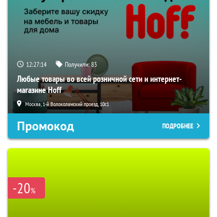
12:27:13
Получили:
83
Любые товары во всей розничной сети и интернет-
магазине Hoff
Москва, 1-й Волоколамский проезд, 10с1
Промокод
ПОДРОБНЕЕ
-20
%