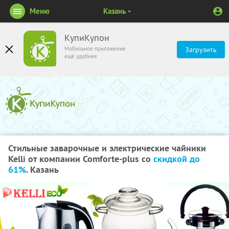
Меню
Казань
КупиКупон
Мобильное приложение
Загрузить
ещё удобнее
Стильные заварочные и электрические чайники
Kelli от компании Comforte-plus со
скидкой до
61%
. Казань