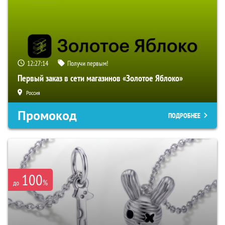
12:27:13
Получи первым!
Первый заказ в сети магазинов «Золотое Яблоко»
Россия
Промокод
ПОДРОБНЕЕ
100
%
до