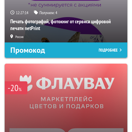
12:27:13
Получили:
4
Печать фотографий, фотокниг от сервиса цифровой
печати netPrint
Россия
Промокод
ПОДРОБНЕЕ
-20
%