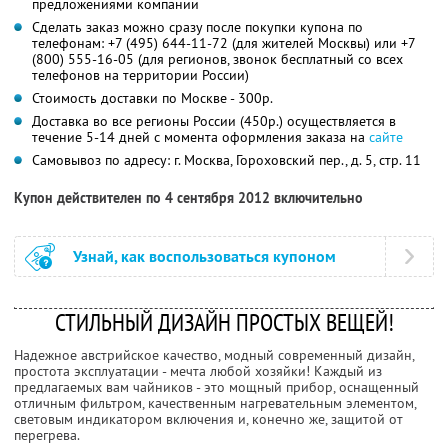
предложениями компании
Сделать заказ можно сразу после покупки купона по
телефонам: +7 (495) 644-11-72 (для жителей Москвы) или +7
(800) 555-16-05 (для регионов, звонок бесплатный со всех
телефонов на территории России)
Стоимость доставки по Москве - 300р.
Доставка во все регионы России (450р.) осуществляется в
течение 5-14 дней с момента оформления заказа на
сайте
Самовывоз по адресу: г. Москва, Гороховский пер., д. 5, стр. 11
Купон действителен по 4 сентября 2012 включительно
Узнай, как воспользоваться купоном
СТИЛЬНЫЙ ДИЗАЙН ПРОСТЫХ ВЕЩЕЙ!
Надежное австрийское качество, модный современный дизайн,
простота эксплуатации - мечта любой хозяйки! Каждый из
предлагаемых вам чайников - это мощный прибор, оснащенный
отличным фильтром, качественным нагревательным элементом,
световым индикатором включения и, конечно же, защитой от
перегрева.