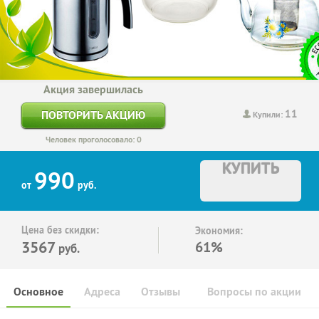
Акция завершилась
11
ПОВТОРИТЬ АКЦИЮ
Купили:
Человек проголосовало: 0
КУПИТЬ
990
от
руб.
Цена без скидки:
Экономия:
3567
61%
руб.
Основное
Адреса
Отзывы
Вопросы по акции