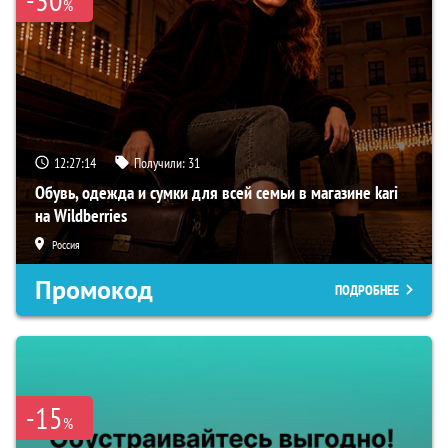
%
12:27:13
Получили:
31
Обувь, одежда и сумки для всей семьи в магазине kari
на Wildberries
Россия
Промокод
ПОДРОБНЕЕ
-15
%