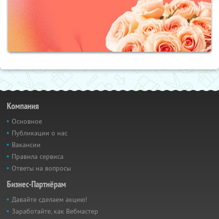
Компания
Основное
Публикации о нас
Вакансии
Правила сервиса
Ответы на вопросы
Бизнес-Партнёрам
Давайте сделаем акцию!
Заработайте, как Вебмастер