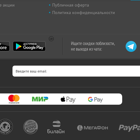
е акции
Публичная оферта
Политика конфиденциальности
Ищите скидки поблизости,
не выходя из чата: