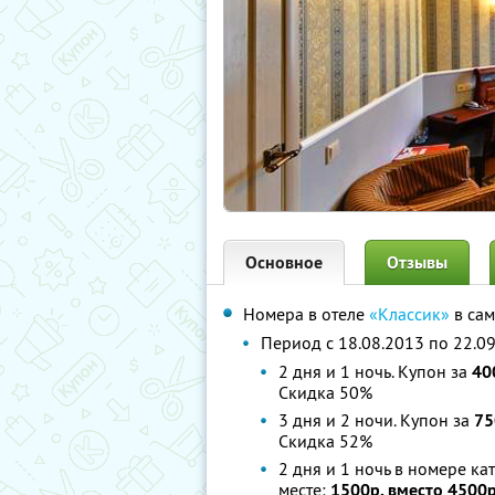
Основное
Отзывы
Номера в отеле
«Классик»
в сам
Период с 18.08.2013 по 22.09
2 дня и 1 ночь. Купон за
40
Скидка 50%
3 дня и 2 ночи. Купон за
75
Скидка 52%
2 дня и 1 ночь в номере ка
месте:
1500р. вместо 4500р