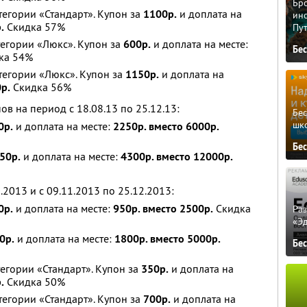
Бро
тегории «Стандарт». Купон за
1100р.
и доплата на
ино
.
Скидка 57%
Пу
тегории «Люкс». Купон за
600р.
и доплата на месте:
Бе
ка 54%
атегории «Люкс». Купон за
1150р.
и доплата на
р.
Скидка 56%
 на период с 18.08.13 по 25.12.13:
Бе
шк
0р.
и доплата на месте:
2250р. вместо 6000р.
Бе
50р.
и доплата на месте:
4300р. вместо 12000р.
.2013 и с 09.11.2013 по 25.12.2013:
0р.
и доплата на месте:
950р. вместо 2500р.
Скидка
Ра
«Э
0р.
и доплата на месте:
1800р. вместо 5000р.
Бе
тегории «Стандарт». Купон за
350р.
и доплата на
.
Скидка 50%
тегории «Стандарт». Купон за
700р.
и доплата на