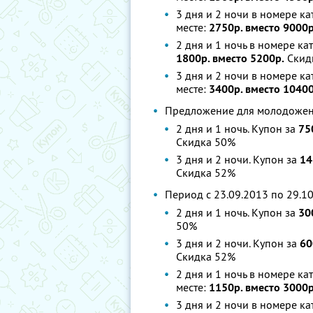
3 дня и 2 ночи в номере ка
месте:
2750р. вместо 9000р
2 дня и 1 ночь в номере ка
1800р. вместо 5200р.
Скид
3 дня и 2 ночи в номере к
месте:
3400р. вместо 10400
Предложение для молодоженов
2 дня и 1 ночь. Купон за
75
Скидка 50%
3 дня и 2 ночи. Купон за
14
Скидка 52%
Период с 23.09.2013 по 29.10
2 дня и 1 ночь. Купон за
30
50%
3 дня и 2 ночи. Купон за
60
Скидка 52%
2 дня и 1 ночь в номере ка
месте:
1150р. вместо 3000р
3 дня и 2 ночи в номере ка