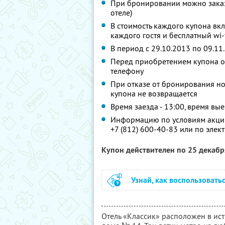
При бронировании можно заказа
отеле)
В стоимость каждого купона в
каждого гостя и бесплатный wi-
В период с 29.10.2013 по 09.11
Перед приобретением купона об
телефону
При отказе от бронирования ном
купона не возвращается
Время заезда - 13:00, время вые
Информацию по условиям акции
+7 (812) 600-40-83 или по эле
Купон действителен по 25 декаб
Узнай, как воспользовать
Отель «Классик» расположен в ис