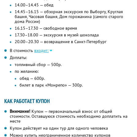
14.00–14.45 — обед
14.45–16.15 — обзорная экскурсия по Выборгу, Круглая
башня, Часовая башня, Дом горожанина (самого старого
дома России)
16.15–17.30 — свободное время
17.30–18.00 — экскурсия в музей шоколада
20.00–20.30 — возвращение в Санкт-Петербург
В стоимость
входит:
Доплаты:
топливный сбор — 500р.
по желанию:
обед — 600р.
билет в парк «Монрепо» — 300р.
КАК РАБОТАЕТ КУПОН
Внимание!
Купон — первоначальный взнос от общей
стоимости. Оставшуюся стоимость необходимо доплатить на
месте
Купон действует на один тур для одного человека
Можно купить неограниченное количество купонов