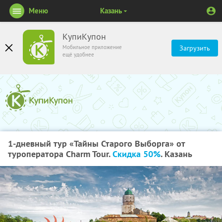
Меню
Казань
КупиКупон
Мобильное приложение
Загрузить
ещё удобнее
1-дневный тур «Тайны Старого Выборга» от
туроператора Charm Tour.
Скидка 50%
. Казань