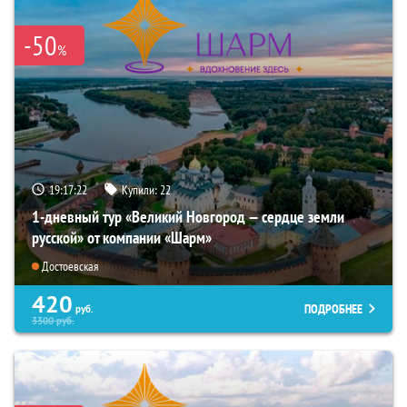
-50
%
19:17:21
Купили:
22
1-дневный тур «Великий Новгород — сердце земли
русской» от компании «Шарм»
Достоевская
420
ПОДРОБНЕЕ
руб.
3300
руб.