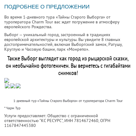
ПОДРОБНЕЕ О ПРЕДЛОЖЕНИИ
Во время 1-дневного тура «Тайны Старого Выборга» от
туроператора Charm Tour вас ждет погружение в атмосферу
европейского Рождества.
Выборг — уникальный город, застроенный в традициях
европейской архитектуры и культуры. Вы увидите 8 главных
достопримечательностей, включая Выборгский замок, Ратушу,
Круглую и Часовую башни, парк «Монрепо».
Также Выборг выглядит как город из рыцарской сказки,
он необычайно фотогеничен. Вы вернетесь с гигабайтами
снимков!
1-дневный тур «Тайны Старого Выборга» от туроператора Charm Tour
* Чарм Тур
Услуги предоставляет: Общество с ограниченной
ответственностью "КС РЕСУРС",
ИНН 7814672460
, ОГРН
1167847445380