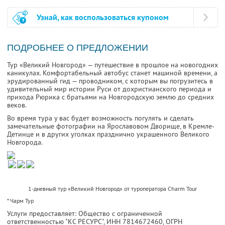
Узнай, как воспользоваться купоном
ПОДРОБНЕЕ О ПРЕДЛОЖЕНИИ
Тур «Великий Новгород» — путешествие в прошлое на новогодних
каникулах. Комфортабельный автобус станет машиной времени, а
эрудированный гид — проводником, с которым вы погрузитесь в
удивительный мир истории Руси от дохристианского периода и
прихода Рюрика с братьями на Новгородскую землю до средних
веков.
Во время тура у вас будет возможность погулять и сделать
замечательные фотографии на Ярославовом Дворище, в Кремле-
Детинце и в других уголках празднично украшенного Великого
Новгорода.
1-дневный тур «Великий Новгород» от туроператора Charm Tour
* Чарм Тур
Услуги предоставляет: Общество с ограниченной
ответственностью "КС РЕСУРС",
ИНН 7814672460
, ОГРН