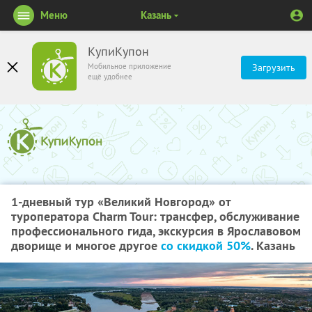
Меню
Казань
КупиКупон
Мобильное приложение
Загрузить
ещё удобнее
1-дневный тур «Великий Новгород» от
туроператора Charm Tour: трансфер, обслуживание
профессионального гида, экскурсия в Ярославовом
дворище и многое другое
со скидкой 50%
. Казань