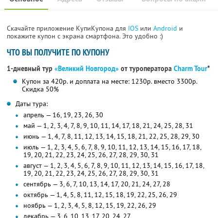
Скачайте приложение КупиКупона для
IOS
или
Android
и
покажите купон с экрана смартфона. Это удобно :)
ЧТО ВЫ ПОЛУЧИТЕ ПО КУПОНУ
1-дневный тур
«Великий Новгород»
от туроператора
Charm Tour
*
Купон за 420р. и доплата на месте: 1230р. вместо 3300р.
Скидка 50%
Даты тура:
апрель — 16, 19, 23, 26, 30
май — 1, 2, 3, 4, 7, 8, 9, 10, 11, 14, 17, 18, 21, 24, 25, 28, 31
июнь — 1, 4, 7, 8, 11, 12, 13, 14, 15, 18, 21, 22, 25, 28, 29, 30
июль — 1, 2, 3, 4, 5, 6, 7, 8, 9, 10, 11, 12, 13, 14, 15, 16, 17, 18,
19, 20, 21, 22, 23, 24, 25, 26, 27, 28, 29, 30, 31
август — 1, 2, 3, 4, 5, 6, 7, 8, 9, 10, 11, 12, 13, 14, 15, 16, 17, 18,
19, 20, 21, 22, 23, 24, 25, 26, 27, 28, 29, 30, 31
сентябрь — 3, 6, 7, 10, 13, 14, 17, 20, 21, 24, 27, 28
октябрь — 1, 4, 5, 8, 11, 12, 15, 18, 19, 22, 25, 26, 29
ноябрь — 1, 2, 3, 4, 5, 8, 12, 15, 19, 22, 26, 29
декабрь — 3, 6, 10, 13, 17, 20, 24, 27