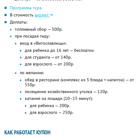
Программа тура
В стоимость
входит:
Доплаты:
топливный сбор — 500р.
при посадке гиду:
вход в «Витославлицы»:
для ребенка до 16 лет — бесплатно
для студента — от 140р.
для взрослого — от 200р.
по желанию:
обед в ресторане (комплекс из 3 блюда + напиток) — от
550р.
посещение хозяйственного уголка — 120р.
катание на лошади (10–15 минут):
для ребенка — 200р.
для взрослого — 250р.
КАК РАБОТАЕТ КУПОН