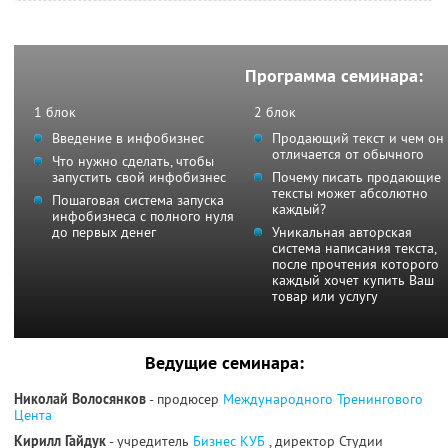
Программа семинара:
1 блок
2 блок
Введение в инфобизнес
Продающий текст и чем он
отличается от обычного
Что нужно сделать, чтобы
запустить свой инфобизнес
Почему писать продающие
тексты может абсолютно
Пошаговая система запуска
каждый?
инфобизнеса с полного нуля
до первых денег
Уникальная авторская
система написания текста,
после прочтения которого
каждый хочет купить Ваш
товар или услугу
Ведущие семинара:
Николай Волосянков
- продюсер
Международного Тренингового
Цента
Кирилл Гайдук
- учредитель
Бизнес КУБ
, директор Студии