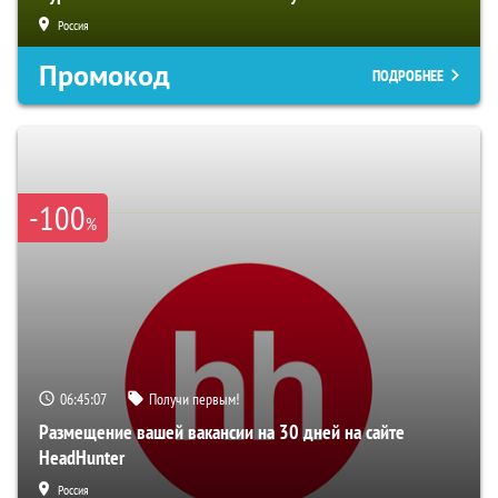
Россия
Промокод
ПОДРОБНЕЕ
-100
%
06:45:06
Получи первым!
Размещение вашей вакансии на 30 дней на сайте
HeadHunter
Россия