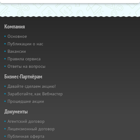
Компания
Основное
Публикации о нас
Вакансии
Правила сервиса
Ответы на вопросы
Бизнес-Партнёрам
Давайте сделаем акцию!
Заработайте, как Вебмастер
Прошедшие акции
Документы
Агентский договор
Лицензионный договор
Публичная оферта