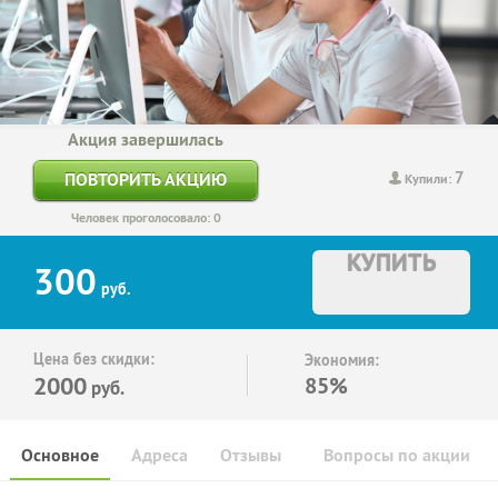
Акция завершилась
7
ПОВТОРИТЬ АКЦИЮ
Купили:
Человек проголосовало: 0
КУПИТЬ
300
руб.
Цена без скидки:
Экономия:
2000
85%
руб.
Основное
Адреса
Отзывы
Вопросы по акции