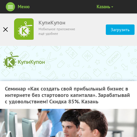
Меню
Казань
КупиКупон
Мобильное приложение
Загрузить
ещё удобнее
Семинар «Как создать свой прибыльный бизнес в
интернете без стартового капитала». Зарабатывай
с удовольствием! Скидка 85%. Казань