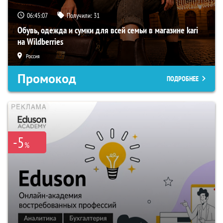
06:45:06
Получили:
31
Обувь, одежда и сумки для всей семьи в магазине kari
на Wildberries
Россия
Промокод
ПОДРОБНЕЕ
-5
%