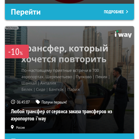
Перейти
ПОДРОБНЕЕ
-10
%
06:45:06
Получи первым!
Любой трансфер от сервиса заказа трансферов из
аэропортов i'way
Россия