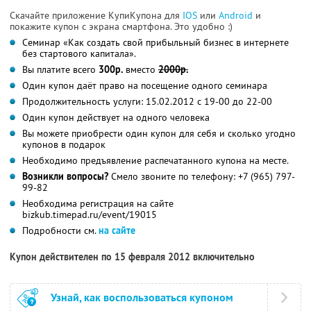
Скачайте приложение КупиКупона для
IOS
или
Android
и
покажите купон с экрана смартфона. Это удобно :)
Семинар «Как создать свой прибыльный бизнес в интернете
без стартового капитала».
Вы платите всего
300р.
вместо
2000р.
Один купон даёт право на посещение одного семинара
Продолжительность услуги: 15.02.2012 с 19-00 до 22-00
Один купон действует на одного человека
Вы можете приобрести один купон для себя и сколько угодно
купонов в подарок
Необходимо предъявление распечатанного купона на месте.
Возникли вопросы?
Смело звоните по телефону: +7 (965) 797-
99-82
Необходима регистрация на сайте
bizkub.timepad.ru/event/19015
Подробности см.
на сайте
Купон действителен по 15 февраля 2012 включительно
Узнай, как воспользоваться купоном