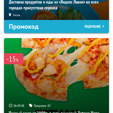
Доставка продуктов и еды из «Яндекс Лавки» во всех
городах присутствия сервиса
Россия
Промокод
ПОДРОБНЕЕ
-15
%
06:49:47
Получили:
43