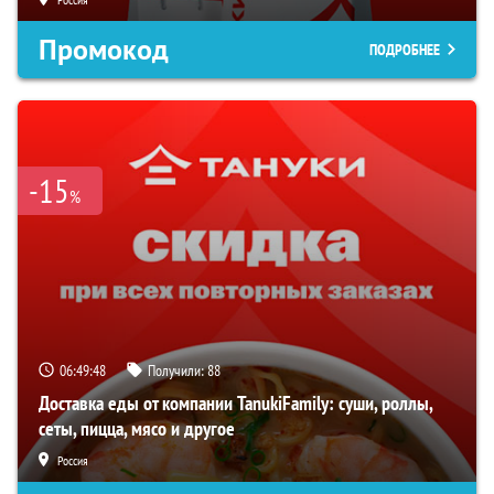
Промокод
ПОДРОБНЕЕ
-15
%
06:49:47
Получили:
88
Доставка еды от компании TanukiFamily: суши, роллы,
сеты, пицца, мясо и другое
Россия