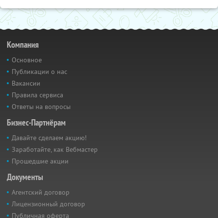
Компания
Основное
Публикации о нас
Вакансии
Правила сервиса
Ответы на вопросы
Бизнес-Партнёрам
Давайте сделаем акцию!
Заработайте, как Вебмастер
Прошедшие акции
Документы
Агентский договор
Лицензионный договор
Публичная оферта