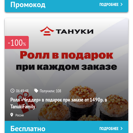
Промокод
ПОДРОБНЕЕ
-100
%
06:49:47
Получили:
108
Ролл «Чеддер» в подарок при заказе от 1490р. в
TanukiFamily
Россия
Бесплатно
ПОДРОБНЕЕ