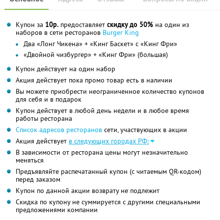
Купон за
10р.
предоставляет
скидку до 50%
на один из
наборов в сети ресторанов
Burger King
Два «Лонг Чикена» + «Кинг Баскет» с «Кинг Фри»
«Двойной чизбургер» + «Кинг Фри» (большая)
Купон действует на один набор
Акция действует пока промо товар есть в наличии
Вы можете приобрести неограниченное количество купонов
для себя и в подарок
Купон действует в любой день недели и в любое время
работы ресторана
Список адресов ресторанов
сети, участвующих в акции
Акция действует
в следующих городах РФ:
В зависимости от ресторана цены могут незначительно
меняться
Предъявляйте распечатанный купон (с читаемым QR-кодом)
перед заказом
Купон по данной акции возврату не подлежит
Скидка по купону не суммируется с другими специальными
предложениями компании