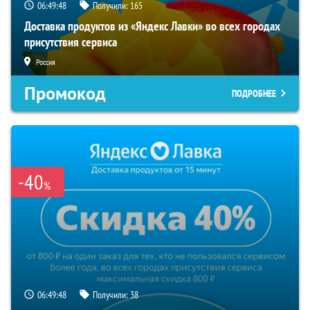
06:49:47
Получили:
165
Доставка продуктов из «Яндекс Лавки» во всех городах
присутствия сервиса
Россия
Промокод
ПОДРОБНЕЕ
-40
%
06:49:47
Получили:
38