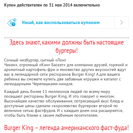
Купон действителен по 31 мая 2014 включительно
Узнай, как воспользоваться купоном
Здесь знают, какими должны быть настоящие
бургеры!
Сочный чизбургер, сытный «Лонг
Чикен», огромный «Кинг Баскет» для компании друзей, горячий и
ароматный картофель-фри и множество других вкусностей ждут
вас в легендарной сети ресторанов Burger King! А для вашего
ребенка вы сможете купить две забавные игрушки и каталог с
легендарными Черепашками-ниндзя.
Каждый день более 11 миллионов людей по всему миру
посещают рестораны Burger King. И это говорит о многом.
Высочайшее качество обслуживания, потрясающий вкус блюд и
доступные цены сделали «королевство бургеров» второй по
величине сетью фастфудов. И с каждым днем она расширяется,
чтобы быть ближе к своим любимым посетителям.
Burger King – легенда американского фаст-фуда!