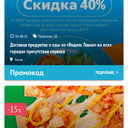
01:48:26
Получили:
38
Доставка продуктов и еды из «Яндекс Лавки» во всех
городах присутствия сервиса
Россия
Промокод
ПОДРОБНЕЕ
-15
%