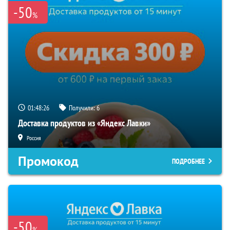
-50
%
01:48:26
Получили:
6
Доставка продуктов из «Яндекс Лавки»
Россия
Промокод
ПОДРОБНЕЕ
-50
%