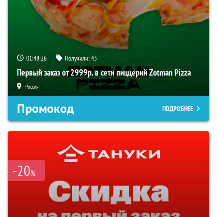
01:48:26
Получили:
43
Первый заказ от 2999р. в сети пиццерий Zotman Pizza
Россия
Промокод
ПОДРОБНЕЕ
-20
%