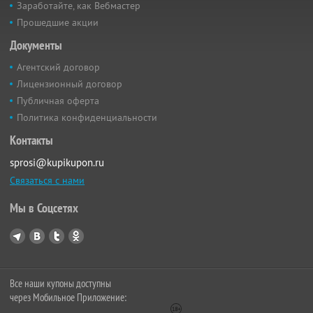
Заработайте, как Вебмастер
Прошедшие акции
Документы
Агентский договор
Лицензионный договор
Публичная оферта
Политика конфиденциальности
Контакты
sprosi@kupikupon.ru
Связаться с нами
Мы в Соцсетях
Все наши купоны доступны
через Мобильное Приложение: