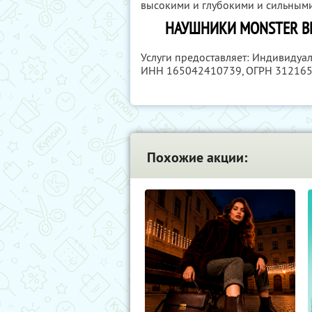
высокими и глубокими и сильными
НАУШНИКИ MONSTER BE
Услуги предоставляет: Индивидуа
ИНН 165042410739
, ОГРН 31216
Похожие акции: