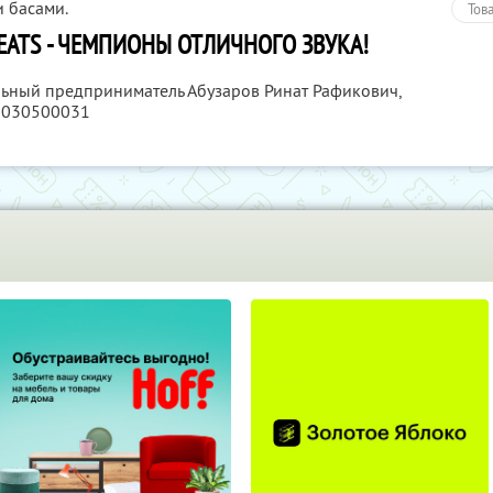
 басами.
Тов
ATS - ЧЕМПИОНЫ ОТЛИЧНОГО ЗВУКА!
льный предприниматель Абузаров Ринат Рафикович,
5030500031