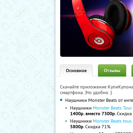
Основное
Отзывы
Скачайте приложение КупиКупон
смартфона. Это удобно :)
Наушники Monster Beats от инт
Наушники
Monster Beats Tour 
1400р. вместо 7300р
. Скидка
Наушники
Monster Beats tour
5800р
. Скидка 71%