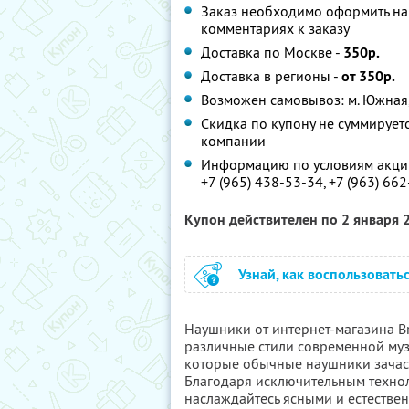
Заказ необходимо оформить на 
комментариях к заказу
Доставка по Москве -
350р.
Доставка в регионы -
от 350р.
Возможен самовывоз: м. Южная,
Скидка по купону не суммируе
компании
Информацию по условиям акции
+7 (965) 438-53-34, +7 (963) 66
Купон действителен по 2 января
Узнай, как воспользовать
Наушники от интернет-магазина B
различные стили современной муз
которые обычные наушники зачас
Благодаря исключительным техно
наслаждайтесь ясными и естестве