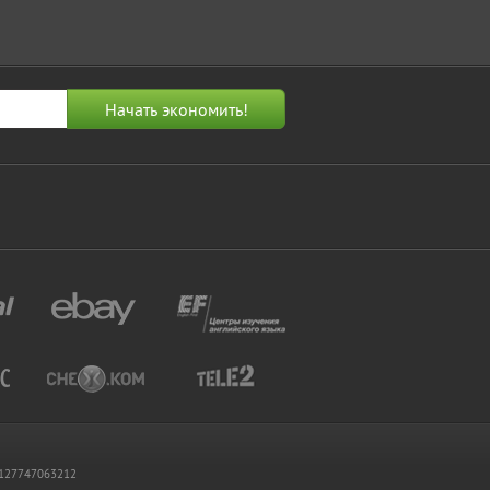
 1127747063212