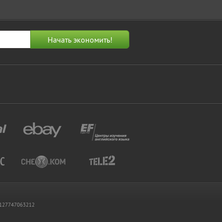
 1127747063212