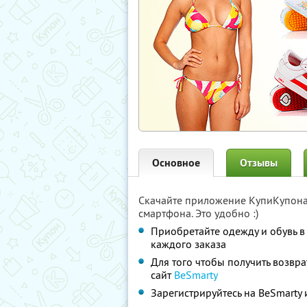
Основное
Отзывы
Скачайте приложение КупиКупон
смартфона. Это удобно :)
Приобретайте одежду и обувь в
каждого заказа
Для того чтобы получить возврат
сайт
BeSmarty
Зарегистрируйтесь на BeSmarty 