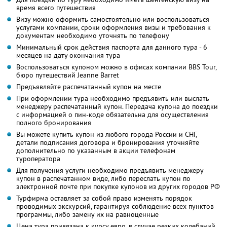
время всего путешествия
Визу можно оформить самостоятельно или воспользоваться
услугами компании, сроки оформления визы и требования к
документам необходимо уточнять по телефону
Минимальный срок действия паспорта для данного тура - 6
месяцев на дату окончания тура
Воспользоваться купоном можно в офисах компании BBS Tour,
бюро путешествий Jeanne Barret
Предъявляйте распечатанный купон на месте
При оформлении тура необходимо предъявить или выслать
менеджеру распечатанный купон. Передача купона до поездки
с информацией о пин-коде обязательна для осуществления
полного бронирования
Вы можете купить купон из любого города России и СНГ,
детали подписания договора и бронирования уточняйте
дополнительно по указанным в акции телефонам
туроператора
Для получения услуги необходимо предъявить менеджеру
купон в распечатанном виде, либо переслать купон по
электронной почте при покупке купонов из других городов РФ
Турфирма оставляет за собой право изменять порядок
проводимых экскурсий, гарантируя соблюдение всех пунктов
программы, либо замену их на равноценные
Цена тура привязана к курсу евро, в случае резких колебаний