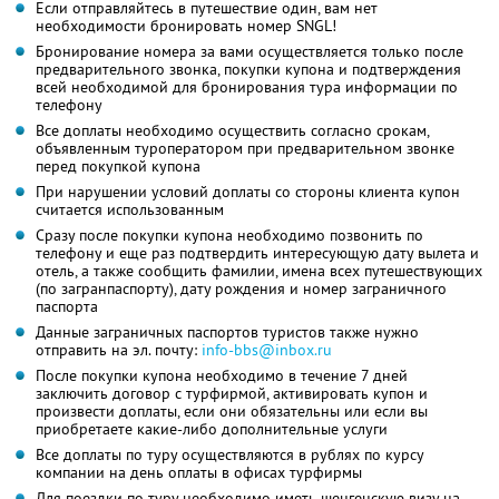
Если отправляйтесь в путешествие один, вам нет
необходимости бронировать номер SNGL!
Бронирование номера за вами осуществляется только после
предварительного звонка, покупки купона и подтверждения
всей необходимой для бронирования тура информации по
телефону
Все доплаты необходимо осуществить согласно срокам,
объявленным туроператором при предварительном звонке
перед покупкой купона
При нарушении условий доплаты со стороны клиента купон
считается использованным
Сразу после покупки купона необходимо позвонить по
телефону и еще раз подтвердить интересующую дату вылета и
отель, а также сообщить фамилии, имена всех путешествующих
(по загранпаспорту), дату рождения и номер заграничного
паспорта
Данные заграничных паспортов туристов также нужно
отправить на эл. почту:
info-bbs@inbox.ru
После покупки купона необходимо в течение 7 дней
заключить договор с турфирмой, активировать купон и
произвести доплаты, если они обязательны или если вы
приобретаете какие-либо дополнительные услуги
Все доплаты по туру осуществляются в рублях по курсу
компании на день оплаты в офисах турфирмы
Для поездки по туру необходимо иметь шенгенскую визу на