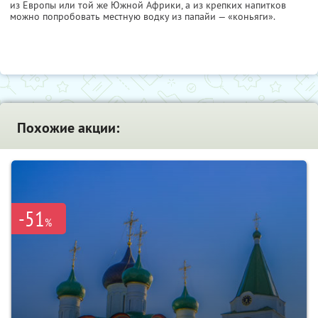
из Европы или той же Южной Африки, а из крепких напитков
можно попробовать местную водку из папайи — «коньяги».
Похожие акции:
-51
%