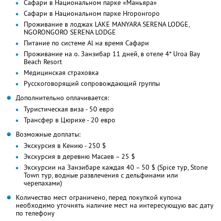
Сафари в Национальном парке «Маньяра»
Сафари в Национальном парке Нгоронгоро
Проживание в лоджах LAKE MANYARA SERENA LODGE,
NGORONGORO SERENA LODGE
Питание по системе Al на время Сафари
Проживание на о. Занзибар 11 дней, в отеле 4* Uroa Bay
Beach Resort
Медицинская страховка
Русскоговорящий сопровождающий группы
Дополнительно оплачивается:
Туристическая виза - 50 евро
Трансфер в Цюрихе - 20 евро
Возможные доплаты:
Экскурсия в Кению - 250 $
Экскурсия в деревню Масаев – 25 $
Экскурсии на Занзибаре каждая 40 – 50 $ (Spice тур, Stone
Town тур, водные развлечения с дельфинами или
черепахами)
Количество мест ограничено, перед покупкой купона
необходимо уточнять наличие мест на интересующую вас дату
по телефону