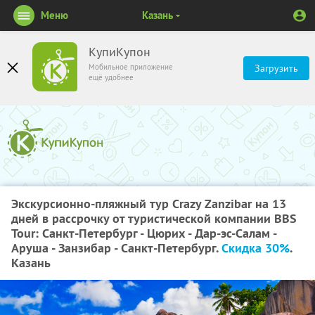
Меню
Казань
КупиКупон
Мобильное приложение
Загрузить
ещё удобнее
Экскурсионно-пляжный тур Crazy Zanzibar на 13
дней в рассрочку от туристической компании BBS
Tour: Санкт-Петербург - Цюрих - Дар-эс-Салам -
Аруша - Занзибар - Санкт-Петербург.
Скидка 30%
.
Казань