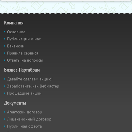
Компания
Основное
Публикации о нас
Вакансии
Правила сервиса
Ответы на вопросы
Бизнес-Партнёрам
Давайте сделаем акцию!
Заработайте, как Вебмастер
Прошедшие акции
Документы
Агентский договор
Лицензионный договор
Публичная оферта