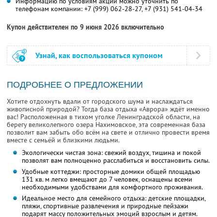
Информацию по условиям акции можно уточнить по
телефонам компании:
+7 (999) 062-28-27,
+7 (931) 541-04-34
Купон действителен по 9 июня 2026 включительно
Узнай, как воспользоваться купоном
ПОДРОБНЕЕ О ПРЕДЛОЖЕНИИ
Хотите отдохнуть вдали от городского шума и наслаждаться
живописной природой? Тогда база отдыха «Аврора» ждёт именно
вас! Расположенная в тихом уголке Ленинградской области, на
берегу великолепного озера Нахимовское, эта современная база
позволит вам забыть обо всём на свете и отлично провести время
вместе с семьёй и близкими людьми.
Экологически чистая зона: свежий воздух, тишина и покой
позволят вам полноценно расслабиться и восстановить силы.
Удобные коттеджи: просторные домики общей площадью
131 кв. м легко вмещают до 7 человек, оснащены всеми
необходимыми удобствами для комфортного проживания.
Идеальное место для семейного отдыха: детские площадки,
пляжи, спортивные развлечения и природные пейзажи
подарят массу положительных эмоций взрослым и детям.