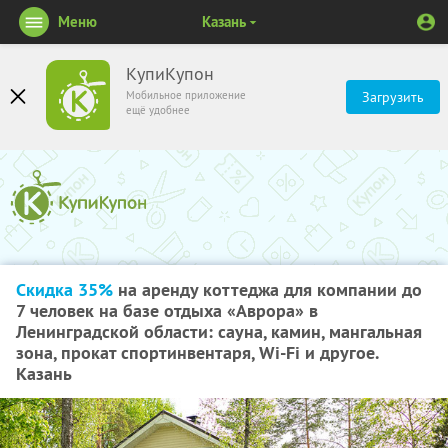
Меню
Казань
КупиКупон
Мобильное приложение
Загрузить
ещё удобнее
Скидка 35%
на аренду коттеджа для компании до
7 человек на базе отдыха «Аврора» в
Ленинградской области: сауна, камин, мангальная
зона, прокат спортинвентаря, Wi-Fi и другое.
Казань