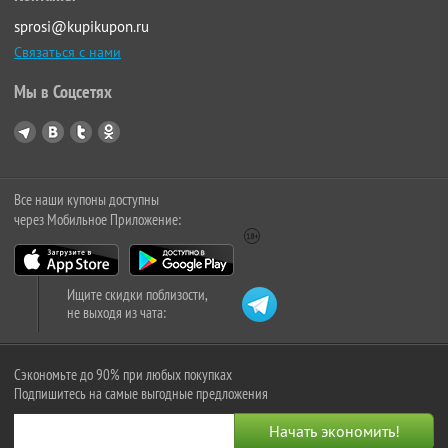
sprosi@kupikupon.ru
Связаться с нами
Мы в Соцсетях
Все наши купоны доступны
через Мобильное Приложение:
Ищите скидки поблизости,
не выходя из чата:
Сэкономьте до 90% при любых покупках
Подпишитесь на самые выгодные предложения