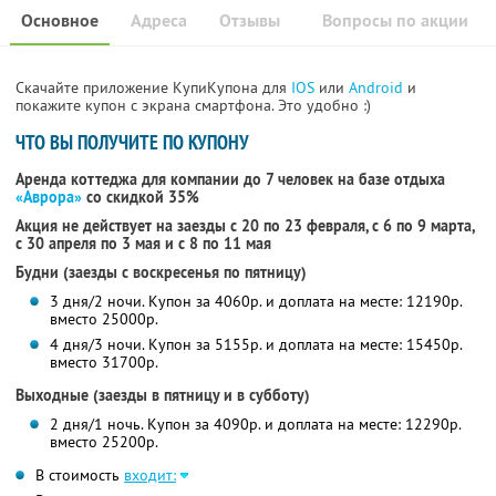
Основное
Адреса
Отзывы
Вопросы по акции
Скачайте приложение КупиКупона для
IOS
или
Android
и
покажите купон с экрана смартфона. Это удобно :)
ЧТО ВЫ ПОЛУЧИТЕ ПО КУПОНУ
Аренда коттеджа для компании до 7 человек на базе отдыха
«Аврора»
со скидкой 35%
Акция не действует на заезды с 20 по 23 февраля, с 6 по 9 марта,
с 30 апреля по 3 мая и с 8 по 11 мая
Будни (заезды с воскресенья по пятницу)
3 дня/2 ночи. Купон за 4060р. и доплата на месте: 12190р.
вместо 25000р.
4 дня/3 ночи. Купон за 5155р. и доплата на месте: 15450р.
вместо 31700р.
Выходные (заезды в пятницу и в субботу)
2 дня/1 ночь. Купон за 4090р. и доплата на месте: 12290р.
вместо 25200р.
В стоимость
входит: