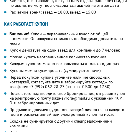
Клиенты, оплатившие путевку на базу отдыха ранее без скидки
по акции, не могут воспользоваться акцией на эти же даты
Расчетное время: заезд — 18.00, выезд — 15.00
КАК РАБОТАЕТ КУПОН
Внимание!
Купон — первоначальный взнос от общей
стоимости. Оставшуюся стоимость необходимо доплатить на
месте
Купон действует на один заезд для компании до 7 человек
Можно купить неограниченное количество купонов
Каждым купоном можно воспользоваться только один раз
Купоны можно суммировать (суммируются ночи)
Перед покупкой купона уточните наличие свободных
коттеджей, согласуйте дату и забронируйте коттедж по
телефону:
+7 (999) 062-28-27
(пн - пт с 09.00 до 17.30)
После этого подтвердите свое бронирование, отправив купон
на электронную почту baza-avrora@mail.ru с указанием Ф. И.
О. и забронированных дат
Предъявите документ, удостоверяющий личность, на каждого
гостя и распечатанный или электронный купон на месте
Скидка не суммируется с другими спецпредложениями
компании