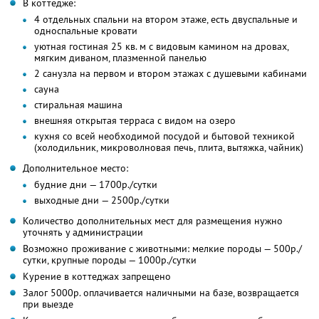
В коттедже:
4 отдельных спальни на втором этаже, есть двуспальные и
односпальные кровати
уютная гостиная 25 кв. м с видовым камином на дровах,
мягким диваном, плазменной панелью
2 санузла на первом и втором этажах с душевыми кабинами
сауна
стиральная машина
внешняя открытая терраса с видом на озеро
кухня со всей необходимой посудой и бытовой техникой
(холодильник, микроволновая печь, плита, вытяжка, чайник)
Дополнительное место:
будние дни — 1700р./сутки
выходные дни — 2500р./сутки
Количество дополнительных мест для размещения нужно
уточнять у администрации
Возможно проживание с животными: мелкие породы — 500р./
сутки, крупные породы — 1000р./сутки
Курение в коттеджах запрещено
Залог 5000р. оплачивается наличными на базе, возвращается
при выезде