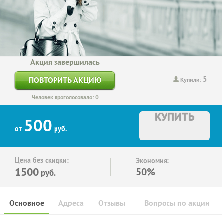
Акция завершилась
5
ПОВТОРИТЬ АКЦИЮ
Купили:
Человек проголосовало: 0
КУПИТЬ
500
от
руб.
Цена без скидки:
Экономия:
1500
50%
руб.
Основное
Адреса
Отзывы
Вопросы по акции