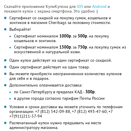
Скачайте приложение КупиКупона для
IOS
или
Android
и
покажите купон с экрана смартфона. Это удобно :)
Сертификат со скидкой на покупку сумок, кошельков и
зонтиков в магазине Cheribags за половину стоимости.
Выбирайте!
Сертификат номиналом
1000р
. за
500р
. на покупку
кошельков и зонтиков.
Сертификат номиналом
1500р
. за
750р
. на покупку сумок из
искусственной и натуральной кожи.
Один купон действует на один сертификат со скидкой.
Один сертификат действует на один товар.
Вы можете приобрести неограниченное количество купонов
для себя и в подарок.
Дополнительно оплачивается доставка:
по Санкт-Петербургу в пределах КАД -
300р
.
в другие города согласно тарифам Почты России
Условия и сроки доставки вы можете уточнить по телефонам
организации: +7 (812) 542-09-88, +7 (812) 493-47-60, +7
+7(911)211-57-94
Распечатанный купон нужно предъявить на месте
администратору магазина.