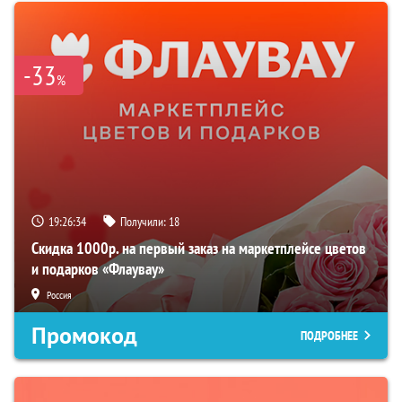
-33
%
19:26:33
Получили:
18
Скидка 1000р. на первый заказ на маркетплейсе цветов
и подарков «Флаувау»
Россия
Промокод
ПОДРОБНЕЕ