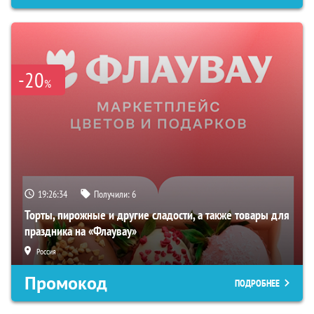
-20
%
19:26:33
Получили:
6
Торты, пирожные и другие сладости, а также товары для
праздника на «Флаувау»
Россия
Промокод
ПОДРОБНЕЕ