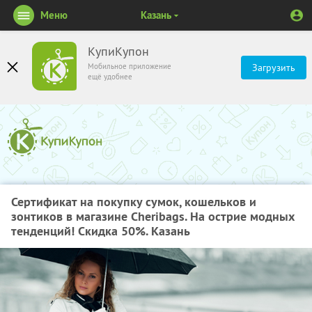
Меню
Казань
КупиКупон
Мобильное приложение
Загрузить
ещё удобнее
Сертификат на покупку сумок, кошельков и
зонтиков в магазине Cheribags. На острие модных
тенденций! Скидка 50%. Казань