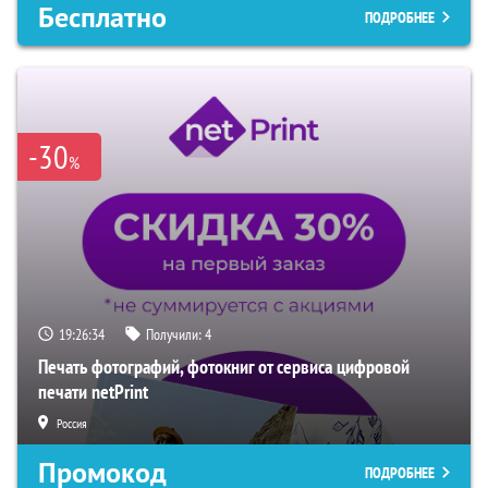
Бесплатно
ПОДРОБНЕЕ
-30
%
19:26:33
Получили:
4
Печать фотографий, фотокниг от сервиса цифровой
печати netPrint
Россия
Промокод
ПОДРОБНЕЕ