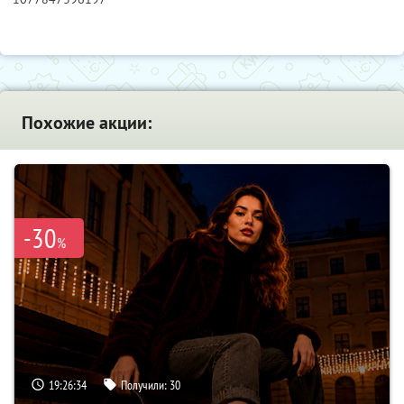
Похожие акции:
-30
%
19:26:33
Получили:
30