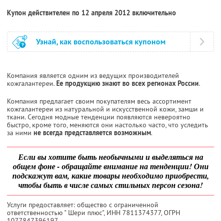
Купон действителен по 12 апреля 2012 включительно
Узнай, как воспользоваться купоном
Компания является одним из ведущих производителей
кожгалантереи.
Ее продукцию знают во всех регионах России
.
Компания предлагает своим покупателям весь ассортимент
кожгалантереи из натуральной и искусственной кожи, замши и
ткани. Сегодня модные тенденции появляются невероятно
быстро, кроме того, меняются они настолько часто, что уследить
за ними
не всегда представляется возможным
.
Если вы хотите быть необычными и выделяться на
общем фоне - обращайте внимание на тенденции! Они
подскажут вам, какие товары необходимо приобрести,
чтобы быть в числе самых стильных персон сезона!
Услуги предоставляет: общество с ограниченной
ответственностью " Шери плюс",
ИНН 7811374377
, ОГРН
1077847396197