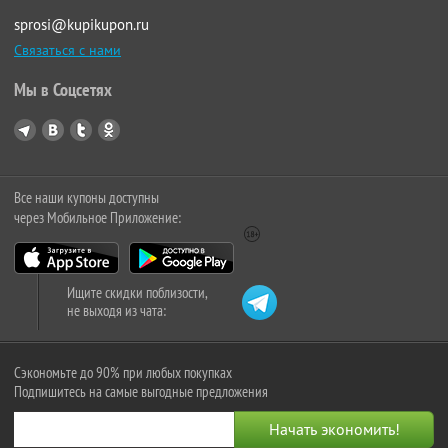
sprosi@kupikupon.ru
Связаться с нами
Мы в Соцсетях
Все наши купоны доступны
через Мобильное Приложение:
Ищите скидки поблизости,
не выходя из чата:
Сэкономьте до 90% при любых покупках
Подпишитесь на самые выгодные предложения