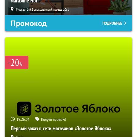
магазине Hoff
Москва, 1-й Волоколамский проезд, 10с1
Промокод
ПОДРОБНЕЕ
-20
%
19:26:33
Получи первым!
Первый заказ в сети магазинов «Золотое Яблоко»