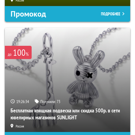
Россия
Промокод
ПОДРОБНЕЕ
100
%
до
19:26:33
Получили:
73
Бесплатная изящная подвеска или скидка 500р. в сети
ювелирных магазинов SUNLIGHT
Россия