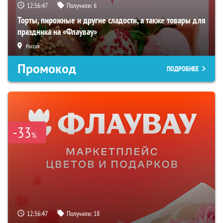
12:56:46
Получили:
6
Торты, пирожные и другие сладости, а также товары для
праздника на «Флаувау»
Россия
Промокод
ПОДРОБНЕЕ
-33
%
12:56:46
Получили:
18