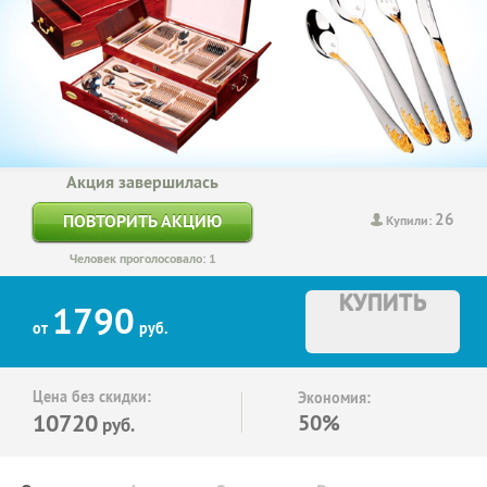
Акция завершилась
26
ПОВТОРИТЬ АКЦИЮ
Купили:
Человек проголосовало: 1
КУПИТЬ
1790
от
руб.
Цена без скидки:
Экономия:
10720
50%
руб.