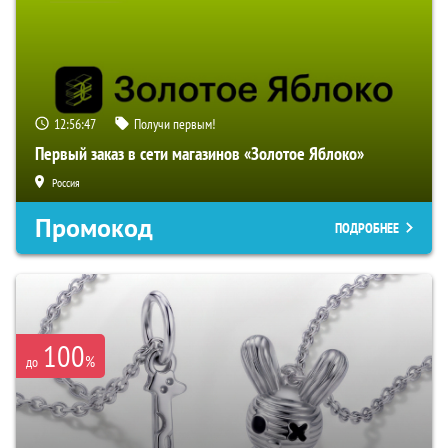
12:56:46
Получи первым!
Первый заказ в сети магазинов «Золотое Яблоко»
Россия
Промокод
ПОДРОБНЕЕ
100
%
до