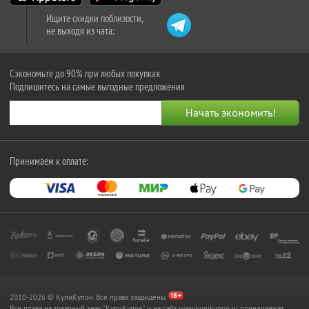
Ищите скидки поблизости,
не выходя из чата:
Сэкономьте до 90% при любых покупках
Подпишитесь на самые выгодные предложения
Принимаем к оплате:
2010-2026 © КупиКупон. Все права защищены.
Все права на товарный знак "КупиКупон" и на сайт www.kupikupon.ru принадлежат