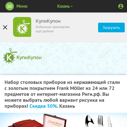
Меню
Казань
КупиКупон
Мобильное приложение
Загрузить
ещё удобнее
Набор столовых приборов из нержавеющей стали
с золотым покрытием Frank Möller из 24 или 72
предметов от интернет-магазина Риги.рф. Вы
можете выбрать любой вариант рисунка на
приборах!
Скидка 50%
. Казань