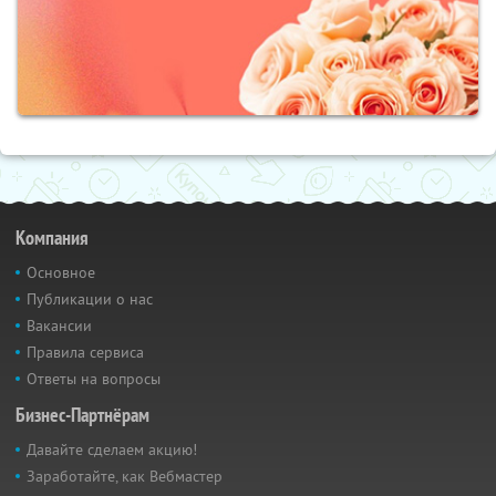
Компания
Основное
Публикации о нас
Вакансии
Правила сервиса
Ответы на вопросы
Бизнес-Партнёрам
Давайте сделаем акцию!
Заработайте, как Вебмастер