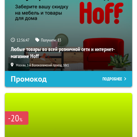
12:56:46
Получили:
83
Любые товары во всей розничной сети и интернет-
магазине Hoff
Москва, 1-й Волоколамский проезд, 10с1
Промокод
ПОДРОБНЕЕ
-20
%