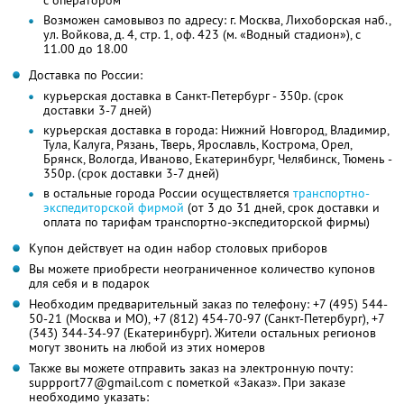
Возможен самовывоз по адресу: г. Москва, Лихоборская наб.,
ул. Войкова, д. 4, стр. 1, оф. 423 (м. «Водный стадион»), с
11.00 до 18.00
Доставка по России:
курьерская доставка в Санкт-Петербург - 350р. (срок
доставки 3-7 дней)
курьерская доставка в города: Нижний Новгород, Владимир,
Тула, Калуга, Рязань, Тверь, Ярославль, Кострома, Орел,
Брянск, Вологда, Иваново, Екатеринбург, Челябинск, Тюмень -
350р. (срок доставки 3-7 дней)
в остальные города России осуществляется
транспортно-
экспедиторской фирмой
(от 3 до 31 дней, срок доставки и
оплата по тарифам транспортно-экспедиторской фирмы)
Купон действует на один набор столовых приборов
Вы можете приобрести неограниченное количество купонов
для себя и в подарок
Необходим предварительный заказ по телефону: +7 (495) 544-
50-21 (Москва и МО), +7 (812) 454-70-97 (Санкт-Петербург), +7
(343) 344-34-97 (Екатеринбург). Жители остальных регионов
могут звонить на любой из этих номеров
Также вы можете отправить заказ на электронную почту:
suppport77@gmail.com с пометкой «Заказ». При заказе
необходимо указать: