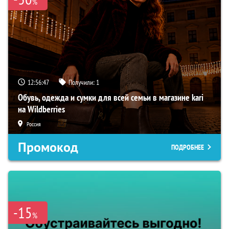
%
12:56:46
Получили:
1
Обувь, одежда и сумки для всей семьи в магазине kari
на Wildberries
Россия
Промокод
ПОДРОБНЕЕ
-15
%