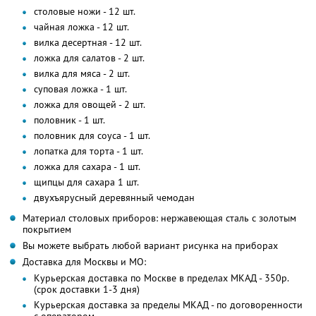
столовые ножи - 12 шт.
чайная ложка - 12 шт.
вилка десертная - 12 шт.
ложка для салатов - 2 шт.
вилка для мяса - 2 шт.
суповая ложка - 1 шт.
ложка для овощей - 2 шт.
половник - 1 шт.
половник для соуса - 1 шт.
лопатка для торта - 1 шт.
ложка для сахара - 1 шт.
щипцы для сахара 1 шт.
двухъярусный деревянный чемодан
Материал столовых приборов: нержавеющая сталь с золотым
покрытием
Вы можете выбрать любой вариант рисунка на приборах
Доставка для Москвы и МО:
Курьерская доставка по Москве в пределах МКАД - 350р.
(срок доставки 1-3 дня)
Курьерская доставка за пределы МКАД - по договоренности
с оператором