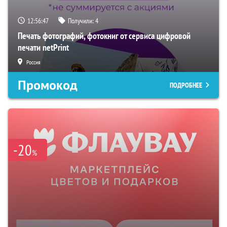
12:56:46
Получили:
4
Печать фотографий, фотокниг от сервиса цифровой
печати netPrint
Россия
Промокод
ПОДРОБНЕЕ
-20
%