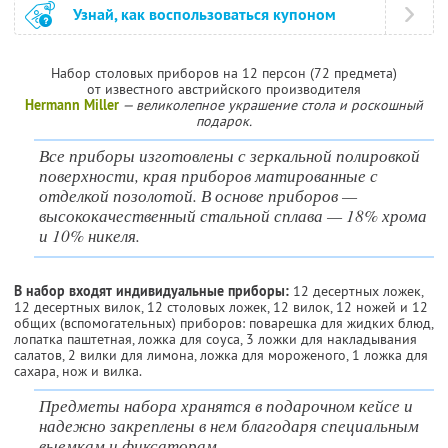
Узнай, как воспользоваться купоном
Набор столовых приборов на 12 персон (72 предмета)
от известного австрийского производителя
Hermann Miller
— великолепное украшение стола и роскошный
подарок.
Все приборы изготовлены с зеркальной полировкой
поверхности, края приборов матированные с
отделкой позолотой. В основе приборов —
высококачественный стальной сплава — 18% хрома
и 10% никеля.
В набор входят индивидуальные приборы:
12 десертных ложек,
12 десертных вилок, 12 столовых ложек, 12 вилок, 12 ножей и 12
общих (вспомогательных) приборов: поварешка для жидких блюд,
лопатка паштетная, ложка для соуса, 3 ложки для накладывания
салатов, 2 вилки для лимона, ложка для мороженого, 1 ложка для
сахара, нож и вилка.
Предметы набора хранятся в подарочном кейсе и
надежно закреплены в нем благодаря специальным
выемкам и фиксаторам.