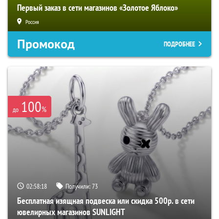
Первый заказ в сети магазинов «Золотое Яблоко»
Россия
Промокод
ПОДРОБНЕЕ
100
%
до
02:58:17
Получили:
73
Бесплатная изящная подвеска или скидка 500р. в сети
ювелирных магазинов SUNLIGHT