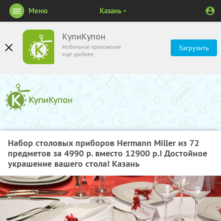
Меню
Казань
КупиКупон
Мобильное приложение
Загрузить
ещё удобнее
Набор столовых приборов Hermann Miller из 72
предметов за 4990 р. вместо 12900 р.! Достойное
украшение вашего стола! Казань