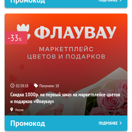
-33
%
02:58:17
Получили:
18
Скидка 1000р. на первый заказ на маркетплейсе цветов
и подарков «Флаувау»
Россия
Промокод
ПОДРОБНЕЕ