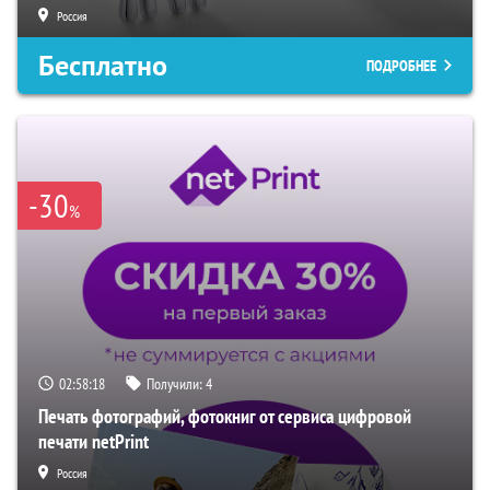
Россия
Бесплатно
ПОДРОБНЕЕ
-30
%
02:58:17
Получили:
4
Печать фотографий, фотокниг от сервиса цифровой
печати netPrint
Россия