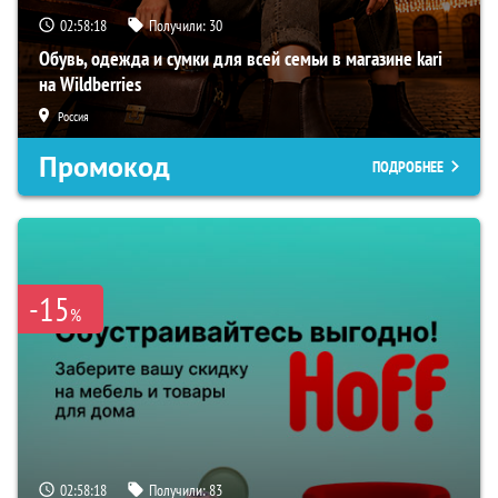
02:58:17
Получили:
30
Обувь, одежда и сумки для всей семьи в магазине kari
на Wildberries
Россия
Промокод
ПОДРОБНЕЕ
-15
%
02:58:17
Получили:
83