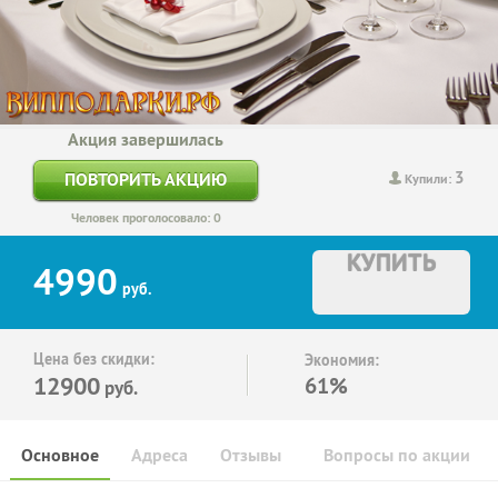
Акция завершилась
3
ПОВТОРИТЬ АКЦИЮ
Купили:
Человек проголосовало: 0
КУПИТЬ
4990
руб.
Цена без скидки:
Экономия:
12900
61%
руб.
Основное
Адреса
Отзывы
Вопросы по акции