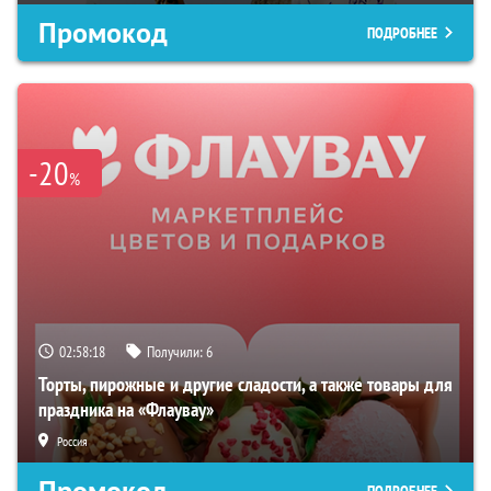
Промокод
ПОДРОБНЕЕ
-20
%
02:58:17
Получили:
6
Торты, пирожные и другие сладости, а также товары для
праздника на «Флаувау»
Россия
Промокод
ПОДРОБНЕЕ