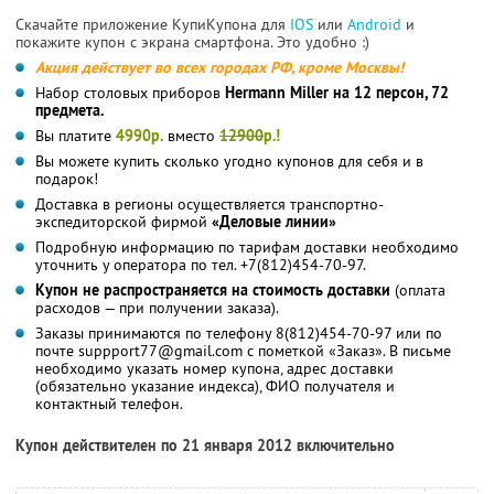
Скачайте приложение КупиКупона для
IOS
или
Android
и
покажите купон с экрана смартфона. Это удобно :)
Акция действует во всех городах РФ, кроме Москвы!
Набор столовых приборов
Hermann Miller на 12 персон, 72
предмета.
Вы платите
4990р.
вместо
12900
р.!
Вы можете купить сколько угодно купонов для себя и в
подарок!
Доставка в регионы осуществляется транспортно-
экспедиторской фирмой
«Деловые линии»
Подробную информацию по тарифам доставки необходимо
уточнить у оператора по тел. +7(812)454-70-97.
Купон не распространяется на стоимость доставки
(оплата
расходов — при получении заказа).
Заказы принимаются по телефону 8(812)454-70-97 или по
почте suppport77@gmail.com с пометкой «Заказ». В письме
необходимо указать номер купона, адрес доставки
(обязательно указание индекса), ФИО получателя и
контактный телефон.
Купон действителен по 21 января 2012 включительно