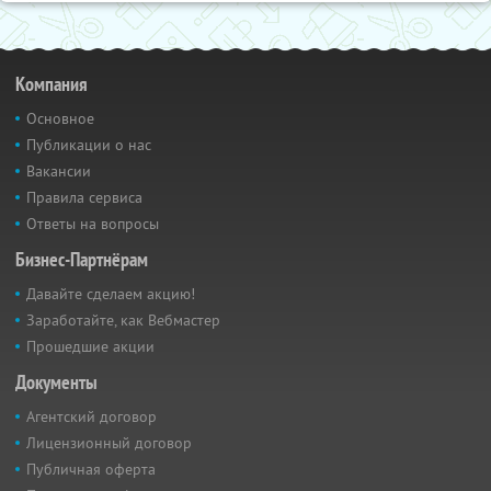
Компания
Основное
Публикации о нас
Вакансии
Правила сервиса
Ответы на вопросы
Бизнес-Партнёрам
Давайте сделаем акцию!
Заработайте, как Вебмастер
Прошедшие акции
Документы
Агентский договор
Лицензионный договор
Публичная оферта