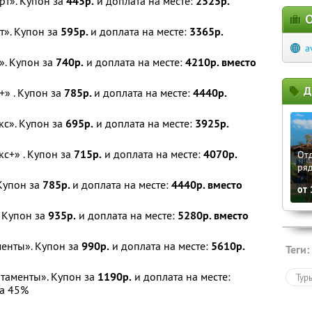
рт». Купон за
445р.
и доплата на месте:
2525р.
О
». Купон за
595р.
и доплата на месте:
3365р.
a
». Купон за
740р.
и доплата на месте:
4210р. вместо
Д
+» . Купон за
785р.
и доплата на месте:
4440р.
с». Купон за
695р.
и доплата на месте:
3925р.
с+» . Купон за
715р.
и доплата на месте:
4070р.
Отд
ря
Купон за
785р.
и доплата на месте:
4440р. вместо
от
 Купон за
935р.
и доплата на месте:
5280р. вместо
енты». Купон за
990р.
и доплата на месте:
5610р.
Теги:
таменты». Купон за
1190р.
и доплата на месте:
Тур
а 45%