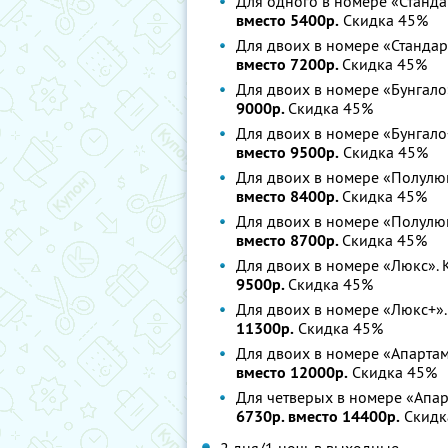
Для одного в номере «Станда
вместо 5400р.
Скидка 45%
Для двоих в номере «Стандарт
вместо 7200р.
Скидка 45%
Для двоих в номере «Бунгало
9000р.
Скидка 45%
Для двоих в номере «Бунгало
вместо 9500р.
Скидка 45%
Для двоих в номере «Полулюк
вместо 8400р.
Скидка 45%
Для двоих в номере «Полулюк
вместо 8700р.
Скидка 45%
Для двоих в номере «Люкс». 
9500р.
Скидка 45%
Для двоих в номере «Люкс+».
11300р.
Скидка 45%
Для двоих в номере «Апартам
вместо 12000р.
Скидка 45%
Для четверых в номере «Апар
6730р. вместо 14400р.
Скидк