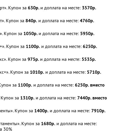
рт». Купон за
630р.
и доплата на месте:
3570р.
т». Купон за
840р.
и доплата на месте:
4760р.
». Купон за
1050р.
и доплата на месте:
5950р.
+». Купон за
1100р.
и доплата на месте:
6250р.
с». Купон за
975р.
и доплата на месте:
5535р.
с+». Купон за
1010р.
и доплата на месте:
5710р.
Купон за
1100р.
и доплата на месте:
6250р. вместо
 Купон за
1310р.
и доплата на месте:
7440р. вместо
енты». Купон за
1400р.
и доплата на месте:
7910р.
таменты». Купон за
1680р.
и доплата на месте:
а 30%