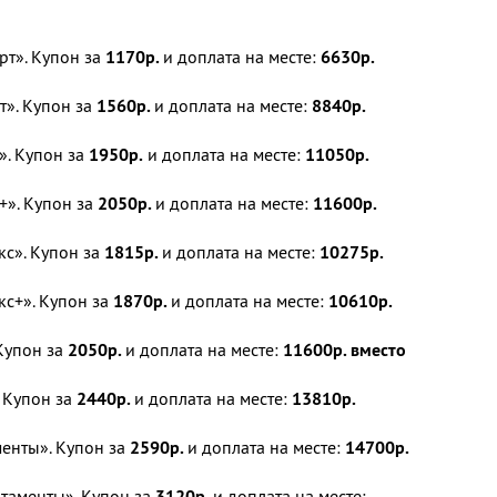
рт». Купон за
1170р.
и доплата на месте:
6630р.
т». Купон за
1560р.
и доплата на месте:
8840р.
». Купон за
1950р.
и доплата на месте:
11050р.
+». Купон за
2050р.
и доплата на месте:
11600р.
с». Купон за
1815р.
и доплата на месте:
10275р.
с+». Купон за
1870р.
и доплата на месте:
10610р.
Купон за
2050р.
и доплата на месте:
11600р. вместо
 Купон за
2440р.
и доплата на месте:
13810р.
енты». Купон за
2590р.
и доплата на месте:
14700р.
таменты». Купон за
3120р.
и доплата на месте: