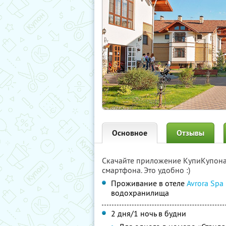
Основное
Отзывы
Скачайте приложение КупиКупон
смартфона. Это удобно :)
Проживание в отеле
Avrora Spa
водохранилища
2 дня/1 ночь в будни