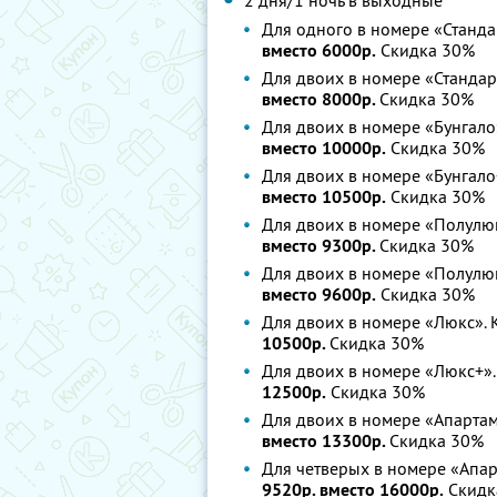
2 дня/1 ночь в выходные
Для одного в номере «Станда
вместо 6000р.
Скидка 30%
Для двоих в номере «Стандар
вместо 8000р.
Скидка 30%
Для двоих в номере «Бунгало
вместо 10000р.
Скидка 30%
Для двоих в номере «Бунгало
вместо 10500р.
Скидка 30%
Для двоих в номере «Полулюк
вместо 9300р.
Скидка 30%
Для двоих в номере «Полулюк
вместо 9600р.
Скидка 30%
Для двоих в номере «Люкс». 
10500р.
Скидка 30%
Для двоих в номере «Люкс+».
12500р.
Скидка 30%
Для двоих в номере «Апартам
вместо 13300р.
Скидка 30%
Для четверых в номере «Апар
9520р. вместо 16000р.
Скидк