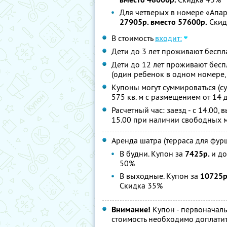
Для четверых в номере «Апар
27905р. вместо 57600р.
Скид
В стоимость
входит:
Дети до 3 лет проживают беспла
Дети до 12 лет проживают бесп
(один ребенок в одном номере,
Купоны могут суммироваться (с
575 кв. м с размещением от 14 
Расчетный час: заезд - с 14.00, 
15.00 при наличии свободных ме
Аренда шатра (терраса для фурш
В будни. Купон за
7425р.
и до
50%
В выходные. Купон за
10725р
Скидка 35%
Внимание!
Купон - первоначаль
стоимость необходимо доплатит