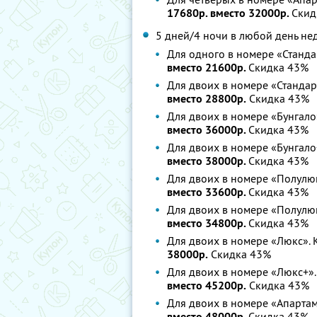
17680р. вместо 32000р.
Скид
5 дней/4 ночи в любой день не
Для одного в номере «Станда
вместо 21600р.
Скидка 43%
Для двоих в номере «Стандар
вместо 28800р.
Скидка 43%
Для двоих в номере «Бунгало
вместо 36000р.
Скидка 43%
Для двоих в номере «Бунгало
вместо 38000р.
Скидка 43%
Для двоих в номере «Полулюк
вместо 33600р.
Скидка 43%
Для двоих в номере «Полулюк
вместо 34800р.
Скидка 43%
Для двоих в номере «Люкс». 
38000р.
Скидка 43%
Для двоих в номере «Люкс+».
вместо 45200р.
Скидка 43%
Для двоих в номере «Апартам
вместо 48000р.
Скидка 43%