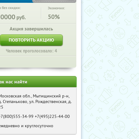
 без скидки:
Экономия:
10000
50%
руб.
Акция завершилась
ПОВТОРИТЬ АКЦИЮ
Человек проголосовало: 4
ак нас найти
Московская обл., Мытищинский р-н,
д. Степаньково, ул. Рождественская, д.
25
+7(800)555-34-99 +7(495)225-44-00
ежедневно и круглосуточно