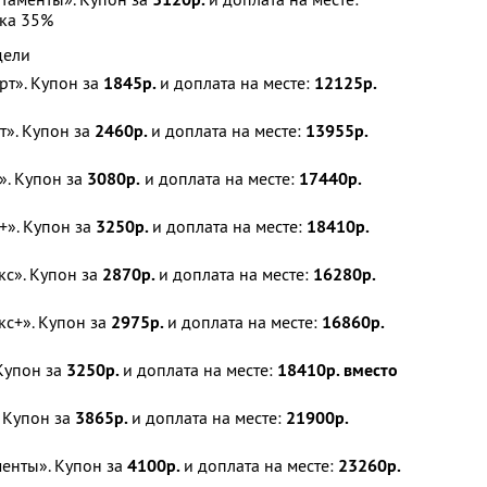
ка 35%
дели
рт». Купон за
1845р.
и доплата на месте:
12125р.
т». Купон за
2460р.
и доплата на месте:
13955р.
». Купон за
3080р.
и доплата на месте:
17440р.
+». Купон за
3250р.
и доплата на месте:
18410р.
с». Купон за
2870р.
и доплата на месте:
16280р.
с+». Купон за
2975р.
и доплата на месте:
16860р.
Купон за
3250р.
и доплата на месте:
18410р. вместо
 Купон за
3865р.
и доплата на месте:
21900р.
енты». Купон за
4100р.
и доплата на месте:
23260р.