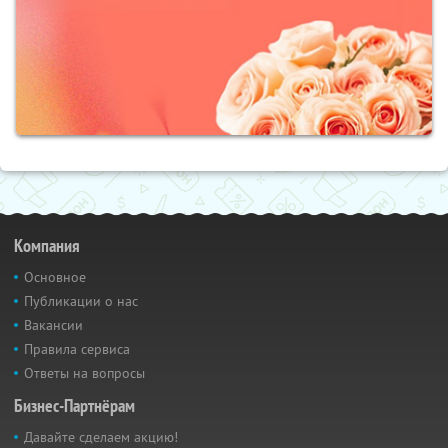
Компания
Основное
Публикации о нас
Вакансии
Правила сервиса
Ответы на вопросы
Бизнес-Партнёрам
Давайте сделаем акцию!