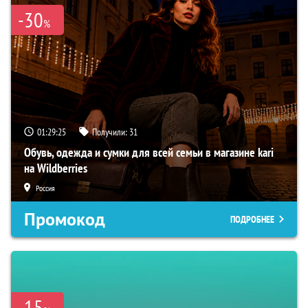
-30
%
01:29:24
Получили:
31
Обувь, одежда и сумки для всей семьи в магазине kari
на Wildberries
Россия
Промокод
ПОДРОБНЕЕ
-15