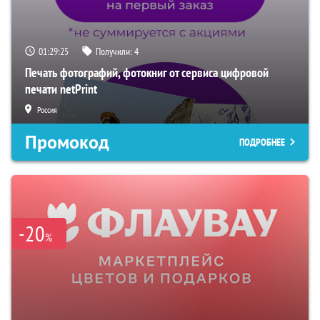
01:29:24
Получили:
4
Печать фотографий, фотокниг от сервиса цифровой
печати netPrint
Россия
Промокод
ПОДРОБНЕЕ
-20
%