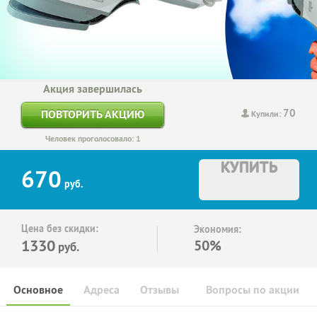
Акция завершилась
70
ПОВТОРИТЬ АКЦИЮ
Купили:
Человек проголосовало: 1
КУПИТЬ
670
руб.
Цена без скидки:
Экономия:
1330
50%
руб.
Основное
Адреса
Отзывы
Вопросы по акции