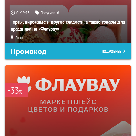
01:29:24
Получили:
6
Торты, пирожные и другие сладости, а также товары для
праздника на «Флаувау»
Россия
Промокод
ПОДРОБНЕЕ
-33
%