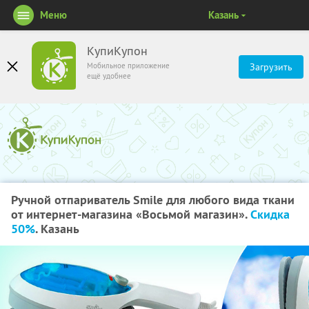
Меню
Казань
КупиКупон
Мобильное приложение
Загрузить
ещё удобнее
Ручной отпариватель Smile для любого вида ткани
от интернет-магазина «Восьмой магазин».
Скидка
50%
. Казань