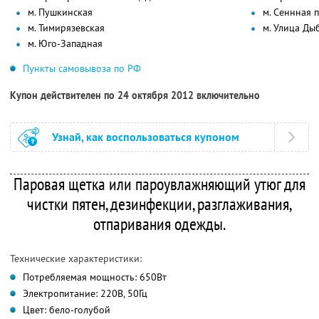
м. Пушкинская
м. Сеннная 
м. Тимирязевская
м. Улица Ды
м. Юго-Западная
Пункты самовывоза по РФ
Купон действителен по 24 октября 2012 включительно
Узнай, как воспользоваться купоном
Паровая щетка или пароувлажняющий утюг для
чистки пятен, дезинфекции, разглаживания,
отпаривания одежды.
Технические характеристики:
Потребляемая мощность: 650Вт
Электропитание: 220В, 50Гц
Цвет: бело-голубой