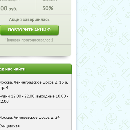
Экономия:
000
50%
руб.
Акция завершилась
ПОВТОРИТЬ АКЦИЮ
Человек проголосовало: 1
ак нас найти
Москва, Ленинградское шоссе, д. 16 а,
стр. 4
будни 12.00 - 22.00, выходные 10.00 -
22.00
Москва, Аминьевское шоссе, д. 24
Кунцевская