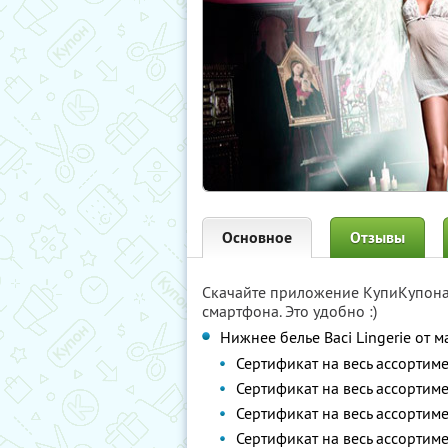
Основное
Отзывы
Скачайте приложение КупиКупон
смартфона. Это удобно :)
Нижнее белье Вaci Lingerie от 
Сертификат на весь ассортим
Сертификат на весь ассортим
Сертификат на весь ассортим
Сертификат на весь ассортим