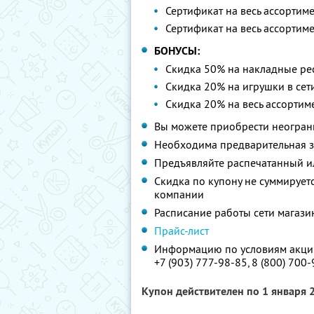
Сертификат на весь ассортим
Сертификат на весь ассортим
БОНУСЫ:
Скидка 50% на накладные р
Скидка 20% на игрушки в сети
Скидка 20% на весь ассортим
Вы можете приобрести неограни
Необходима предварительная з
Предъявляйте распечатанный и
Скидка по купону не суммируе
компании
Расписание работы сети магази
Прайс-лист
Информацию по условиям акции
+7 (903) 777-98-85,
8 (800) 700
Купон действителен по 1 января