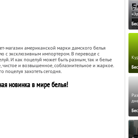
Ра
«Э
Бе
нет-магазин американской марки дамского белья
мую с эксклюзивным импортером. В переводе с
Кур
целуй. И как поцелуй может быть разным, так и белье
ое, чистое и возвышенное, соблазнительное и жаркое.
Бе
го поцелуя захотеть сегодня.
ая новинка в мире белья!
Ра
дне
Бе