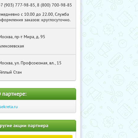
+7 (903) 777-98-85, 8 (800) 700-98-85
ежедневно с 10.00 до 22.00, Служба
оформления заказов: круглосуточно.
Москва, пр-т Мира, д. 95
Алексеевская
Москва, ул. Профсоюзная, вл., 15
Тёплый Стан
 партнере:
sekreta.ru
ругие акции партнера