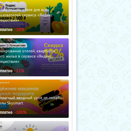
нирование отеля для всех
ьзователей сервиса «Яндекс
тешествия»
сплатно
-10%
нирование отелей, квартир и
го жилья в сервисе «Яндекс
тешествия»
сплатно
-12%
сплатный вводный урок от онлайн-
олы Skysmart
сплатно
-100%