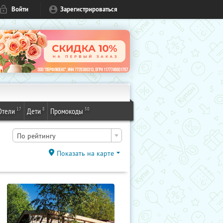
Войти
Зарегистрироваться
17
8
50
Отели
Дети
Промокоды
По рейтингу
Показать на карте