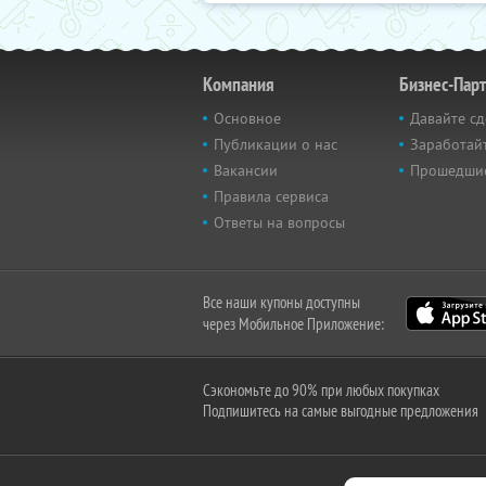
Компания
Бизнес-Пар
Основное
Давайте сд
Публикации о нас
Заработайт
Вакансии
Прошедши
Правила сервиса
Ответы на вопросы
Все наши купоны доступны
через Мобильное Приложение:
Сэкономьте до 90% при любых покупках
Подпишитесь на самые выгодные предложения