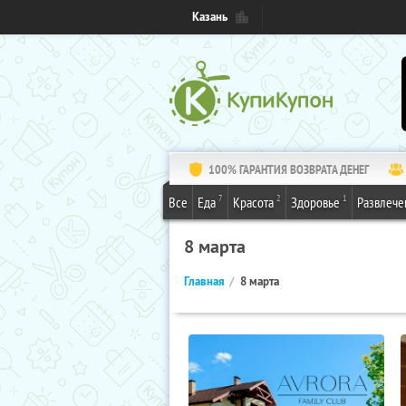
Казань
100% ГАРАНТИЯ ВОЗВРАТА ДЕНЕГ
7
2
1
Все
Еда
Красота
Здоровье
Развлече
8 марта
Главная
8 марта