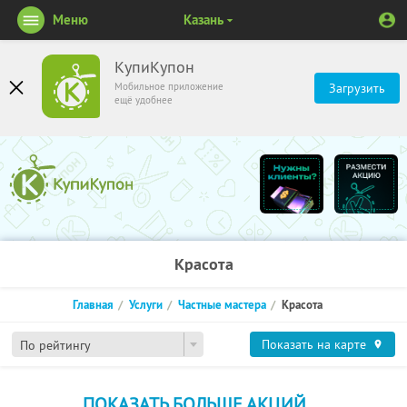
Меню
Казань
КупиКупон
Мобильное приложение
Загрузить
ещё удобнее
Красота
Главная
Услуги
Частные мастера
Красота
Показать на карте
По рейтингу
ПОКАЗАТЬ БОЛЬШЕ АКЦИЙ