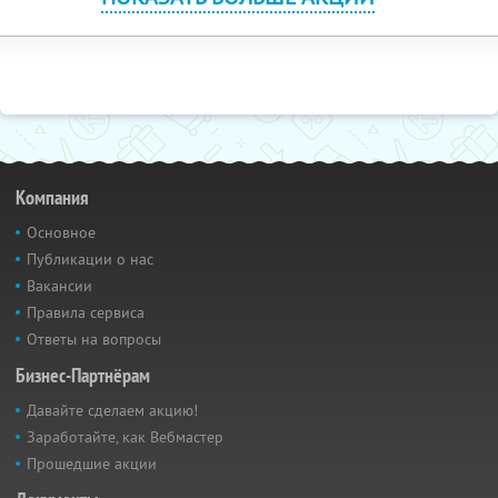
Компания
Основное
Публикации о нас
Вакансии
Правила сервиса
Ответы на вопросы
Бизнес-Партнёрам
Давайте сделаем акцию!
Заработайте, как Вебмастер
Прошедшие акции