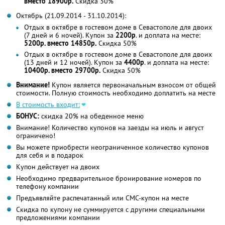
вместо 18900р.
Скидка 30%
Октябрь (21.09.2014 - 31.10.2014):
Отдых в октябре в гостевом доме в Севастополе для двоих
(7 дней и 6 ночей). Купон за
2200р
. и доплата на месте:
5200р. вместо 14850р.
Скидка 50%
Отдых в октябре в гостевом доме в Севастополе для двоих
(13 дней и 12 ночей). Купон за
4400р
. и доплата на месте:
10400р. вместо 29700р.
Скидка 50%
Внимание!
Купон является первоначальным взносом от общей
стоимости. Полную стоимость необходимо доплатить на месте
В стоимость входит:
БОНУС:
скидка 20% на обеденное меню
Внимание! Количество купонов на заезды на июль и август
ограничено!
Вы можете приобрести неограниченное количество купонов
для себя и в подарок
Купон действует на двоих
Необходимо предварительное бронирование номеров по
телефону компании
Предъявляйте распечатанный или СМС-купон на месте
Скидка по купону не суммируется с другими специальными
предложениями компании