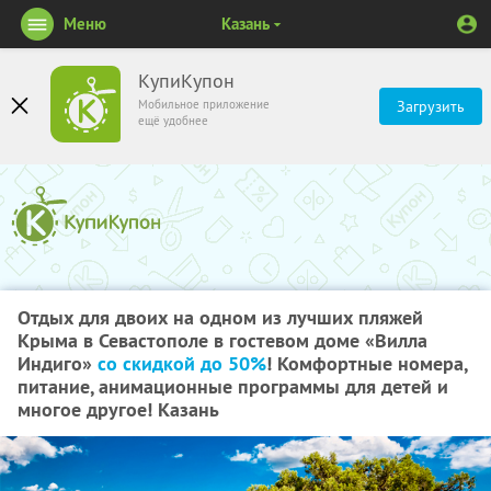
Меню
Казань
КупиКупон
Мобильное приложение
Загрузить
ещё удобнее
Отдых для двоих на одном из лучших пляжей
Крыма в Севастополе в гостевом доме «Вилла
Индиго»
со скидкой до 50%
! Комфортные номера,
питание, анимационные программы для детей и
многое другое! Казань