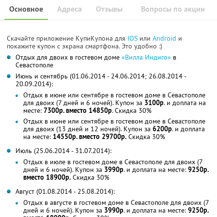
Основное
Адреса
Отзывы
Вопросы по акции
Скачайте приложение КупиКупона для
IOS
или
Android
и
покажите купон с экрана смартфона. Это удобно :)
Отдых для двоих в гостевом доме
«Вилла Индиго»
в
Севастополе
Июнь и сентябрь (01.06.2014 - 24.06.2014; 26.08.2014 -
20.09.2014):
Отдых в июне или сентябре в гостевом доме в Севастополе
для двоих (7 дней и 6 ночей). Купон за
3100р
. и доплата на
месте:
7300р. вместо 14850р
. Скидка 30%
Отдых в июне или сентябре в гостевом доме в Севастополе
для двоих (13 дней и 12 ночей). Купон за
6200р
. и доплата
на месте:
14550р. вместо 29700р.
Скидка 30%
Июль (25.06.2014 - 31.07.2014):
Отдых в июле в гостевом доме в Севастополе для двоих (7
дней и 6 ночей). Купон за
3990р
. и доплата на месте:
9250р.
вместо 18900р.
Скидка 30%
Август (01.08.2014 - 25.08.2014):
Отдых в августе в гостевом доме в Севастополе для двоих (7
дней и 6 ночей). Купон за
3990р
. и доплата на месте:
9250р.