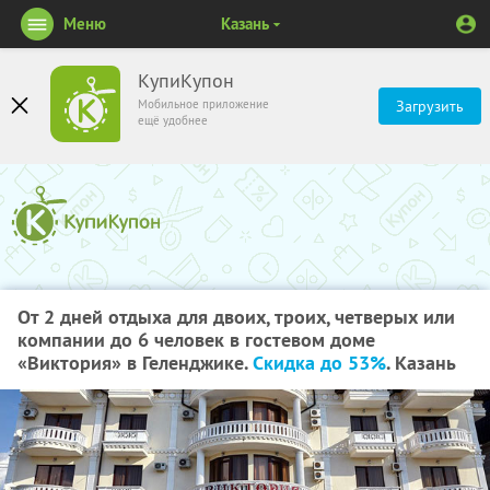
Меню
Казань
КупиКупон
Мобильное приложение
Загрузить
ещё удобнее
От 2 дней отдыха для двоих, троих, четверых или
компании до 6 человек в гостевом доме
«Виктория» в Геленджике.
Скидка до 53%
. Казань