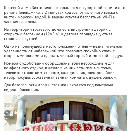
Гостевой дом «Виктория» располагается в курортной зоне тихого
района Геленджика, в 2 минутах ходьбы от галечного пляжа с
чистой морской водой. К вашим услугам бесплатный Wi-Fi и
частная парковка.
На территории гостевого дома есть внутренний дворик с
открытым бассейном (12×5 м) и детская площадка, уютная
столовая с кухней.
Одно из преимуществ местоположения отеля — незначительная
удаленность от набережной, это позволит спокойно спать с
открытыми окнами и вдыхать чистый горный и морской воздух.
Номера с удобствами оборудованы всем необходимым для
комфортного отдыха, в каждом из них есть сплит-система,
телевизор с плоским экраном, холодильник, электрочайник,
набор посуды, собственная ванная комната с душем, балкон.
Для безопасности двор и стоянка находятся под камерами
видеонаблюдения.