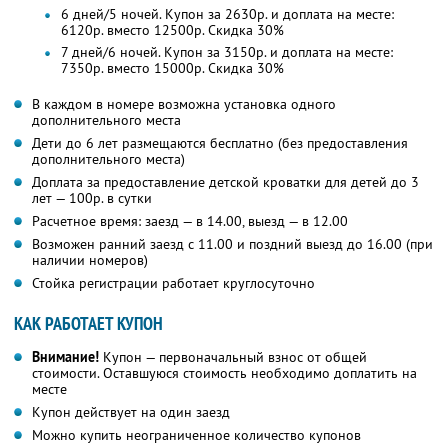
6 дней/5 ночей. Купон за 2630р. и доплата на месте:
6120р. вместо 12500р. Скидка 30%
7 дней/6 ночей. Купон за 3150р. и доплата на месте:
7350р. вместо 15000р. Скидка 30%
В каждом в номере возможна установка одного
дополнительного места
Дети до 6 лет размещаются бесплатно (без предоставления
дополнительного места)
Доплата за предоставление детской кроватки для детей до 3
лет — 100р. в сутки
Расчетное время: заезд — в 14.00, выезд — в 12.00
Возможен ранний заезд с 11.00 и поздний выезд до 16.00 (при
наличии номеров)
Стойка регистрации работает круглосуточно
КАК РАБОТАЕТ КУПОН
Внимание!
Купон — первоначальный взнос от общей
стоимости. Оставшуюся стоимость необходимо доплатить на
месте
Купон действует на один заезд
Можно купить неограниченное количество купонов