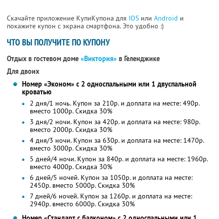
Скачайте приложение КупиКупона для
IOS
или
Android
и
покажите купон с экрана смартфона. Это удобно :)
ЧТО ВЫ ПОЛУЧИТЕ ПО КУПОНУ
Отдых в гостевом доме
«Виктория»
в Геленджике
Для двоих
Номер «Эконом» с 2 односпальными или 1 двуспальной
кроватью
2 дня/1 ночь. Купон за 210р. и доплата на месте: 490р.
вместо 1000р.
Скидка 30%
3 дня/2 ночи. Купон за 420р. и доплата на месте: 980р.
вместо 2000р.
Скидка 30%
4 дня/3 ночи. Купон за 630р. и доплата на месте: 1470р.
вместо 3000р.
Скидка 30%
5 дней/4 ночи. Купон за 840р. и доплата на месте: 1960р.
вместо 4000р.
Скидка 30%
6 дней/5 ночей. Купон за 1050р. и доплата на месте:
2450р. вместо 5000р. Скидка 30%
7 дней/6 ночей. Купон за 1260р. и доплата на месте:
2940р. вместо 6000р. Скидка 30%
Номер «Стандарт с балконом» с 2 односпальными или 1