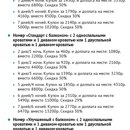
5 дней/4 ночи. Купон за 1430р. и доплата на месте: 3330р.
вместо 6800р. Скидка 30%
6 дней/5 ночей. Купон за 1790р. и доплата на месте:
4160р. вместо 8500р. Скидка 30%
7 дней/6 ночей. Купон за 2140р. и доплата на месте:
5000р. вместо 10200р. Скидка 30%
Номер «Стандарт с балконом» с 2 односпальными
кроватями и 1 диваном-кроватью или 1 двуспальной
кроватью и 1 диваном-кроватью
2 дня/1 ночь. Купон за 460р. и доплата на месте: 1080р.
вместо 2200р.
Скидка 30%
3 дня/2 ночи. Купон за 920р. и доплата на месте: 2160р.
вместо 4400р.
Скидка 30%
4 дня/3 ночи. Купон за 1390р. и доплата на месте: 3230р.
вместо 6600р.
Скидка 30%
5 дней/4 ночи. Купон за 1850р. и доплата на месте: 4310р.
вместо 8800р. Скидка 30%
6 дней/5 ночей. Купон за 2310р. и доплата на месте:
5490р. вместо 11000р. Скидка 29%
7 дней/6 ночей. Купон за 2770р. и доплата на месте:
6470р. вместо 13200р. Скидка 30%
Номер «Улучшенный с балконом» с 2 односпальными
кроватями и 1 диваном-кроватью или 1 двуспальной
кроватью и 1 диваном-кроватью