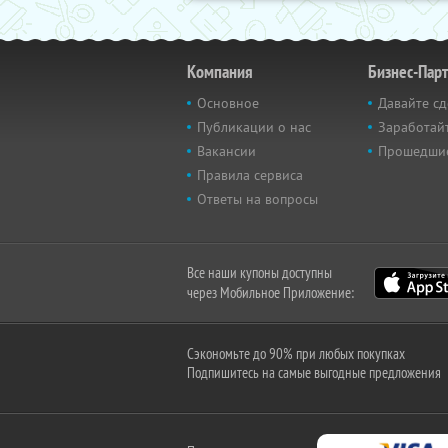
Компания
Бизнес-Пар
Основное
Давайте сд
Публикации о нас
Заработайт
Вакансии
Прошедши
Правила сервиса
Ответы на вопросы
Все наши купоны доступны
через Мобильное Приложение:
Сэкономьте до 90% при любых покупках
Подпишитесь на самые выгодные предложения