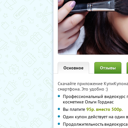
Основное
Отзывы
Скачайте приложение КупиКупон
смартфона. Это удобно :)
Профессиональный видеокурс п
косметике Ольги Гордиас
Вы платите
95р. вместо 500р.
Один купон действует на один 
Продолжительность видеокурс