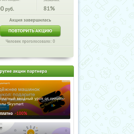
Экономия:
00
81%
руб.
Акция завершилась
ПОВТОРИТЬ АКЦИЮ
Человек проголосовало: 0
ругие акции партнера
сплатный вводный урок от онлайн-
олы Skysmart
сплатно
-100%