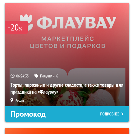
-20
%
06:24:34
Получили:
6
Торты, пирожные и другие сладости, а также товары для
праздника на «Флаувау»
Россия
Промокод
ПОДРОБНЕЕ