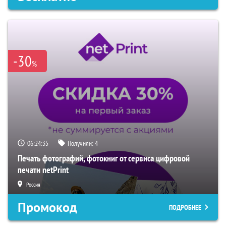
-30
%
06:24:34
Получили:
4
Печать фотографий, фотокниг от сервиса цифровой
печати netPrint
Россия
Промокод
ПОДРОБНЕЕ