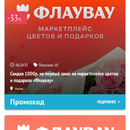
-33
%
06:24:34
Получили:
18
Скидка 1000р. на первый заказ на маркетплейсе цветов
и подарков «Флаувау»
Россия
Промокод
ПОДРОБНЕЕ