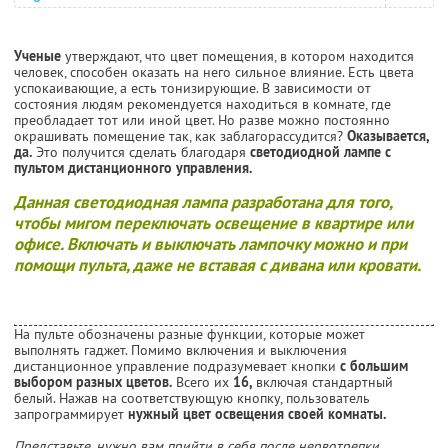
Ученые
утверждают, что цвет помещения, в котором находится
человек, способен оказать на него сильное влияние. Есть цвета
успокаивающие, а есть тонизирующие. В зависимости от
состояния людям рекомендуется находиться в комнате, где
преобладает тот или иной цвет. Но разве можно постоянно
окрашивать помещение так, как заблагорассудится?
Оказывается,
да.
Это получится сделать благодаря
светодиодной лампе с
пультом дистанционного управления.
Данная светодиодная лампа разработана для того,
чтобы мигом переключать освещение в квартире или
офисе. Включать и выключать лампочку можно и при
помощи пульта, даже не вставая с дивана или кровати.
На пульте обозначены разные функции, которые может
выполнять гаджет. Помимо включения и выключения
дистанционное управление подразумевает кнопки
с большим
выбором разных цветов.
Всего их
16,
включая стандартный
белый. Нажав на соответствующую кнопку, пользователь
запрограммирует
нужный цвет освещения своей комнаты.
Представьте, нужно вам прийти в себя после нервотрепки