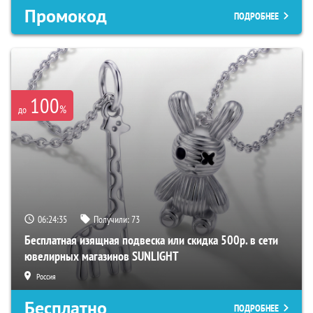
Промокод
ПОДРОБНЕЕ
100
%
до
06:24:34
Получили:
73
Бесплатная изящная подвеска или скидка 500р. в сети
ювелирных магазинов SUNLIGHT
Россия
Бесплатно
ПОДРОБНЕЕ