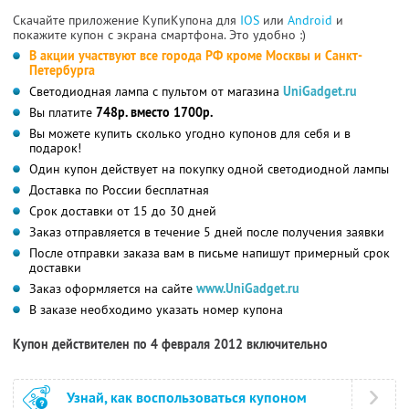
Скачайте приложение КупиКупона для
IOS
или
Android
и
покажите купон с экрана смартфона. Это удобно :)
В акции участвуют все города РФ кроме Москвы и Санкт-
Петербурга
Светодиодная лампа с пультом от магазина
UniGadget.ru
Вы платите
748р. вместо 1700р.
Вы можете купить сколько угодно купонов для себя и в
подарок!
Один купон действует на покупку одной светодиодной лампы
Доставка по России бесплатная
Срок доставки от 15 до 30 дней
Заказ отправляется в течение 5 дней после получения заявки
После отправки заказа вам в письме напишут примерный срок
доставки
Заказ оформляется на сайте
www.UniGadget.ru
В заказе необходимо указать номер купона
Купон действителен по 4 февраля 2012 включительно
Узнай, как воспользоваться купоном