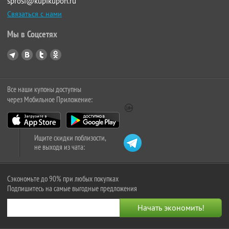
sprosi@kupikupon.ru
Связаться с нами
Мы в Соцсетях
Все наши купоны доступны
через Мобильное Приложение:
Ищите скидки поблизости,
не выходя из чата:
Сэкономьте до 90% при любых покупках
Подпишитесь на самые выгодные предложения