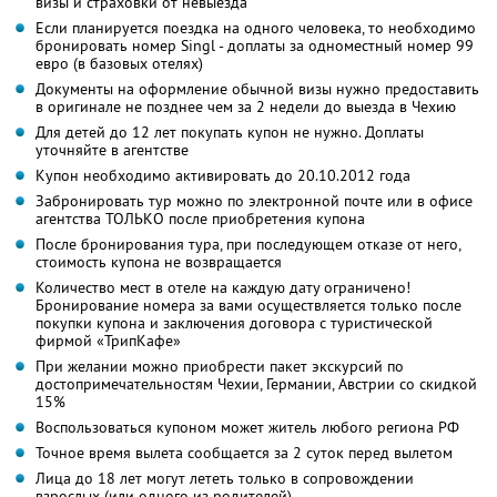
визы и страховки от невыезда
Если планируется поездка на одного человека, то необходимо
бронировать номер Singl - доплаты за одноместный номер 99
евро (в базовых отелях)
Документы на оформление обычной визы нужно предоставить
в оригинале не позднее чем за 2 недели до выезда в Чехию
Для детей до 12 лет покупать купон не нужно. Доплаты
уточняйте в агентстве
Купон необходимо активировать до 20.10.2012 года
Забронировать тур можно по электронной почте или в офисе
агентства ТОЛЬКО после приобретения купона
После бронирования тура, при последующем отказе от него,
стоимость купона не возвращается
Количество мест в отеле на каждую дату ограничено!
Бронирование номера за вами осуществляется только после
покупки купона и заключения договора с туристической
фирмой «ТрипКафе»
При желании можно приобрести пакет экскурсий по
достопримечательностям Чехии, Германии, Австрии со скидкой
15%
Воспользоваться купоном может житель любого региона РФ
Точное время вылета сообщается за 2 суток перед вылетом
Лица до 18 лет могут лететь только в сопровождении
взрослых (или одного из родителей)