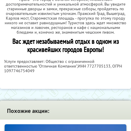
достопримечательностей и уникальной атмосферой. Вы увидите
старинные дворцы и замки, прекрасные соборы, пройдетесь по
очаровательным извилистым улочкам. Пражский Град, Вышеград,
Карлов мост, Староместская площадь - прогулка по этому городу
никого не оставит равнодушным! Туристов здесь ждет множество
магазинов и лавочек, ресторанов и кафе с национальными
блюдами и, конечно же, знаменитым чешским пивом.
Вас ждет незабываемый отдых в одном из
красивейших городов Европы!
Услуги предоставляет: Общество с ограниченной
ответственностью "Отличная Компания",
ИНН 7727705133
, ОГРН
1097746754049
Похожие акции: