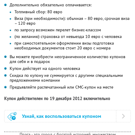
Дополнительно обязательно оплачивается:
Топливный сбор: 80 евро
Виза (при необходимости): обычная – 80 евро, срочная виза
– 120 евро
по запросу возможен перелет бизнес-классом
(по желанию) страховка от невыезда 10 евро с человека
при самостоятельном оформлении визы подготовка
необходимых документов стоит 20 евро с номера
Вы можете приобрести неограниченное количество купонов
для себя и в подарок
Купон действует на одного человека
Скидка по купону не суммируется с другими специальными
предложениями компании
Предъявляйте распечатанный или СМС-купон на месте
Купон действителен по 19 декабря 2012 включительно
Узнай, как воспользоваться купоном
Прага - это город с богатой историей, множеством