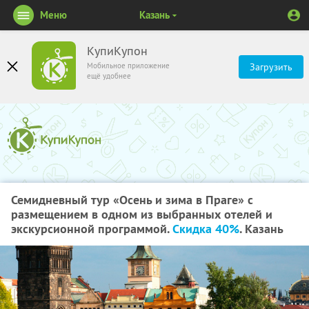
Меню
Казань
КупиКупон
Мобильное приложение
Загрузить
ещё удобнее
Семидневный тур «Осень и зима в Праге» с
размещением в одном из выбранных отелей и
экскурсионной программой.
Скидка 40%
. Казань