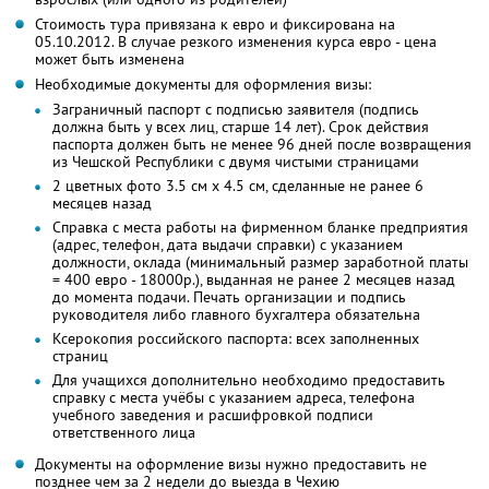
Стоимость тура привязана к евро и фиксирована на
05.10.2012. В случае резкого изменения курса евро - цена
может быть изменена
Необходимые документы для оформления визы:
Заграничный паспорт с подписью заявителя (подпись
должна быть у всех лиц, старше 14 лет). Срок действия
паспорта должен быть не менее 96 дней после возвращения
из Чешской Республики с двумя чистыми страницами
2 цветных фото 3.5 см х 4.5 см, сделанные не ранее 6
месяцев назад
Справка с места работы на фирменном бланке предприятия
(адрес, телефон, дата выдачи справки) с указанием
должности, оклада (минимальный размер заработной платы
= 400 евро - 18000р.), выданная не ранее 2 месяцев назад
до момента подачи. Печать организации и подпись
руководителя либо главного бухгалтера обязательна
Ксерокопия российского паспорта: всех заполненных
страниц
Для учащихся дополнительно необходимо предоставить
справку с места учёбы с указанием адреса, телефона
учебного заведения и расшифровкой подписи
ответственного лица
Документы на оформление визы нужно предоставить не
позднее чем за 2 недели до выезда в Чехию