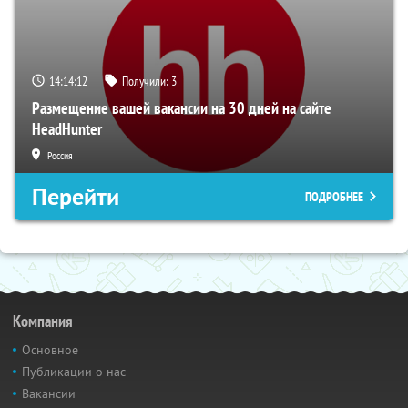
14:14:12
Получили:
3
Размещение вашей вакансии на 30 дней на сайте
HeadHunter
Россия
Перейти
ПОДРОБНЕЕ
Компания
Основное
Публикации о нас
Вакансии