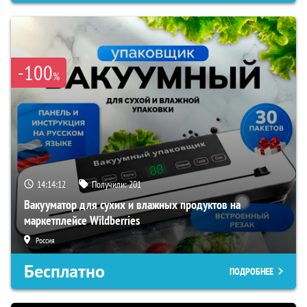
-100
%
14:14:12
Получили:
201
Вакууматор для сухих и влажных продуктов на
маркетплейсе Wildberries
Россия
Бесплатно
ПОДРОБНЕЕ