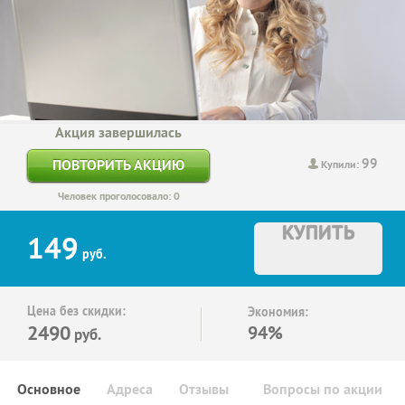
Акция завершилась
99
ПОВТОРИТЬ АКЦИЮ
Купили:
Человек проголосовало: 0
КУПИТЬ
149
руб.
Цена без скидки:
Экономия:
2490
94%
руб.
Основное
Адреса
Отзывы
Вопросы по акции