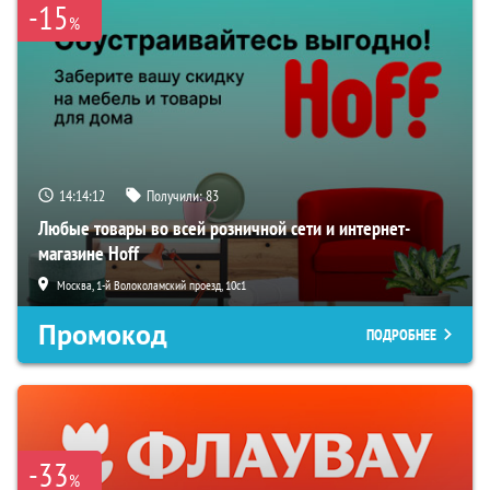
-15
%
14:14:12
Получили:
83
Любые товары во всей розничной сети и интернет-
магазине Hoff
Москва, 1-й Волоколамский проезд, 10с1
Промокод
ПОДРОБНЕЕ
-33
%