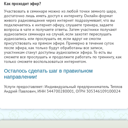
Как проходит эфир?
Участвовать в семинаре можно из любой точки земного шара,
достаточно лишь иметь доступ к интернету. Онлайн-формат
живого радиовещания через интернет подразумевает, что вы
подключаетесь к интернет-эфиру, слушаете тренера, задаете
вопросы в чате и получаете ответы. Затем участники получают
аудиозаписи семинара на случай, если захотят переслушать
аудиозапись или прослушать ее, если вдруг не смогли
присутствовать на прямом эфире. Примерно в течение суток
после эфира, как только будут обработаны все записи,
участникам станут доступны аудиозаписи эфира. То есть вы
сможете все прослушать и продолжите работать по тренингу, как
только сможете воспользоваться интернетом.
Осталось сделать шаг в правильном
направлении!
Услуги предоставляет: Индивидуальный предприниматель Теплов
Андрей Павлович,
ИНН 344700280001
, ОГРН 305346109100024