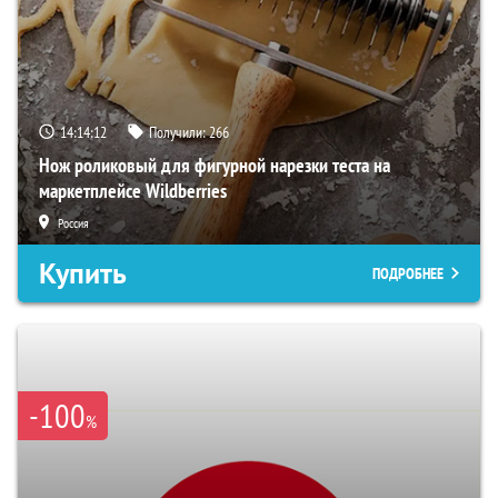
14:14:12
Получили:
266
Нож роликовый для фигурной нарезки теста на
маркетплейсе Wildberries
Россия
Купить
ПОДРОБНЕЕ
-100
%