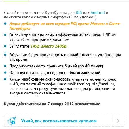
Скачайте приложение КупиКупона для
IOS
или
Android
и
покажите купон с экрана смартфона. Это удобно :)
Акция действует во всех городах РФ, кроме Москвы и Санкт-
Петербурга
Онлайн-тренинг по самым эффективным техникам НЛП из
курса «Самопрограммирование»
Вы платите
149р. вместо
2490р
.
Обучение будет происходить в онлайн-классе в удобное для
вас время
Продолжительность тренинга
5 дней (по 40 минут)
Один купон для вас, в подарок –
без ограничений
Купон
необходимо активировать
, отправив номер купона,
ФИО, контактный телефон на e-mail: trening_nlp@mail.ru,
после чего вам придут учётные данные для регистрации и
входа в систему онлайн-класса
Купон действителен по 7 января 2012 включительно
Узнай, как воспользоваться купоном