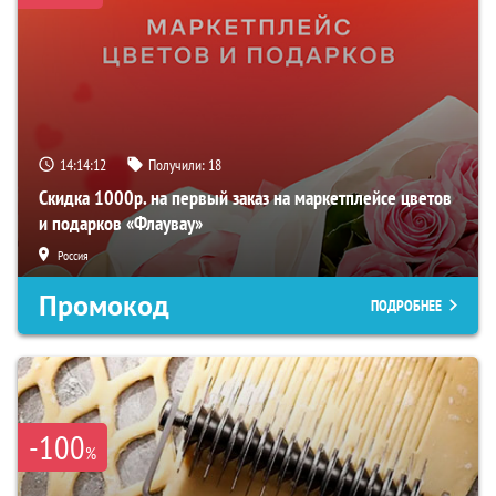
14:14:12
Получили:
18
Скидка 1000р. на первый заказ на маркетплейсе цветов
и подарков «Флаувау»
Россия
Промокод
ПОДРОБНЕЕ
-100
%