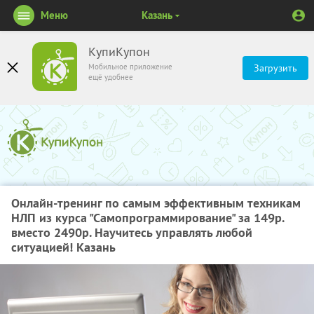
Меню
Казань
КупиКупон
Мобильное приложение
Загрузить
ещё удобнее
Онлайн-тренинг по самым эффективным техникам
НЛП из курса "Самопрограммирование" за 149р.
вместо 2490р. Научитесь управлять любой
ситуацией! Казань