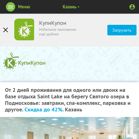
Меню
Казань
КупиКупон
Мобильное приложение
Загрузить
ещё удобнее
От 2 дней проживания для одного или двоих на
базе отдыха Saint Lake на берегу Святого озера в
Подмосковье: завтраки, спа-комплекс, парковка и
другое.
Скидка до 42%
. Казань