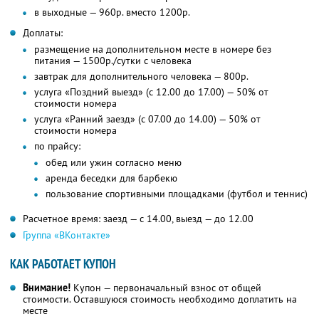
в выходные — 960р. вместо 1200р.
Доплаты:
размещение на дополнительном месте в номере без
питания — 1500р./сутки с человека
завтрак для дополнительного человека — 800р.
услуга «Поздний выезд» (с 12.00 до 17.00) — 50% от
стоимости номера
услуга «Ранний заезд» (с 07.00 до 14.00) — 50% от
стоимости номера
по прайсу:
обед или ужин согласно меню
аренда беседки для барбекю
пользование спортивными площадками (футбол и теннис)
Расчетное время: заезд — с 14.00, выезд — до 12.00
Группа «ВКонтакте»
КАК РАБОТАЕТ КУПОН
Внимание!
Купон — первоначальный взнос от общей
стоимости. Оставшуюся стоимость необходимо доплатить на
месте