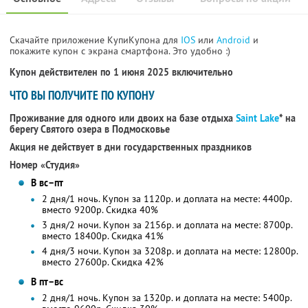
Скачайте приложение КупиКупона для
IOS
или
Android
и
покажите купон с экрана смартфона. Это удобно :)
Купон действителен по 1 июня 2025 включительно
ЧТО ВЫ ПОЛУЧИТЕ ПО КУПОНУ
Проживание для одного или двоих на базе отдыха
Saint Lake
* на
берегу Святого озера в Подмосковье
Акция не действует в дни государственных праздников
Номер «Студия»
В вс–пт
2 дня/1 ночь. Купон за 1120р. и доплата на месте: 4400р.
вместо 9200р.
Скидка 40%
3 дня/2 ночи. Купон за 2156р. и доплата на месте: 8700р.
вместо 18400р. Скидка 41%
4 дня/3 ночи. Купон за 3208р. и доплата на месте: 12800р.
вместо 27600р. Скидка 42%
В пт–вс
2 дня/1 ночь. Купон за 1320р. и доплата на месте: 5400р.