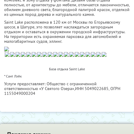
комплекс и зону отдыха у фонтана. Дизайн базы отдыха
полностью, от архитектуры до мебели, отличается лаконичностью,
обилием дневного света, благородной палитрой красок, отделкой
из ценных пород дерева и натурального камня.
Saint Lake расположена в 120 км от Москвы по Егорьевскому
шоссе, в Шатуре, это позволяет наслаждаться загородным
отдыхом и оставаться в окружении городской инфраструктуры.
На территории есть охраняемая парковка для автомобилей и
малогабаритных судов, эллинг.
База отдыха Saint Lake
* Сант Лэйк
Услуги предоставляет: Общество с ограниченной
ответственностью «У Святого Озера»,
ИНН 5049022685
, ОГРН
1155049000204