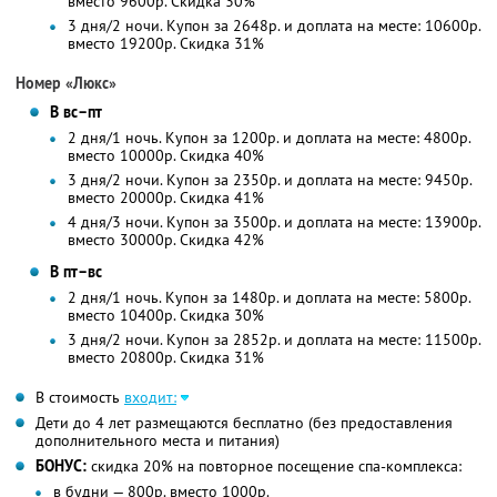
вместо 9600р.
Скидка 30%
3 дня/2 ночи. Купон за 2648р. и доплата на месте: 10600р.
вместо 19200р. Скидка 31%
Номер «Люкс»
В вс–пт
2 дня/1 ночь. Купон за 1200р. и доплата на месте: 4800р.
вместо 10000р.
Скидка 40%
3 дня/2 ночи. Купон за 2350р. и доплата на месте: 9450р.
вместо 20000р. Скидка 41%
4 дня/3 ночи. Купон за 3500р. и доплата на месте: 13900р.
вместо 30000р. Скидка 42%
В пт–вс
2 дня/1 ночь. Купон за 1480р. и доплата на месте: 5800р.
вместо 10400р.
Скидка 30%
3 дня/2 ночи. Купон за 2852р. и доплата на месте: 11500р.
вместо 20800р. Скидка 31%
В стоимость
входит:
Дети до 4 лет размещаются бесплатно (без предоставления
дополнительного места и питания)
БОНУС:
скидка 20% на повторное посещение спа-комплекса:
в будни — 800р. вместо 1000р.