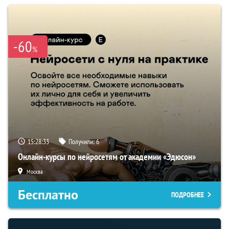
-60
%
15:28:32
Получили:
6
Онлайн-курсы по нейросетям от академии «Эдюсон»
Москва
Бесплатно
ПОДРОБНЕЕ