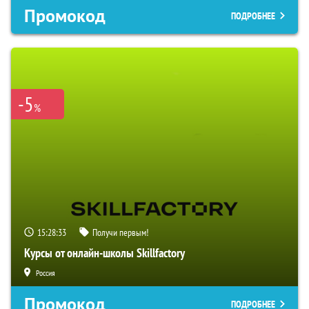
Промокод
ПОДРОБНЕЕ
-5
%
15:28:32
Получи первым!
Курсы от онлайн-школы Skillfactory
Россия
Промокод
ПОДРОБНЕЕ