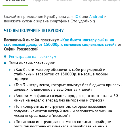
Скачайте приложение КупиКупона для
IOS
или
Android
и
покажите купон с экрана смартфона. Это удобно :)
ЧТО ВЫ ПОЛУЧИТЕ ПО КУПОНУ
Бесплатный онлайн-практикум
«Как бьюти-мастеру выйти на
стабильный доход от 150000р. с помощью социальных сетей»
от
Софии Рожновской
Регистрация на практикум
Темы онлайн-практикума:
«Как бьюти-мастеру обеспечить себе регулярный и
стабильный заработок от 150000р. в месяц в любом
городе»
«Топ-3 инструмента, которые помогут без бюджета привлечь
целевых подписчиков в ваш блог за 7 дней»
«Алгоритм и фишки создания продающего контента за 60
минут на неделю вперед без выгорания и стресса»
«Топ конкретных инструментов, которые позволяют
получать клиентов каждый день и заполнять запись на
месяц вперед даже в "несезон"»
«Пошаговая инструкция: как мягко повысить прайс, не
распугав постоянных клиентов и заработав на них в