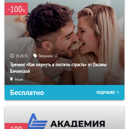
-100
%
15:28:32
Получили:
13
Тренинг «Как вернуть в постель страсть» от Оксаны
Бачинской
Россия
Бесплатно
ПОДРОБНЕЕ