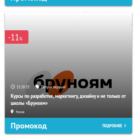
-11
%
15:28:32
Получи первым!
Курсы по разработке, маркетингу, дизайну и не только от
школы «Бруноям»
Россия
Промокод
ПОДРОБНЕЕ