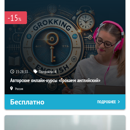
-15
%
15:28:32
Получили:
4
Авторские онлайн-курсы «Грокаем английский»
Россия
Бесплатно
ПОДРОБНЕЕ