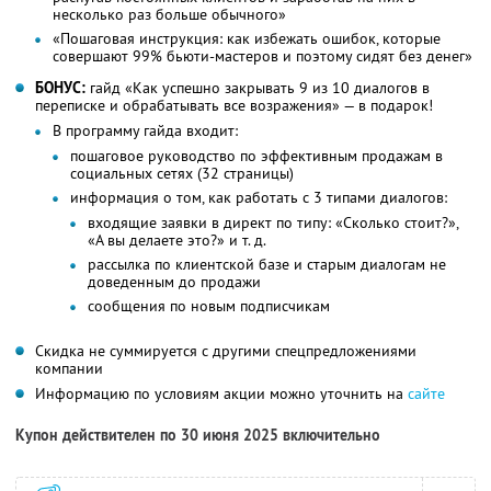
несколько раз больше обычного»
«Пошаговая инструкция: как избежать ошибок, которые
совершают 99% бьюти-мастеров и поэтому сидят без денег»
БОНУС:
гайд «Как успешно закрывать 9 из 10 диалогов в
переписке и обрабатывать все возражения» — в подарок!
В программу гайда входит:
пошаговое руководство по эффективным продажам в
социальных сетях (32 страницы)
информация о том, как работать с 3 типами диалогов:
входящие заявки в директ по типу: «Сколько стоит?»,
«А вы делаете это?» и т. д.
рассылка по клиентской базе и старым диалогам не
доведенным до продажи
сообщения по новым подписчикам
Скидка не суммируется с другими спецпредложениями
компании
Информацию по условиям акции можно уточнить на
сайте
Купон действителен по 30 июня 2025 включительно