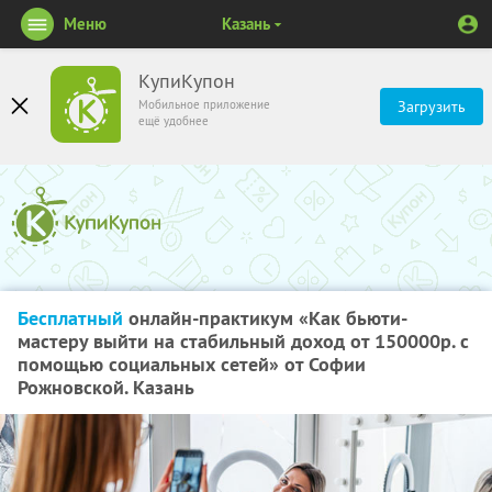
Меню
Казань
КупиКупон
Мобильное приложение
Загрузить
ещё удобнее
Бесплатный
онлайн-практикум «Как бьюти-
мастеру выйти на стабильный доход от 150000р. с
помощью социальных сетей» от Софии
Рожновской. Казань