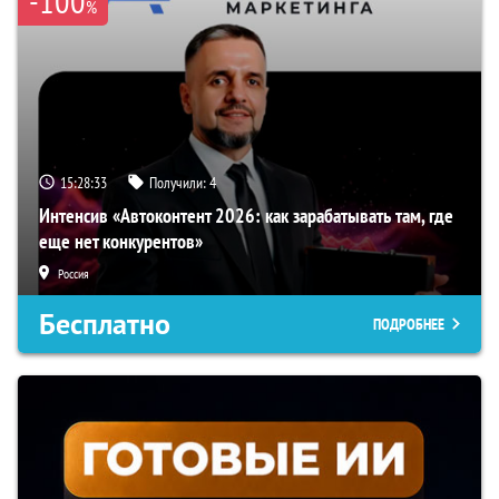
-100
%
15:28:32
Получили:
4
Интенсив «Автоконтент 2026: как зарабатывать там, где
еще нет конкурентов»
Россия
Бесплатно
ПОДРОБНЕЕ