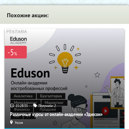
Похожие акции:
-5
%
15:28:32
Получили:
2
Различные курсы от онлайн-академии «Эдюсон»
Россия