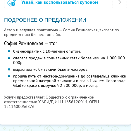
Узнай, как воспользоваться купоном
ПОДРОБНЕЕ О ПРЕДЛОЖЕНИИ
Автор и ведущая практикума — София Рожновская, эксперт по
продвижению бизнеса онлайн.
София Рожновская — это:
бизнес-практик с 10-летним опытом,
сделала продаж в социальных сетях более чем на 1 000 000
000р.,
вырастила «с 0» тысячи бьюти-мастеров,
прошла путь от мастера-домушника до совладельца клиники
премиальной лазерной эпиляции и спа в Нижнем Новгороде
Gladko space с выручкой 2 500 000р. в месяц.
Услуги предоставляет: Общество с ограниченной
ответственностью “САЛИД”,
ИНН 1656120014
, ОГРН
1211600056876