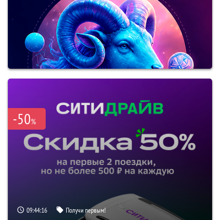
-50
%
09:44:15
Получи первым!