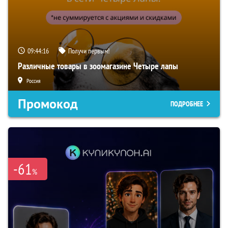
09:44:15
Получи первым!
Различные товары в зоомагазине Четыре лапы
Россия
Промокод
ПОДРОБНЕЕ
-61
%