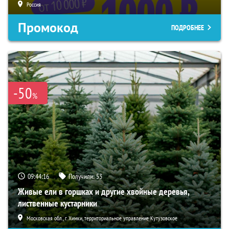
Россия
Промокод
ПОДРОБНЕЕ
-50
%
09:44:15
Получили:
53
Живые ели в горшках и другие хвойные деревья,
лиственные кустарники
Московская обл., г. Химки, территориальное управление Кутузовское