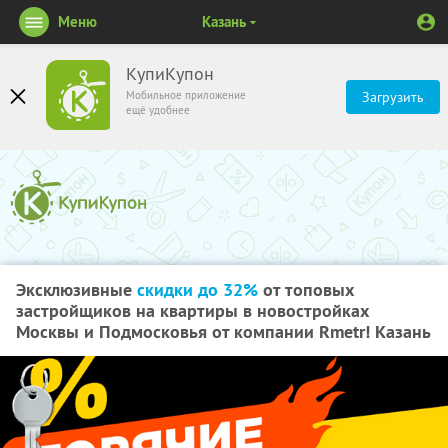
Меню
Казань
КупиКупон
Мобильное приложение
Загрузить
ещё удобнее
Эксклюзивные
скидки до 32%
от топовых
застройщиков на квартиры в новостройках
Москвы и Подмосковья от компании Rmetr! Казань