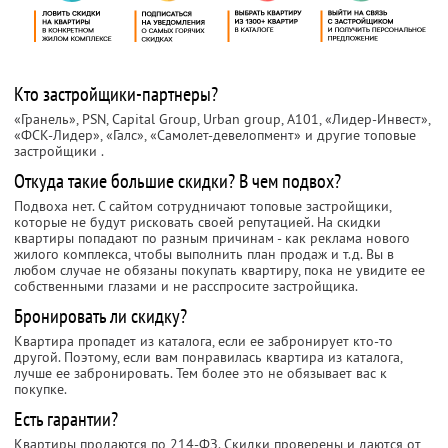
Кто застройщики-партнеры?
«Гранель», PSN, Capital Group, Urban group, А101, «Лидер-Инвест»,
«ФСК-Лидер», «Галс», «Самолет-девелопмент» и другие топовые
застройщики
.
Откуда такие большие скидки? В чем подвох?
Подвоха нет. С сайтом сотрудничают топовые застройщики,
которые не будут рисковать своей репутацией. На скидки
квартиры попадают по разным причинам - как реклама нового
жилого комплекса, чтобы выполнить план продаж и т.д. Вы в
любом случае не обязаны покупать квартиру, пока не увидите ее
собственными глазами и не расспросите застройщика.
Бронировать ли скидку?
Квартира пропадет из каталога, если ее забронирует кто-то
другой. Поэтому, если вам понравилась квартира из каталога,
лучше ее забронировать. Тем более это не обязывает вас к
покупке.
Есть гарантии?
Квартиры продаются по 214-ФЗ. Скидки проверены и даются от