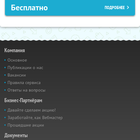
Бесплатно
ПОДРОБНЕЕ
Компания
Основное
Публикации о нас
Вакансии
Правила сервиса
Ответы на вопросы
Бизнес-Партнёрам
Давайте сделаем акцию!
Заработайте, как Вебмастер
Прошедшие акции
Документы