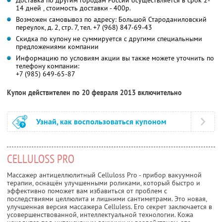
14 дней , стоимость доставки - 400р.
Возможен самовывоз по адресу: Большой Староданиловский
переулок, д. 2, стр. 7, тел. +7 (968) 847-69-43
Скидка по купону не суммируется с другими специальными
предложениями компании
Информацию по условиям акции вы также можете уточнить по
телефону компании:
+7 (985) 649-65-87
Купон действителен по 20 февраля 2013 включительно
Узнай, как воспользоваться купоном
CELLULOSS PRO
Массажер антицеллюлитный Celluloss Pro - прибор вакуумной
терапии, оснащён улучшенными роликами, который быстро и
эффективно поможет вам избавиться от проблем с
последствиями целлюлита и лишними сантиметрами. Это новая,
улучшенная версия массажера Celluless. Его секрет заключается в
усовершенствованной, интеллектуальной технологии. Кожа