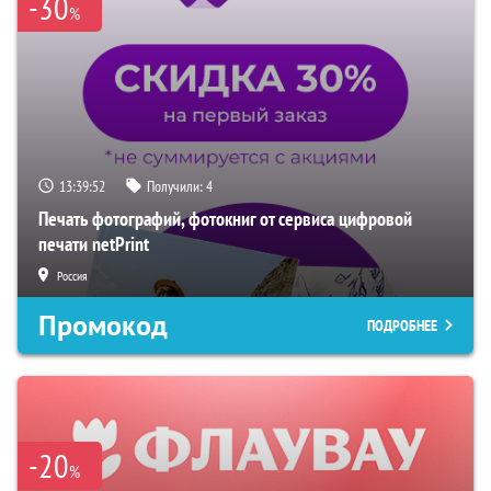
-30
%
13:39:51
Получили:
4
Печать фотографий, фотокниг от сервиса цифровой
печати netPrint
Россия
Промокод
ПОДРОБНЕЕ
-20
%