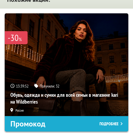
-30
%
13:39:51
Получили:
32
Обувь, одежда и сумки для всей семьи в магазине kari
на Wildberries
Россия
Промокод
ПОДРОБНЕЕ