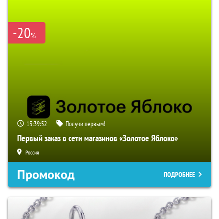
-20
%
13:39:51
Получи первым!
Первый заказ в сети магазинов «Золотое Яблоко»
Россия
Промокод
ПОДРОБНЕЕ