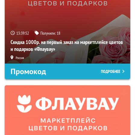
13:39:51
Получили:
18
Скидка 1000р. на первый заказ на маркетплейсе цветов
и подарков «Флаувау»
Россия
Промокод
ПОДРОБНЕЕ