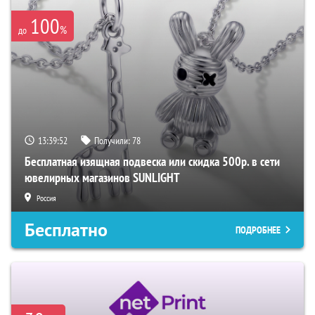
100
%
до
13:39:51
Получили:
78
Бесплатная изящная подвеска или скидка 500р. в сети
ювелирных магазинов SUNLIGHT
Россия
Бесплатно
ПОДРОБНЕЕ