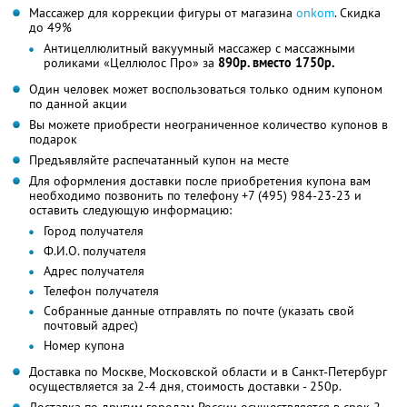
Массажер для коррекции фигуры от магазина
onkom
. Скидка
до 49%
Антицеллюлитный вакуумный массажер с массажными
роликами «Целлюлос Про» за
890р. вместо 1750р.
Один человек может воспользоваться только одним купоном
по данной акции
Вы можете приобрести неограниченное количество купонов в
подарок
Предъявляйте распечатанный купон на месте
Для оформления доставки после приобретения купона вам
необходимо позвонить по телефону +7 (495) 984-23-23 и
оставить следующую информацию:
Город получателя
Ф.И.О. получателя
Адрес получателя
Телефон получателя
Собранные данные отправлять по почте (указать свой
почтовый адрес)
Номер купона
Доставка по Москве, Московской области и в Санкт-Петербург
осуществляется за 2-4 дня, стоимость доставки - 250р.
Доставка по другим городам России осуществляется в срок 2-