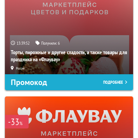
13:39:51
Получили:
6
Торты, пирожные и другие сладости, а также товары для
праздника на «Флаувау»
Россия
Промокод
ПОДРОБНЕЕ
-33
%