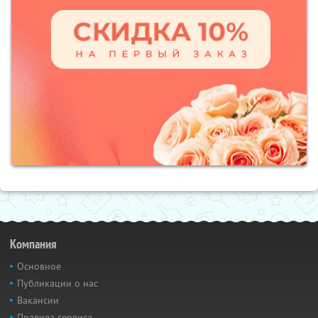
Компания
Основное
Публикации о нас
Вакансии
Правила сервиса