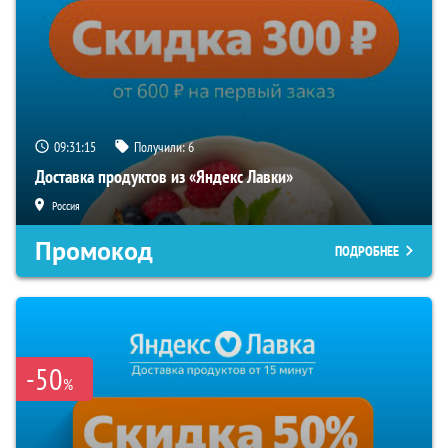
09:31:15
Получили:
6
Доставка продуктов из «Яндекс Лавки»
Россия
Промокод
ПОДРОБНЕЕ
-50
%