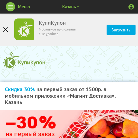
Меню
Казань
КупиКупон
Мобильное приложение
Загрузить
ещё удобнее
Скидка 30%
на первый заказ от 1500р. в
мобильном приложении «Магнит Доставка».
Казань