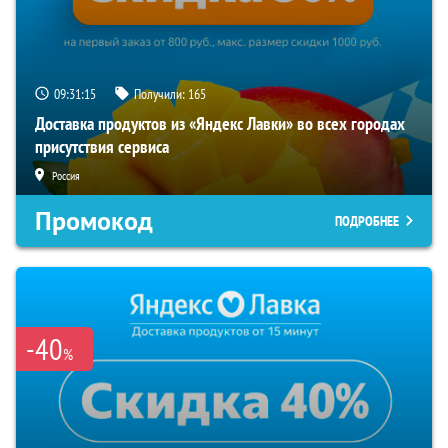
09:31:15
Получили:
165
Доставка продуктов из «Яндекс Лавки» во всех городах
присутствия сервиса
Россия
Промокод
ПОДРОБНЕЕ
-40
%