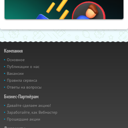
Компания
Основное
Публикации о нас
Вакансии
Правила сервиса
Ответы на вопросы
Бизнес-Партнёрам
Давайте сделаем акцию!
Заработайте, как Вебмастер
Прошедшие акции