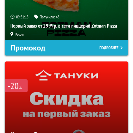
09:31:15
Получили:
43
Первый заказ от 2999р. в сети пиццерий Zotman Pizza
Россия
Промокод
ПОДРОБНЕЕ
-20
%