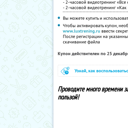
- 2-часовой видеотренинг «Все 
- 2-часовой видеотренинг «Как 
Вы можете купить и использоват
Чтобы активировать купон, нео
www.luxtrening.ru
ввести секре
После регистрации на указанны
скачивание файла
Купон действителен по 25 декаб
Узнай, как воспользовать
Проводите много времени за
пользой!