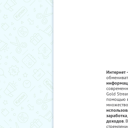
Интернет 
обмениват
информаци
современн
Gold Strea
помощью в
множество
использов
заработка
доходов
. 
стремлени