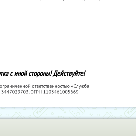
тка с иной стороны! Действуйте!
с ограниченной ответственностью «Служба
 3447029703
, ОГРН 1103461005669