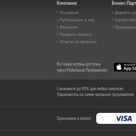
Компания
Бизнес-Пар
Основное
Давайте сд
Публикации о нас
Заработайт
Вакансии
Прошедши
Правила сервиса
Ответы на вопросы
Все наши купоны доступны
через Мобильное Приложение:
Сэкономьте до 90% при любых покупках
Подпишитесь на самые выгодные предложения
Принимаем к оплате: