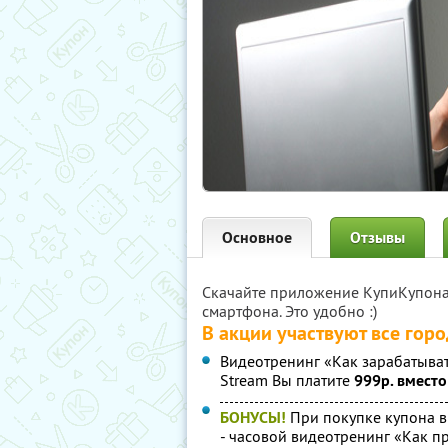
Основное
Отзывы
Скачайте приложение КупиКупон
смартфона. Это удобно :)
В акции участвуют все гор
Видеотренинг «Как зарабатыват
Stream Вы платите
999р. вместо
БОНУСЫ!
При покупке купона в
- часовой видеотренинг «Как пр