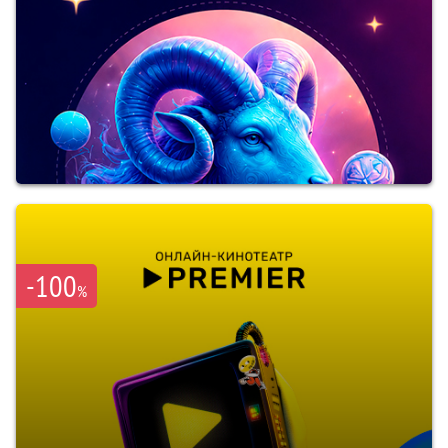
-100
%