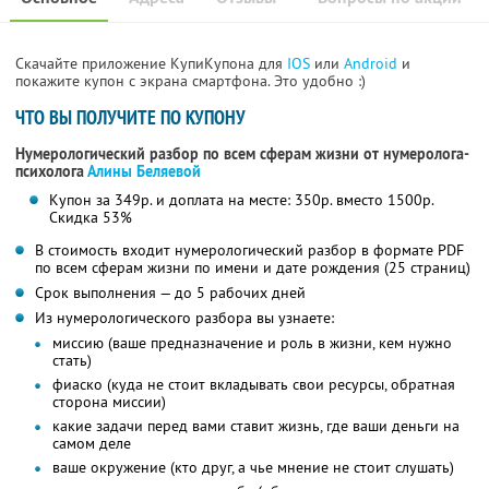
Скачайте приложение КупиКупона для
IOS
или
Android
и
покажите купон с экрана смартфона. Это удобно :)
ЧТО ВЫ ПОЛУЧИТЕ ПО КУПОНУ
Нумерологический разбор по всем сферам жизни от нумеролога-
психолога
Алины Беляевой
Купон за 349р. и доплата на месте: 350р. вместо 1500р.
Скидка 53%
В стоимость входит нумерологический разбор в формате PDF
по всем сферам жизни по имени и дате рождения (25 страниц)
Срок выполнения — до 5 рабочих дней
Из нумерологического разбора вы узнаете:
миссию (ваше предназначение и роль в жизни, кем нужно
стать)
фиаско (куда не стоит вкладывать свои ресурсы, обратная
сторона миссии)
какие задачи перед вами ставит жизнь, где ваши деньги на
самом деле
ваше окружение (кто друг, а чье мнение не стоит слушать)