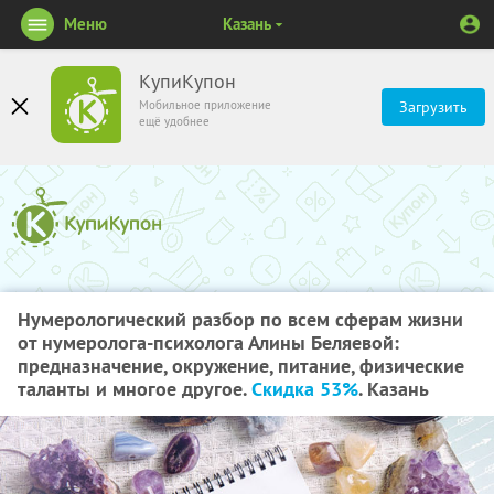
Меню
Казань
КупиКупон
Мобильное приложение
Загрузить
ещё удобнее
Нумерологический разбор по всем сферам жизни
от нумеролога-психолога Алины Беляевой:
предназначение, окружение, питание, физические
таланты и многое другое.
Скидка 53%
. Казань