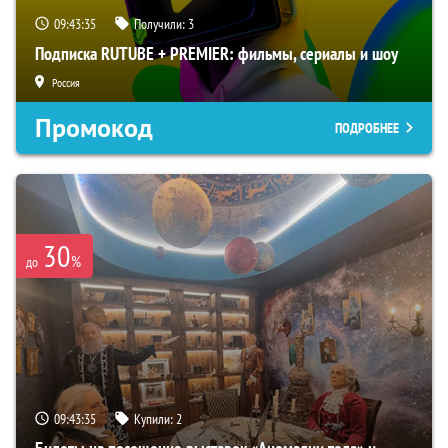
09:43:34
Получили:
3
Подписка RUTUBE + PREMIER: фильмы, сериалы и шоу
Россия
Промокод
ПОДРОБНЕЕ
30
%
до
09:43:34
Купили:
2