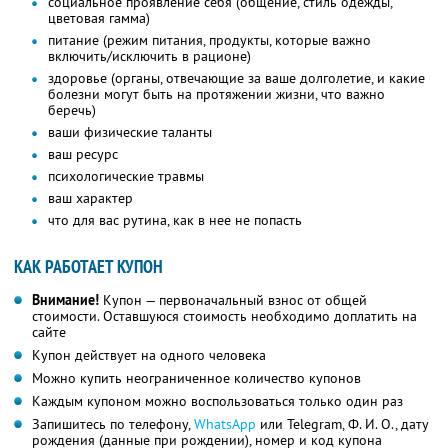
социальное проявление себя (общение, стиль одежды,
цветовая гамма)
питание (режим питания, продукты, которые важно
включить/исключить в рационе)
здоровье (органы, отвечающие за ваше долголетие, и какие
болезни могут быть на протяжении жизни, что важно
беречь)
ваши физические таланты
ваш ресурс
психологические травмы
ваш характер
что для вас рутина, как в нее не попасть
КАК РАБОТАЕТ КУПОН
Внимание!
Купон — первоначальный взнос от общей
стоимости. Оставшуюся стоимость необходимо доплатить на
сайте
Купон действует на одного человека
Можно купить неограниченное количество купонов
Каждым купоном можно воспользоваться только один раз
Запишитесь по телефону,
WhatsApp
или Telegram,
Ф. И. О.,
дату
рождения (данные при рождении), номер и код купона