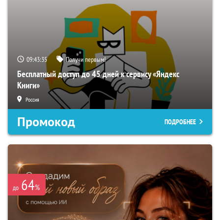
09:43:34
Получи первым!
Бесплатный доступ до 45 дней к сервису «Яндекс
Книги»
Россия
Промокод
ПОДРОБНЕЕ
64
%
до