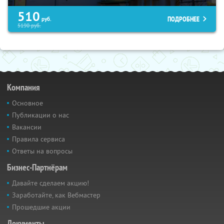
510
ПОДРОБНЕЕ
руб.
5190
руб.
Компания
Основное
Публикации о нас
Вакансии
Правила сервиса
Ответы на вопросы
Бизнес-Партнёрам
Давайте сделаем акцию!
Заработайте, как Вебмастер
Прошедшие акции
Документы