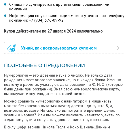
Скидка не суммируется с другими спецпредложениями
компании
Информацию по условиям акции можно уточнить по телефону
компании:
+7 (904) 576-09-92
Купон действителен по 27 января 2024 включительно
Узнай, как воспользоваться купоном
ПОДРОБНЕЕ О ПРЕДЛОЖЕНИИ
Нумерология — это древняя наука о числах. Не только дата
рождения имеет числовое значение, но и каждая буква. Именно
поэтому в расчетах участвуют: дата рождения и Ф. И. О. (которые
были даны при рождении). Зная свою нумерологическую карту,
вы получаете «путеводитель» к своей жизни.
Можно сравнить нумерологию с навигатором в машине: вы
можете бесконечно пытаться наугад доехать до пункта Б, и,
возможно, доедете. Но сколько вы потратите времени, денег,
усилий и нервов?. Или вы можете включить навигатор, ехать по
заданному пути и получать удовольствие от путешествия.
В силу цифр верили Никола Тесла и Коко Шанель. Данным