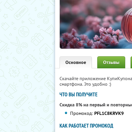
Основное
Отзывы
Скачайте приложение КупиКупон
смартфона. Это удобно :)
ЧТО ВЫ ПОЛУЧИТЕ
Скидка 8% на первый и повторные
Промокод:
PFL1C8KRVK9
КАК РАБОТАЕТ ПРОМОКОД