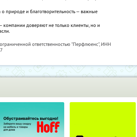
а о природе и благотворительность — важные
— компании доверяют не только клиенты, но и
асли.
 ограниченной ответственностью "Перфлюенс",
ИНН
57