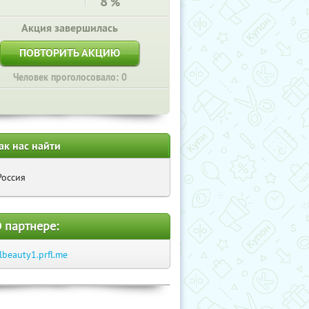
8
%
Акция завершилась
ПОВТОРИТЬ АКЦИЮ
Человек проголосовало: 0
ак нас найти
Россия
 партнере:
tlbeauty1.prfl.me