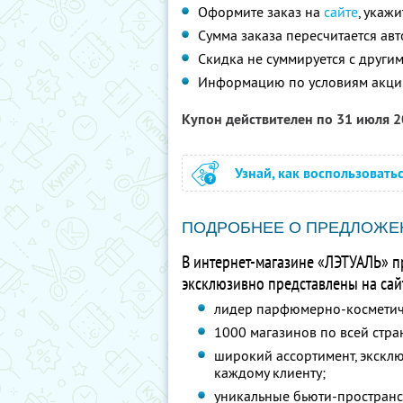
Оформите заказ на
сайте
, укаж
Сумма заказа пересчитается ав
Скидка не суммируется с друг
Информацию по условиям акци
Купон действителен по 31 июля 
Узнай, как воспользовать
ПОДРОБНЕЕ О ПРЕДЛОЖЕ
В интернет-магазине «ЛЭТУАЛЬ» п
эксклюзивно представлены на сайт
лидер парфюмерно-косметиче
1000 магазинов по всей стра
широкий ассортимент, экскл
каждому клиенту;
уникальные бьюти-пространст