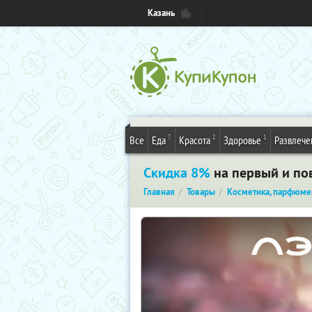
Казань
7
2
1
Все
Еда
Красота
Здоровье
Развлече
Скидка 8%
на первый и пов
Главная
Товары
Косметика, парфюме