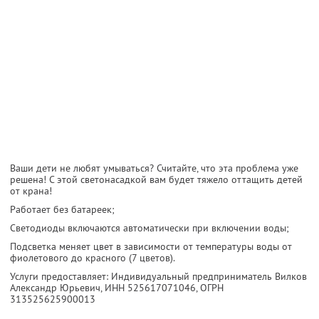
Ваши дети не любят умываться? Считайте, что эта проблема уже
решена! С этой светонасадкой вам будет тяжело оттащить детей
от крана!
Работает без батареек;
Светодиоды включаются автоматически при включении воды;
Подсветка меняет цвет в зависимости от температуры воды от
фиолетового до красного (7 цветов).
Услуги предоставляет: Индивидуальный предприниматель Вилков
Александр Юрьевич,
ИНН 525617071046
, ОГРН
313525625900013