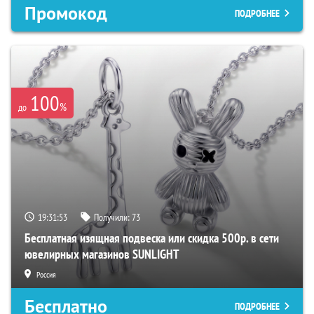
Промокод
ПОДРОБНЕЕ
100
%
до
19:31:52
Получили:
73
Бесплатная изящная подвеска или скидка 500р. в сети
ювелирных магазинов SUNLIGHT
Россия
Бесплатно
ПОДРОБНЕЕ