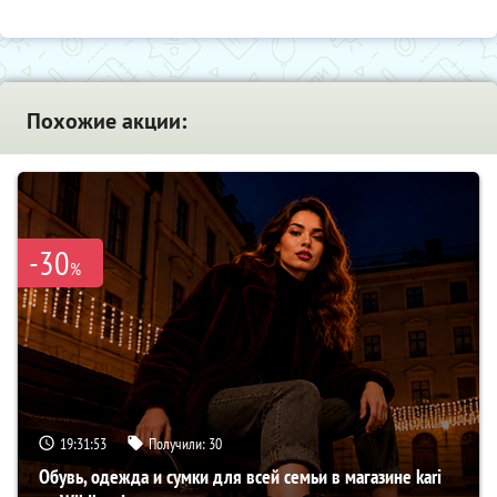
Похожие акции:
-30
%
19:31:52
Получили:
30
Обувь, одежда и сумки для всей семьи в магазине kari