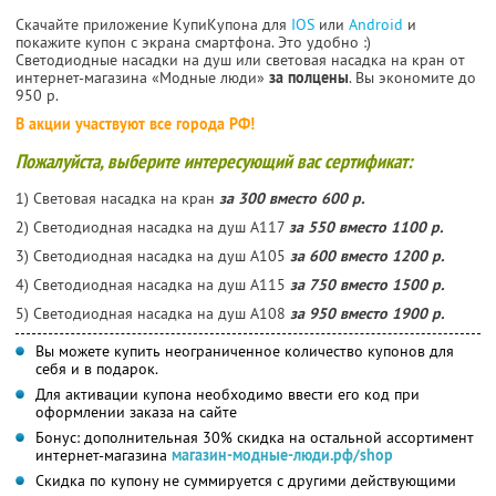
Скачайте приложение КупиКупона для
IOS
или
Android
и
покажите купон с экрана смартфона. Это удобно :)
Светодиодные насадки на душ или световая насадка на кран от
интернет-магазина «Модные люди»
за полцены
. Вы экономите до
950 р.
В акции участвуют все города РФ!
Пожалуйста, выберите интересующий вас сертификат:
1) Световая насадка на кран
за 300 вместо 600 р.
2) Светодиодная насадка на душ А117
за 550 вместо 1100 р.
3) Светодиодная насадка на душ А105
за 600 вместо 1200 р.
4) Светодиодная насадка на душ А115
за 750 вместо 1500 р.
5) Светодиодная насадка на душ А108
за 950 вместо 1900 р.
Вы можете купить неограниченное количество купонов для
себя и в подарок.
Для активации купона необходимо ввести его код при
оформлении заказа на сайте
Бонус: дополнительная 30% скидка на остальной ассортимент
интернет-магазина
магазин-модные-люди.рф/shop
Скидка по купону не суммируется с другими действующими