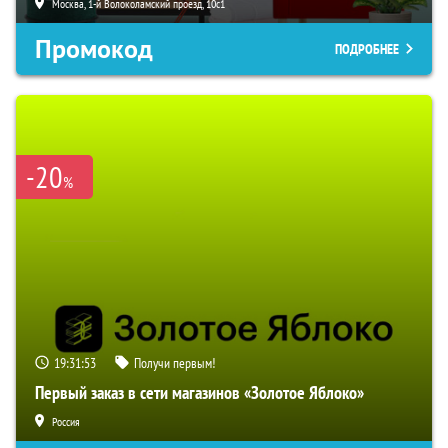
Москва, 1-й Волоколамский проезд, 10с1
Промокод
ПОДРОБНЕЕ
-20
%
19:31:52
Получи первым!
Первый заказ в сети магазинов «Золотое Яблоко»
Россия