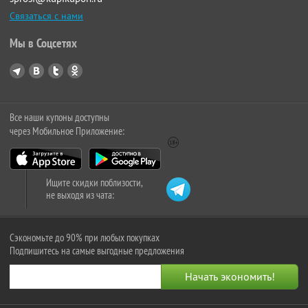
Связаться с нами
Мы в Соцсетях
Все наши купоны доступны
через Мобильное Приложение:
Ищите скидки поблизости,
не выходя из чата:
Сэкономьте до 90% при любых покупках
Подпишитесь на самые выгодные предложения