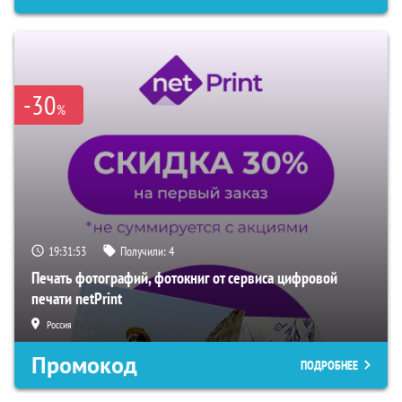
-30
%
19:31:52
Получили:
4
Печать фотографий, фотокниг от сервиса цифровой
печати netPrint
Россия
Промокод
ПОДРОБНЕЕ