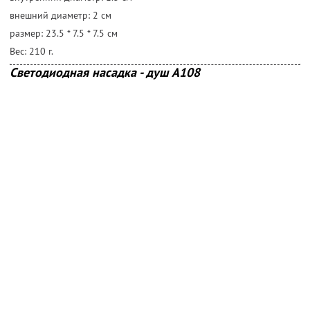
внешний диаметр: 2 cм
размер: 23.5 * 7.5 * 7.5 cм
Вес: 210 г.
Светодиодная насадка - душ А108