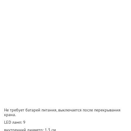
Не требует батарей питания, выключается после перекрывания
крана.
LED ламп: 9
внутренний диаметр: 1.3 cм