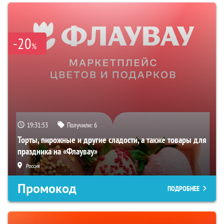
-20
%
19:31:52
Получили:
6
Торты, пирожные и другие сладости, а также товары для
праздника на «Флаувау»
Россия
Промокод
ПОДРОБНЕЕ