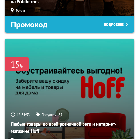
на Wildberries
Россия
Промокод
ПОДРОБНЕЕ
-15
%
19:31:52
Получили:
83
Любые товары во всей розничной сети и интернет-
магазине Hoff