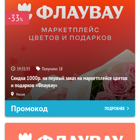
-33
%
19:31:52
Получили:
18
Скидка 1000р. на первый заказ на маркетплейсе цветов
и подарков «Флаувау»
Россия
Промокод
ПОДРОБНЕЕ