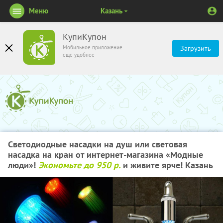
Меню
Казань
КупиКупон
Мобильное приложение
Загрузить
ещё удобнее
Светодиодные насадки на душ или световая
насадка на кран от интернет-магазина «Модные
люди»!
Экономьте до 950 р.
и живите ярче! Казань