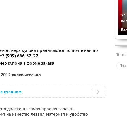
25 
по
Бе
ем номера купона принимаются по почте или по
Теги:
 +7 (909) 666-52-22
мер купона в форме заказа
Тов
я 2012 включительно
ся купоном
то далеко не самая простая задача.
ит на качество лезвия, материал и удобство