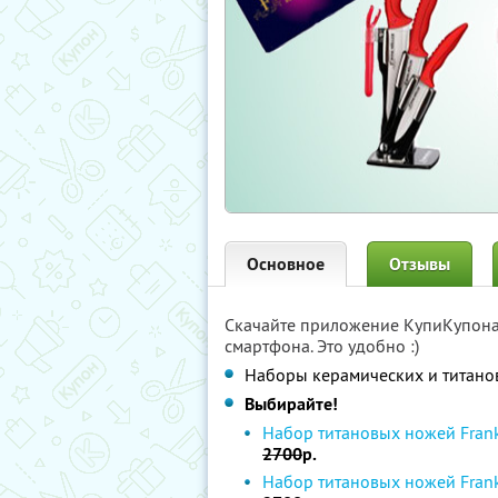
Основное
Отзывы
Скачайте приложение КупиКупон
смартфона. Это удобно :)
Наборы керамических и титано
Выбирайте!
Набор титановых ножей Frank 
2700
р.
Набор титановых ножей Frank 