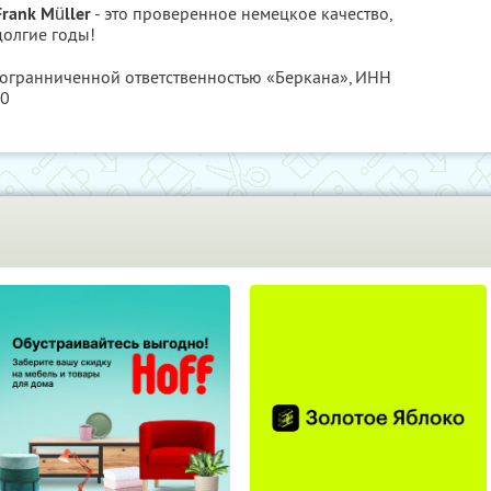
rank Müller
- это проверенное немецкое качество,
долгие годы!
с огранниченной ответственностью «Беркана»,
ИНН
70