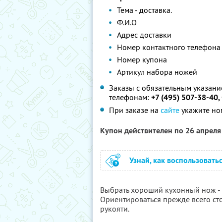
Тема - доставка.
Ф.И.О
Адрес доставки
Номер контактного телефона
Номер купона
Артикул набора ножей
Заказы с обязательным указани
телефонам:
+7 (495) 507-38-40,
При заказе на
сайте
укажите но
Купон действителен по 26 апрел
Узнай, как воспользовать
Выбрать хороший кухонный нож - э
Ориентироваться прежде всего сто
рукояти.