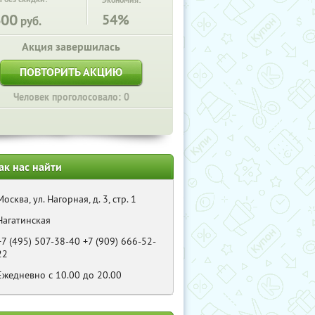
Экономия:
600
54%
руб.
Акция завершилась
ПОВТОРИТЬ АКЦИЮ
Человек проголосовало: 0
ак нас найти
Москва, ул. Нагорная, д. 3, стр. 1
Нагатинская
+7 (495) 507-38-40 +7 (909) 666-52-
22
Eжедневно с 10.00 до 20.00