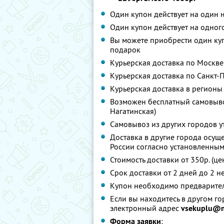
Один купон действует на один
Один купон действует на одног
Вы можете приобрести один куп
подарок
Курьерская доставка по Москве
Курьерская доставка по Санкт-П
Курьерская доставка в регионы 
Возможен бесплатный самовывоз по
Нагатинская)
Самовывоз из других городов 
Доставка в другие города осущ
России согласно установленны
Стоимость доставки от 350р. (ц
Срок доставки от 2 дней до 2 н
Купон необходимо предварител
Если вы находитесь в другом го
электронный адрес
vsekuplu@m
Форма заявки
: