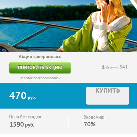
Акция завершилась
341
ПОВТОРИТЬ АКЦИЮ
Купили:
Человек проголосовало: 2
КУПИТЬ
470
руб.
Цена без скидки:
Экономия:
1590
70%
руб.