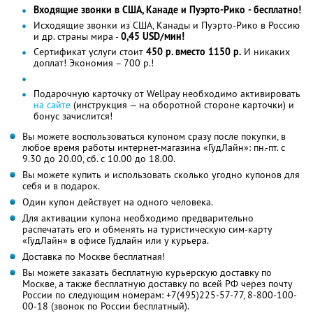
Входящие звонки в США, Канаде и Пуэрто-Рико - бесплатно!
Исходящие звонки из США, Канады и Пуэрто-Рико в Россию
и др. страны мира -
0,45 USD/мин!
Сертификат услуги стоит
450 р. вместо 1150 р.
И никаких
доплат! Экономия – 700 р.!
Подарочную карточку от Wellpay необходимо активировать
на сайте
(инструкция — на оборотной стороне карточки) и
бонус зачислится!
Вы можете воспользоваться купоном сразу после покупки, в
любое время работы интернет-магазина «ГудЛайн»: пн.-пт. с
9.30 до 20.00, сб. с 10.00 до 18.00.
Вы можете купить и использовать сколько угодно купонов для
себя и в подарок.
Один купон действует на одного человека.
Для активации купона необходимо предварительно
распечатать его и обменять на туристическую сим-карту
«ГудЛайн» в офисе Гудлайн или у курьера.
Доставка по Москве бесплатная!
Вы можете заказать бесплатную курьерскую доставку по
Москве, а также бесплатную доставку по всей РФ через почту
России по следующим номерам: +7(495)225-57-77, 8-800-100-
00-18 (звонок по России бесплатный).