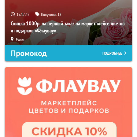
15:17:41
Получили:
18
Скидка 1000р. на первый заказ на маркетплейсе цветов
и подарков «Флаувау»
Россия
Промокод
ПОДРОБНЕЕ