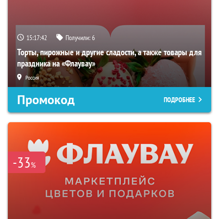
15:17:41
Получили:
6
Торты, пирожные и другие сладости, а также товары для
праздника на «Флаувау»
Россия
Промокод
ПОДРОБНЕЕ
-33
%