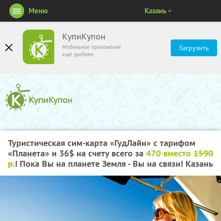
Меню
Казань
КупиКупон
Мобильное приложение
Загрузить
ещё удобнее
Туристическая сим-карта «ГудЛайн» с тарифом
«Планета» и 36$ на счету всего за
470 вместо
1590
р.
! Пока Вы на планете Земля - Вы на связи! Казань