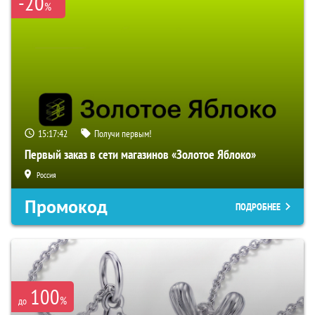
-20
%
15:17:41
Получи первым!
Первый заказ в сети магазинов «Золотое Яблоко»
Россия
Промокод
ПОДРОБНЕЕ
100
%
до