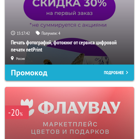
15:17:41
Получили:
4
Печать фотографий, фотокниг от сервиса цифровой
печати netPrint
Россия
Промокод
ПОДРОБНЕЕ
-20
%