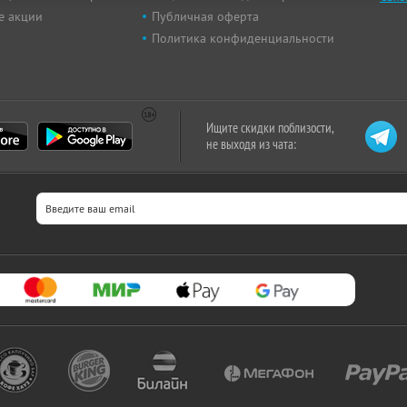
е акции
Публичная оферта
Политика конфиденциальности
Ищите скидки поблизости,
не выходя из чата: