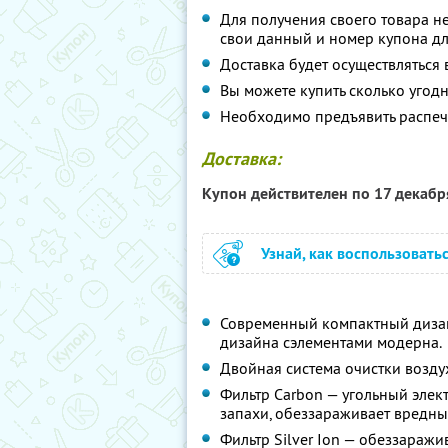
Для получения своего товара н
свои данный и номер купона дл
Доставка будет осуществляться 
Вы можете купить сколько угодн
Необходимо предъявить распеч
Доставка:
Купон действителен по 17 декаб
Узнай, как воспользовать
Современный компактный дизай
дизайна сэлементами модерна.
Двойная система очистки возду
Фильтр Carbon — угольный элек
запахи, обеззараживает вредны
Фильтр Silver Ion — обеззаражи