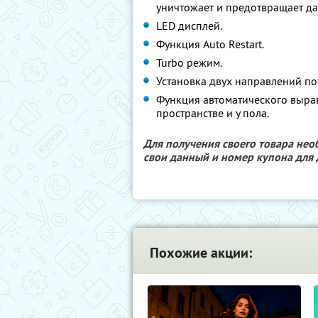
уничтожает и предотвращает д
LED дисплей.
Функция Autо Restart.
Turbo режим.
Установка двух направлений по
Функция автоматического выра
пространстве и у пола.
Для получения своего товара не
свои данный и номер купона для 
Похожие акции: