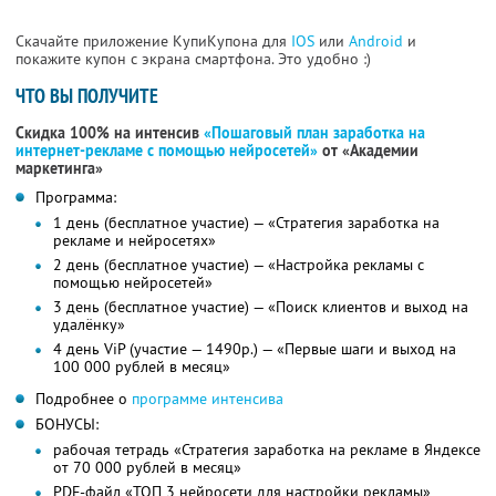
Скачайте приложение КупиКупона для
IOS
или
Android
и
покажите купон с экрана смартфона. Это удобно :)
ЧТО ВЫ ПОЛУЧИТЕ
Скидка 100% на интенсив
«Пошаговый план заработка на
интернет-рекламе с помощью нейросетей»
от «Академии
маркетинга»
Программа:
1 день (бесплатное участие) — «Стратегия заработка на
рекламе и нейросетях»
2 день (бесплатное участие) — «Настройка рекламы с
помощью нейросетей»
3 день (бесплатное участие) — «Поиск клиентов и выход на
удалёнку»
4 день ViP (участие — 1490р.) — «Первые шаги и выход на
100 000 рублей в месяц»
Подробнее о
программе интенсива
БОНУСЫ:
рабочая тетрадь «Стратегия заработка на рекламе в Яндексе
от 70 000 рублей в месяц»
PDF-файл «ТОП 3 нейросети для настройки рекламы»