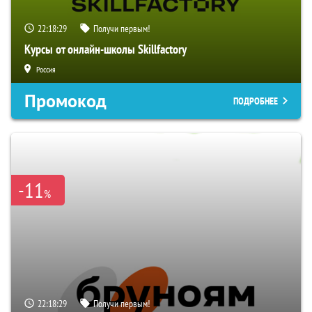
22:18:28
Получи первым!
Курсы от онлайн-школы Skillfactory
Россия
Промокод
ПОДРОБНЕЕ
-11
%
22:18:28
Получи первым!