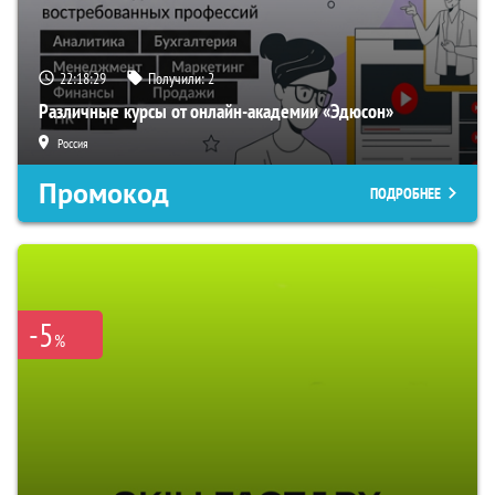
22:18:28
Получили:
2
Различные курсы от онлайн-академии «Эдюсон»
Россия
Промокод
ПОДРОБНЕЕ
-5
%