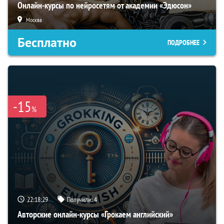
Онлайн-курсы по нейросетям от академии «Эдюсон»
Москва
Бесплатно
ПОДРОБНЕЕ
-15
%
22:18:28
Получили:
4
Авторские онлайн-курсы «Грокаем английский»