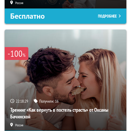
Россия
Бесплатно
ПОДРОБНЕЕ
-100
%
22:18:28
Получили:
16
Тренинг «Как вернуть в постель страсть» от Оксаны
Бачинской
Россия