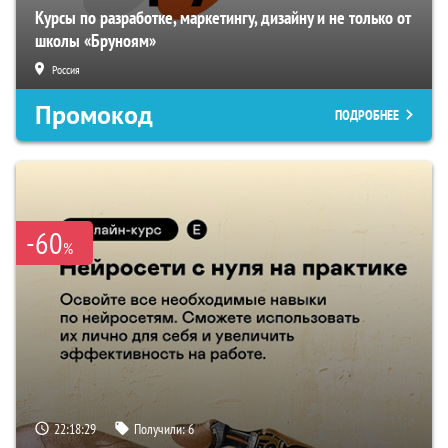
Курсы по разработке, маркетингу, дизайну и не только от
школы «Бруноям»
Россия
Промокод
ПОДРОБНЕЕ
-60
%
22:18:28
Получили:
6