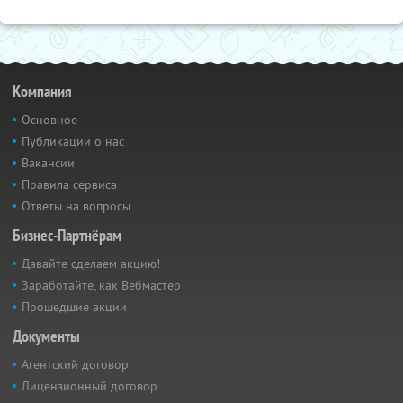
Компания
Основное
Публикации о нас
Вакансии
Правила сервиса
Ответы на вопросы
Бизнес-Партнёрам
Давайте сделаем акцию!
Заработайте, как Вебмастер
Прошедшие акции
Документы
Агентский договор
Лицензионный договор