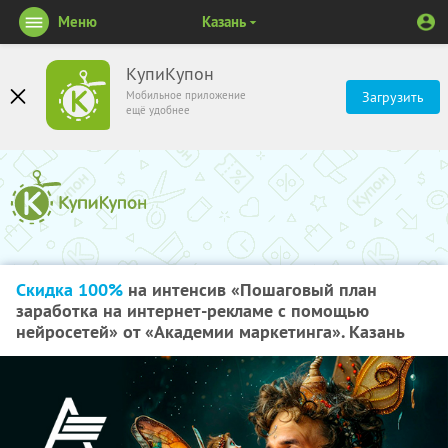
Меню
Казань
КупиКупон
Мобильное приложение
Загрузить
ещё удобнее
Скидка 100%
на интенсив «Пошаговый план
заработка на интернет-рекламе с помощью
нейросетей» от «Академии маркетинга». Казань