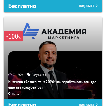
Бесплатно
ПОДРОБНЕЕ
-100
%
22:18:28
Получили:
4
Интенсив «Автоконтент 2026: как зарабатывать там, где
еще нет конкурентов»
Россия
Бесплатно
ПОДРОБНЕЕ