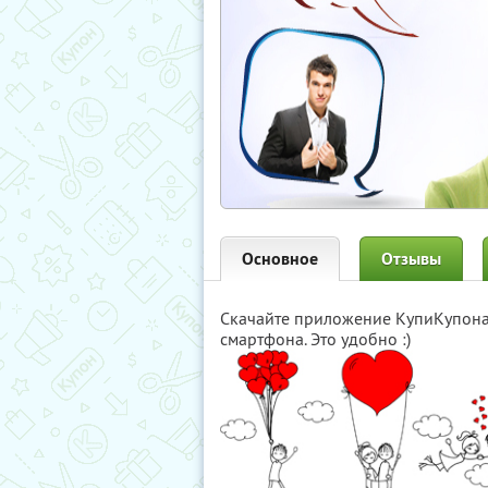
Основное
Отзывы
Скачайте приложение КупиКупон
смартфона. Это удобно :)