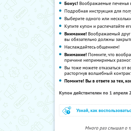
Бонус!
Воображаемые печенья 
Подробная инструкция для пол
Выберите одного или нескольк
Купите купон и распечатайте ег
Внимание!
Воображаемый друг п
вы обязательно должны закрыть
Наслаждайтесь общением!
Внимание!
Помните, что воображ
причине непримиримых разног
Вы тоже можете отказаться от 
расторгнув волшебный контрак
Помните! Вы в ответе за тех, к
Купон действителен по 1 апреля
Узнай, как воспользовать
Много раз слышал о 