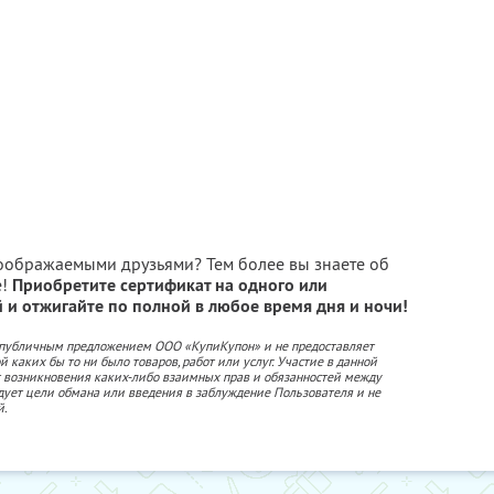
воображаемыми друзьями? Тем более вы знаете об
е!
Приобретите сертификат на одного или
и отжигайте по полной в любое время дня и ночи!
 публичным предложением ООО «КупиКупон» и не предоставляет
 каких бы то ни было товаров, работ или услуг. Участие в данной
 возникновения каких-либо взаимных прав и обязанностей между
дует цели обмана или введения в заблуждение Пользователя и не
й.