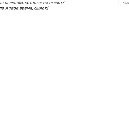
овал людям, которые их имеют?
Раз
о и твое время, сынок!