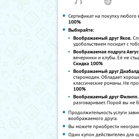
Сертификат на покупку любого 
100%
Выбирайте:
Воображаемый друг Яков.
Спо
удобольствием посидит с тоб
Воображаемая подруга Авгус
вечеринки и клубы. Её не сты
Скидка 100%
Воображаемый друг Диабалд
старомоден. Обладает хорош
классические романы. Не про
100%
Воображаемый друг Филипп.
разговаривает. Порой вы не б
Продолжительность услуги зави
воображаемого друга.
Вы можете приобрести неогран
Один купон действителен для о