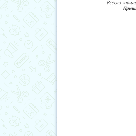
Всегда завид
Пришл