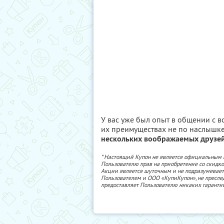
У вас уже был опыт в общении с 
их преимуществах не по наслышк
нескольких воображаемых друзей 
* Настоящий Купон не является официальным
Пользователю прав на приобретение со скидкой
Акции является шуточным и не подразумевает
Пользователем и ООО «КупиКупон», не пресле
предоставляет Пользователю никаких гаранти