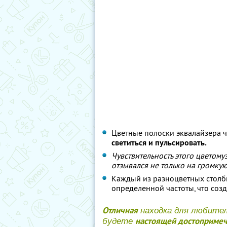
Цветные полоски эквалайзера 
светиться и пульсировать.
Чувствительность этого цветом
отзывался не только на громкую
Каждый из разноцветных столби
определенной частоты, что соз
Отличная
находка для любител
настоящей достопримеч
будете