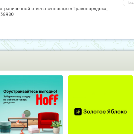
Тов
с ограниченной ответственностью «Правопорядок»,
038980