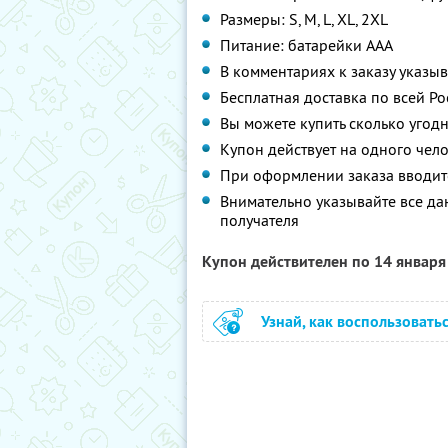
Размеры: S, M, L, XL, 2XL
Питание: батарейки AAA
В комментариях к заказу указы
Бесплатная доставка по всей Ро
Вы можете купить сколько угодн
Купон действует на одного чел
При оформлении заказа вводит
Внимательно указывайте все да
получателя
Купон действителен по 14 январ
Узнай, как воспользовать