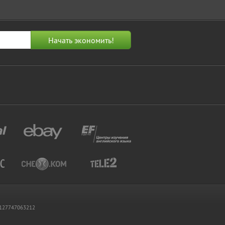
 1127747063212