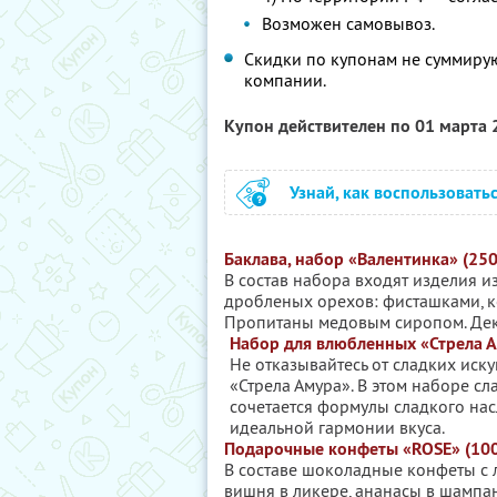
Возможен самовывоз.
Скидки по купонам не суммиру
компании.
Купон действителен по 01 марта
Узнай, как воспользовать
Баклава, набор «Валентинка» (250
В состав набора входят изделия из
дробленых орехов: фисташками, к
Пропитаны медовым сиропом. Де
Набор для влюбленных «Стрела Ам
Не отказывайтесь от сладких иск
«Стрела Амура». В этом наборе 
сочетается формулы сладкого нас
идеальной гармонии вкуса.
Подарочные конфеты «ROSE» (100
В составе шоколадные конфеты с
вишня в ликере, ананасы в шампан