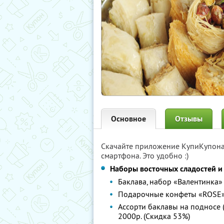
Основное
Отзывы
Скачайте приложение КупиКупон
смартфона. Это удобно :)
Наборы восточных сладостей и
Баклава, набор «Валентинка» (
Подарочные конфеты «ROSE» (
Ассорти баклавы на подносе (0
2000р. (Скидка 53%)