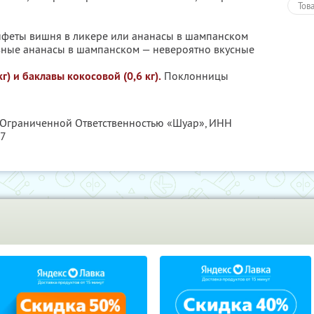
Тов
конфеты вишня в ликере или ананасы в шампанском
азные ананасы в шампанском — невероятно вкусные
г) и баклавы кокосовой (0,6 кг).
Поклонницы
с Ограниченной Ответственностью «Шуар»,
ИНН
47