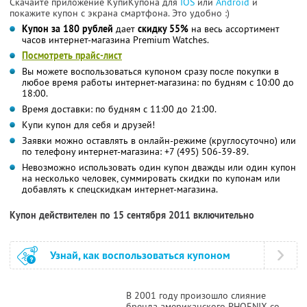
Скачайте приложение КупиКупона для
IOS
или
Android
и
покажите купон с экрана смартфона. Это удобно :)
Купон за 180 рублей
дает
скидку 55%
на весь ассортимент
часов интернет-магазина Premium Watches.
Посмотреть прайс-лист
Вы можете воспользоваться купоном сразу после покупки в
любое время работы интернет-магазина: по будням с 10:00 до
18:00.
Время доставки: по будням с 11:00 до 21:00.
Купи купон для себя и друзей!
Заявки можно оставлять в онлайн-режиме (круглосуточно) или
по телефону интернет-магазина: +7 (495) 506-39-89.
Невозможно использовать один купон дважды или один купон
на несколько человек, суммировать скидки по купонам или
добавлять к спецскидкам интернет-магазина.
Купон действителен по 15 сентября 2011 включительно
Узнай, как воспользоваться купоном
В 2001 году произошло слияние
бренда американского PHOENIX со