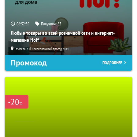
06:52:58
Получили:
83
Любые товары во всей розничной сети и интернет-
магазине Hoff
Москва, 1-й Волоколамский проезд, 10с1
Промокод
ПОДРОБНЕЕ
-20
%