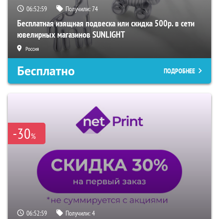
06:52:58
Получили:
74
Бесплатная изящная подвеска или скидка 500р. в сети
ювелирных магазинов SUNLIGHT
Россия
Бесплатно
ПОДРОБНЕЕ
-30
%
06:52:58
Получили:
4