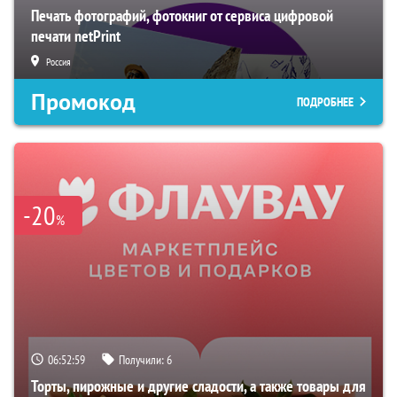
Печать фотографий, фотокниг от сервиса цифровой
печати netPrint
Россия
Промокод
ПОДРОБНЕЕ
-20
%
06:52:58
Получили:
6
Торты, пирожные и другие сладости, а также товары для