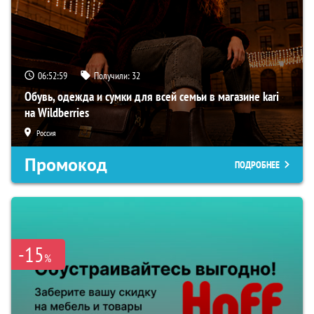
06:52:58
Получили:
32
Обувь, одежда и сумки для всей семьи в магазине kari
на Wildberries
Россия
Промокод
ПОДРОБНЕЕ
-15
%