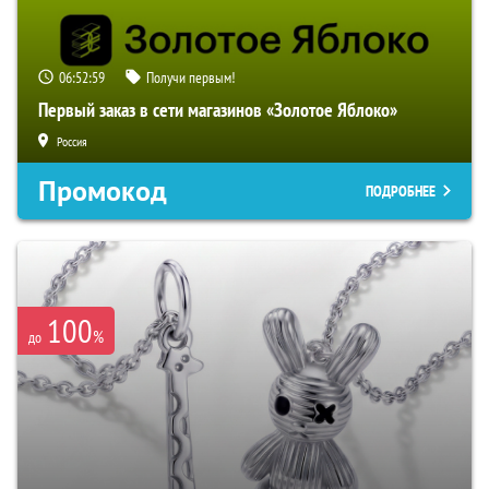
06:52:58
Получи первым!
Первый заказ в сети магазинов «Золотое Яблоко»
Россия
Промокод
ПОДРОБНЕЕ
100
%
до