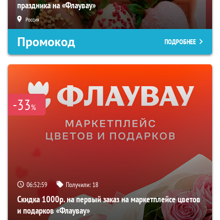
праздника на «Флаувау»
Россия
Промокод
ПОДРОБНЕЕ
-33
%
06:52:58
Получили:
18
Скидка 1000р. на первый заказ на маркетплейсе цветов
и подарков «Флаувау»