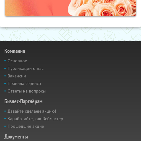
Компания
Основное
Публикации о нас
Вакансии
Правила сервиса
Ответы на вопросы
Бизнес-Партнёрам
Давайте сделаем акцию!
Заработайте, как Вебмастер
Прошедшие акции
Документы